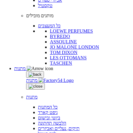
אביזרי ספורט
טקסטיל
מותגים מובילים
כל המעצבים
LOEWE PERFUMES
BYREDO
ASSOULINE
JO MALONE LONDON
TOM DIXON
LES OTTOMANS
TASCHEN
מתנות
מתנות
מתנות
כל המתנות
גיפט קארד
ביוטי ובישום
הלבשה תחתונה
תיקים, נעליים ואביזרים