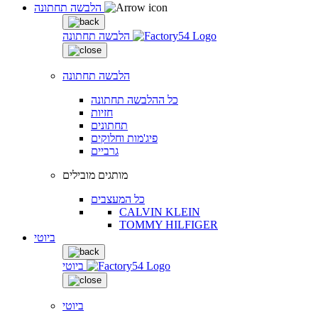
הלבשה תחתונה
הלבשה תחתונה
הלבשה תחתונה
כל ההלבשה תחתונה
חזיות
תחתונים
פיג'מות וחלוקים
גרביים
מותגים מובילים
כל המעצבים
CALVIN KLEIN
TOMMY HILFIGER
ביוטי
ביוטי
ביוטי