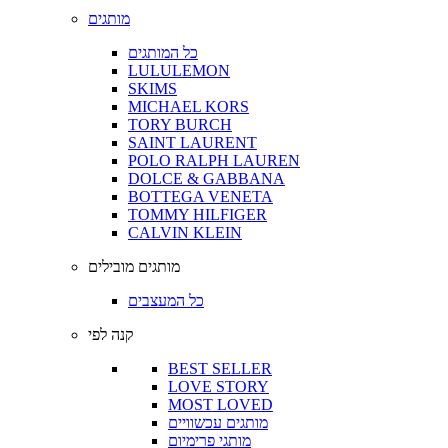
מותגים
כל המותגים
LULULEMON
SKIMS
MICHAEL KORS
TORY BURCH
SAINT LAURENT
POLO RALPH LAUREN
DOLCE & GABBANA
BOTTEGA VENETA
TOMMY HILFIGER
CALVIN KLEIN
מותגים מובילים
כל המעצבים
קנה לפי
BEST SELLER
LOVE STORY
MOST LOVED
מותגים עכשוויים
מותגי פרימיום