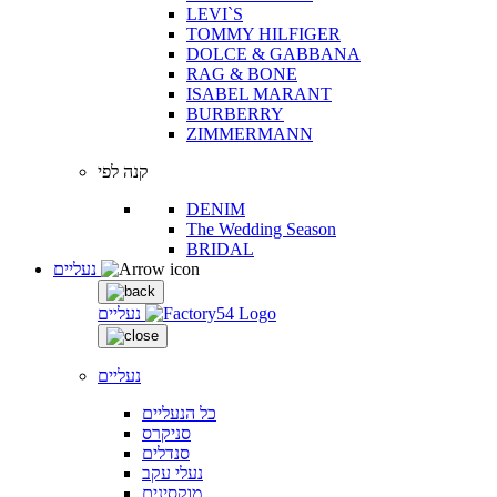
LEVI`S
TOMMY HILFIGER
DOLCE & GABBANA
RAG & BONE
ISABEL MARANT
BURBERRY
ZIMMERMANN
קנה לפי
DENIM
The Wedding Season
BRIDAL
נעליים
נעליים
נעליים
כל הנעליים
סניקרס
סנדלים
נעלי עקב
מוקסינים