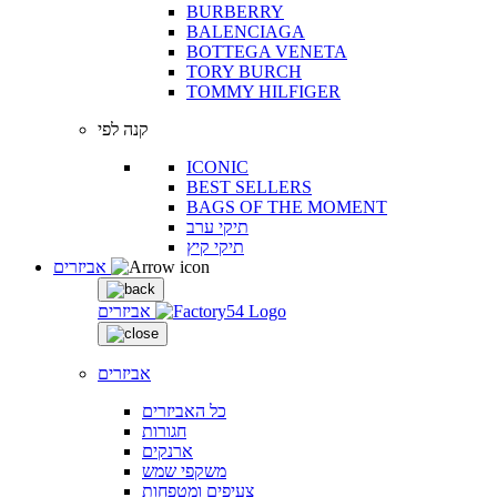
BURBERRY
BALENCIAGA
BOTTEGA VENETA
TORY BURCH
TOMMY HILFIGER
קנה לפי
ICONIC
BEST SELLERS
BAGS OF THE MOMENT
תיקי ערב
תיקי קיץ
אביזרים
אביזרים
אביזרים
כל האביזרים
חגורות
ארנקים
משקפי שמש
צעיפים ומטפחות