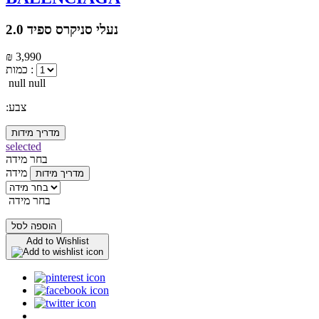
נעלי סניקרס ספיד 2.0
₪ 3,990
כמות :
null null
:צבע
מדריך מידות
selected
בחר מידה
מידה
מדריך מידות
בחר מידה
הוספה לסל
Add to Wishlist