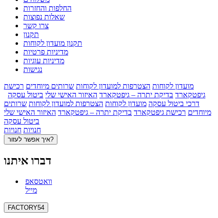
החלפות והחזרות
שאלות נפוצות
צרו קשר
תקנון
תקנון מועדון לקוחות
מדיניות פרטיות
מדיניות עוגיות
נגישות
מועדון לקוחות
הצטרפות למועדון לקוחות
שרותים מיוחדים
רכישת
גיפטקארד
בדיקת יתרה – גיפטקארד
האיזור האישי שלי
ביטול עסקה
דרכי ביטול עסקה
מועדון לקוחות
הצטרפות למועדון לקוחות
שרותים
מיוחדים
רכישת גיפטקארד
בדיקת יתרה – גיפטקארד
האיזור האישי שלי
ביטול עסקה
חנויות
חנויות
איך אפשר לעזור?
דברו איתנו
וואטסאפ
מייל
FACTORY54