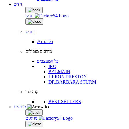
חדש
חדש
חדש
כל החדש
מותגים מובילים
כל המעצבים
IRO
BALMAIN
HERON PRESTON
DR.BARBARA STURM
קנה לפי
BEST SELLERS
מותגים
מותגים