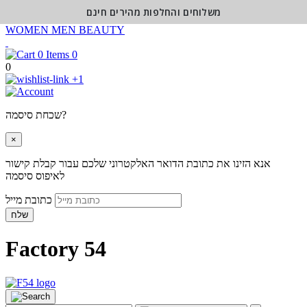
משלוחים והחלפות מהירים חינם
WOMEN
MEN
BEAUTY
0
0
+1
שכחת סיסמה?
×
אנא הזינו את כתובת הדואר האלקטרוני שלכם עבור קבלת קישור
לאיפוס סיסמה
כתובת מייל
שלח
Factory 54