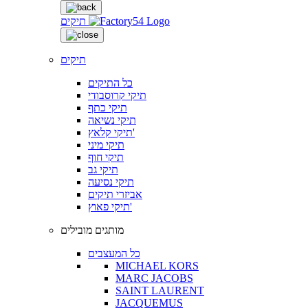
תיקים
תיקים
כל התיקים
תיקי קרוסבודי
תיקי כתף
תיקי נשיאה
תיקי קלאץ'
תיקי מיני
תיקי חוף
תיקי גב
תיקי נסיעה
אביזרי תיקים
תיקי פאוץ'
מותגים מובילים
כל המעצבים
MICHAEL KORS
MARC JACOBS
SAINT LAURENT
JACQUEMUS