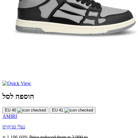
הוספה לסל
EU 40
EU 41
AMIRI
נעלי סניקרס
₪ 1,196
60%
Price reduced from
₪ 2,990
to