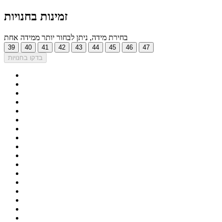
זמינות בחנויות
בחירת מידה, ניתן לבחור יותר ממידה אחת
39
40
41
42
43
44
45
46
47
בדקו בחנויות