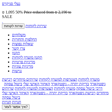
נעלי סניקרס
₪ 1,095
50%
Price reduced from
₪ 2,190
to
SALE
שירות לקוחות
שירות לקוחות
משלוחים
החלפות והחזרות
שאלות נפוצות
צרו קשר
תקנון
תקנון מועדון לקוחות
מדיניות פרטיות
מדיניות עוגיות
נגישות
מועדון לקוחות
הצטרפות למועדון לקוחות
שרותים מיוחדים
רכישת
גיפטקארד
בדיקת יתרה – גיפטקארד
האיזור האישי שלי
ביטול עסקה
דרכי ביטול עסקה
מועדון לקוחות
הצטרפות למועדון לקוחות
שרותים
מיוחדים
רכישת גיפטקארד
בדיקת יתרה – גיפטקארד
האיזור האישי שלי
ביטול עסקה
חנויות
חנויות
איך אפשר לעזור?