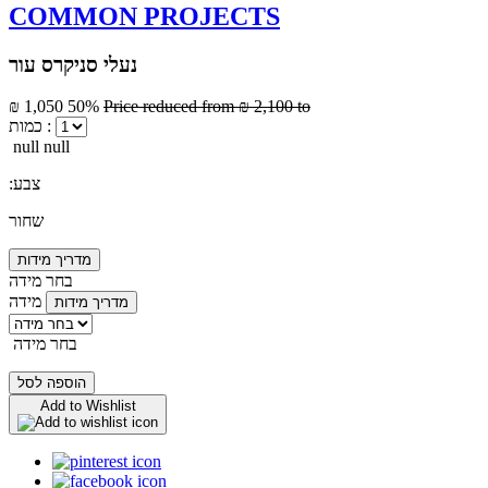
COMMON PROJECTS
נעלי סניקרס עור
₪ 1,050
50%
Price reduced from
₪ 2,100
to
כמות :
null null
:צבע
שחור
מדריך מידות
בחר מידה
מידה
מדריך מידות
בחר מידה
הוספה לסל
Add to Wishlist