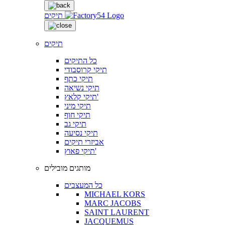
תיקים
תיקים
כל התיקים
תיקי קרוסבודי
תיקי כתף
תיקי נשיאה
תיקי קלאץ'
תיקי מיני
תיקי חוף
תיקי גב
תיקי נסיעה
אביזרי תיקים
תיקי פאוץ'
מותגים מובילים
כל המעצבים
MICHAEL KORS
MARC JACOBS
SAINT LAURENT
JACQUEMUS