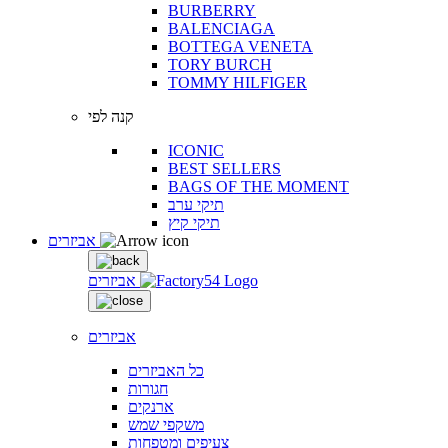
BURBERRY
BALENCIAGA
BOTTEGA VENETA
TORY BURCH
TOMMY HILFIGER
קנה לפי
ICONIC
BEST SELLERS
BAGS OF THE MOMENT
תיקי ערב
תיקי קיץ
אביזרים
אביזרים
אביזרים
כל האביזרים
חגורות
ארנקים
משקפי שמש
צעיפים ומטפחות