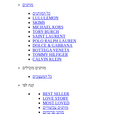
מותגים
כל המותגים
LULULEMON
SKIMS
MICHAEL KORS
TORY BURCH
SAINT LAURENT
POLO RALPH LAUREN
DOLCE & GABBANA
BOTTEGA VENETA
TOMMY HILFIGER
CALVIN KLEIN
מותגים מובילים
כל המעצבים
קנה לפי
BEST SELLER
LOVE STORY
MOST LOVED
מותגים עכשוויים
מותגי פרימיום