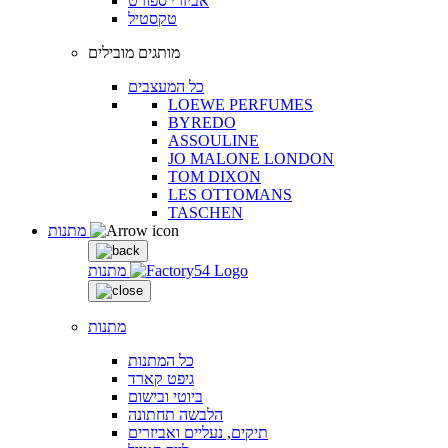
אביזרי ספורט
טקסטיל
מותגים מובילים
כל המעצבים
LOEWE PERFUMES
BYREDO
ASSOULINE
JO MALONE LONDON
TOM DIXON
LES OTTOMANS
TASCHEN
מתנות
מתנות
מתנות
כל המתנות
גיפט קארד
ביוטי ובישום
הלבשה תחתונה
תיקים, נעליים ואביזרים