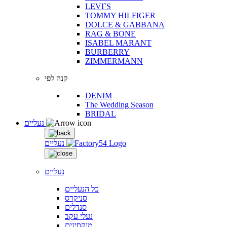
LEVI`S
TOMMY HILFIGER
DOLCE & GABBANA
RAG & BONE
ISABEL MARANT
BURBERRY
ZIMMERMANN
קנה לפי
DENIM
The Wedding Season
BRIDAL
נעליים
נעליים
נעליים
כל הנעליים
סניקרס
סנדלים
נעלי עקב
מוקסינים