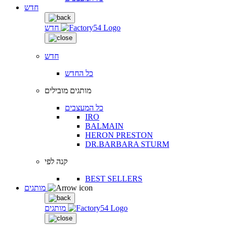
חדש
חדש
חדש
כל החדש
מותגים מובילים
כל המעצבים
IRO
BALMAIN
HERON PRESTON
DR.BARBARA STURM
קנה לפי
BEST SELLERS
מותגים
מותגים