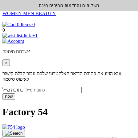
משלוחים והחלפות מהירים חינם
WOMEN
MEN
BEAUTY
0
0
+1
שכחת סיסמה?
×
אנא הזינו את כתובת הדואר האלקטרוני שלכם עבור קבלת קישור
לאיפוס סיסמה
כתובת מייל
שלח
Factory 54