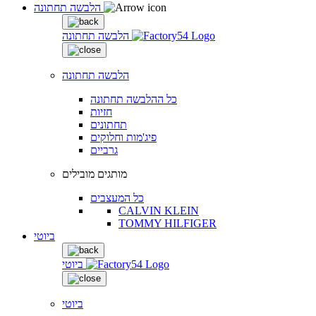
הלבשה תחתונה
הלבשה תחתונה
הלבשה תחתונה
כל ההלבשה תחתונה
חזיות
תחתונים
פיג'מות וחלוקים
גרביים
מותגים מובילים
כל המעצבים
CALVIN KLEIN
TOMMY HILFIGER
ביוטי
ביוטי
ביוטי