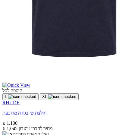
הוספה לסל
L
XL
RHUDE
חולצת טי בגזרה מרובעת
₪ 1,100
מחיר לחברי מועדון
₪ 1,045