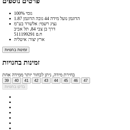
פרטים נוספים
100% גומי
הדוגמן נועל מידה 44 גובה הדוגמן 1.87
נציג רשמי: אלשרד בע"מ
דרך בן צבי 84, תל אביב
ח.פ 511199291
ארץ יצור: איטליה
זמינות בחנויות
זמינות בחנויות
בחירת מידה, ניתן לבחור יותר ממידה אחת
39
40
41
42
43
44
45
46
47
בדקו בחנויות