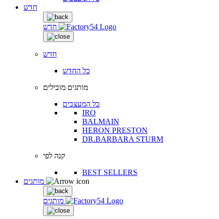
חדש
חדש
חדש
כל החדש
מותגים מובילים
כל המעצבים
IRO
BALMAIN
HERON PRESTON
DR.BARBARA STURM
קנה לפי
BEST SELLERS
מותגים
מותגים