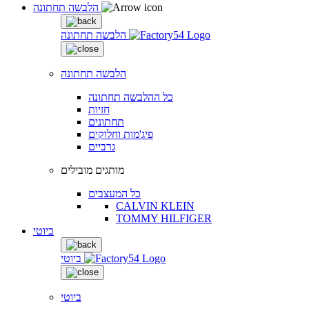
הלבשה תחתונה
הלבשה תחתונה
הלבשה תחתונה
כל ההלבשה תחתונה
חזיות
תחתונים
פיג'מות וחלוקים
גרביים
מותגים מובילים
כל המעצבים
CALVIN KLEIN
TOMMY HILFIGER
ביוטי
ביוטי
ביוטי