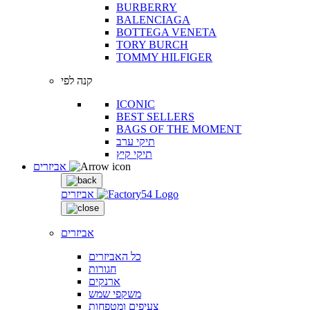
BURBERRY
BALENCIAGA
BOTTEGA VENETA
TORY BURCH
TOMMY HILFIGER
קנה לפי
ICONIC
BEST SELLERS
BAGS OF THE MOMENT
תיקי ערב
תיקי קיץ
אביזרים
אביזרים
אביזרים
כל האביזרים
חגורות
ארנקים
משקפי שמש
צעיפים ומטפחות