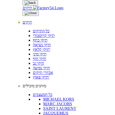
תיקים
תיקים
כל התיקים
תיקי קרוסבודי
תיקי כתף
תיקי נשיאה
תיקי קלאץ'
תיקי מיני
תיקי חוף
תיקי גב
תיקי נסיעה
אביזרי תיקים
תיקי פאוץ'
מותגים מובילים
כל המעצבים
MICHAEL KORS
MARC JACOBS
SAINT LAURENT
JACQUEMUS