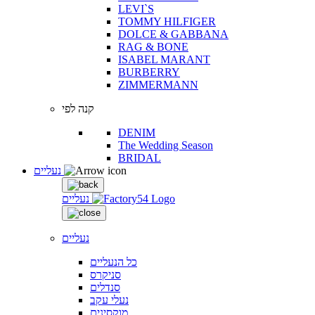
LEVI`S
TOMMY HILFIGER
DOLCE & GABBANA
RAG & BONE
ISABEL MARANT
BURBERRY
ZIMMERMANN
קנה לפי
DENIM
The Wedding Season
BRIDAL
נעליים
נעליים
נעליים
כל הנעליים
סניקרס
סנדלים
נעלי עקב
מוקסינים