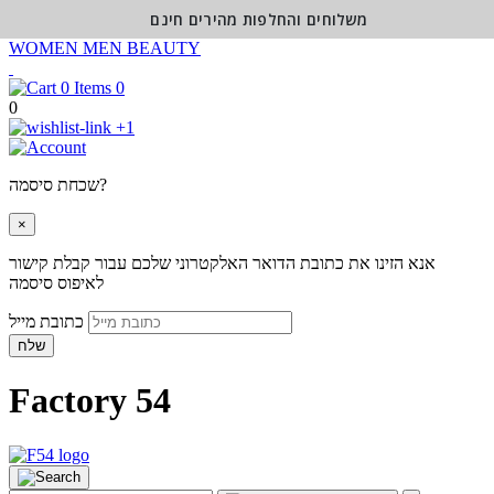
משלוחים והחלפות מהירים חינם
WOMEN
MEN
BEAUTY
0
0
+1
שכחת סיסמה?
×
אנא הזינו את כתובת הדואר האלקטרוני שלכם עבור קבלת קישור
לאיפוס סיסמה
כתובת מייל
שלח
Factory 54