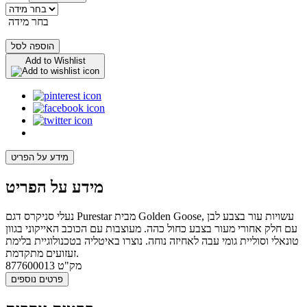
בחר מידה
הוספה לסל
Add to Wishlist
מידע על הפריט
מידע על הפריט
נעלי סניקרס דגם Purestar מבית Golden Goose, עשויות עור בצבע לבן
עם חלק אחורי מעור בצבע כחול כהה. מעוצבות עם הכוכב האייקוני בגוון
טונאלי וסוליית גומי עבה לאחיזה נוחה. נוצרו באיטליה בטכנולוגיית בלימת
זעזועים מתקדמת.
מק"ט
877600013
פרטים נוספים