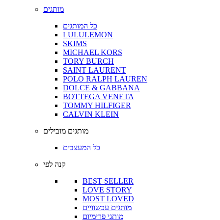
מותגים
כל המותגים
LULULEMON
SKIMS
MICHAEL KORS
TORY BURCH
SAINT LAURENT
POLO RALPH LAUREN
DOLCE & GABBANA
BOTTEGA VENETA
TOMMY HILFIGER
CALVIN KLEIN
מותגים מובילים
כל המעצבים
קנה לפי
BEST SELLER
LOVE STORY
MOST LOVED
מותגים עכשוויים
מותגי פרימיום