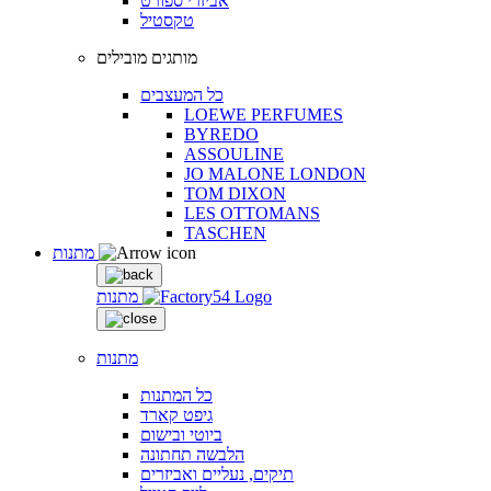
אביזרי ספורט
טקסטיל
מותגים מובילים
כל המעצבים
LOEWE PERFUMES
BYREDO
ASSOULINE
JO MALONE LONDON
TOM DIXON
LES OTTOMANS
TASCHEN
מתנות
מתנות
מתנות
כל המתנות
גיפט קארד
ביוטי ובישום
הלבשה תחתונה
תיקים, נעליים ואביזרים