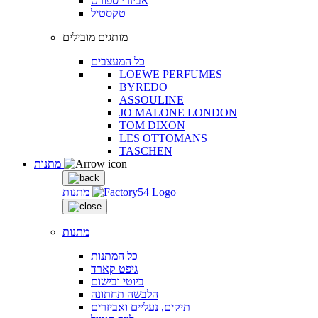
אביזרי ספורט
טקסטיל
מותגים מובילים
כל המעצבים
LOEWE PERFUMES
BYREDO
ASSOULINE
JO MALONE LONDON
TOM DIXON
LES OTTOMANS
TASCHEN
מתנות
מתנות
מתנות
כל המתנות
גיפט קארד
ביוטי ובישום
הלבשה תחתונה
תיקים, נעליים ואביזרים