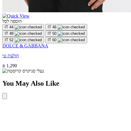
הוספה לסל
IT 44
IT 46
IT 48
IT 50
IT 52
IT 60
DOLCE & GABBANA
חולצת טי
₪ 1,290
You May Also Like