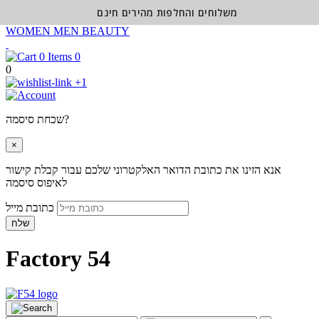
משלוחים והחלפות מהירים חינם
WOMEN
MEN
BEAUTY
0
0
+1
שכחת סיסמה?
×
אנא הזינו את כתובת הדואר האלקטרוני שלכם עבור קבלת קישור
לאיפוס סיסמה
כתובת מייל
שלח
Factory 54