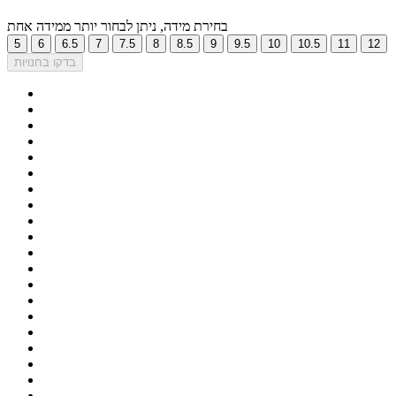
בחירת מידה, ניתן לבחור יותר ממידה אחת
5
6
6.5
7
7.5
8
8.5
9
9.5
10
10.5
11
12
בדקו בחנויות