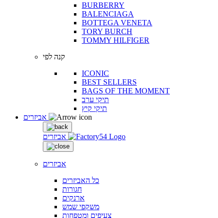
BURBERRY
BALENCIAGA
BOTTEGA VENETA
TORY BURCH
TOMMY HILFIGER
קנה לפי
ICONIC
BEST SELLERS
BAGS OF THE MOMENT
תיקי ערב
תיקי קיץ
אביזרים
אביזרים
אביזרים
כל האביזרים
חגורות
ארנקים
משקפי שמש
צעיפים ומטפחות