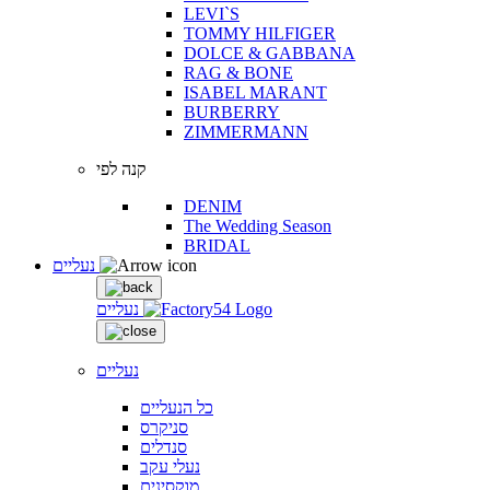
LEVI`S
TOMMY HILFIGER
DOLCE & GABBANA
RAG & BONE
ISABEL MARANT
BURBERRY
ZIMMERMANN
קנה לפי
DENIM
The Wedding Season
BRIDAL
נעליים
נעליים
נעליים
כל הנעליים
סניקרס
סנדלים
נעלי עקב
מוקסינים