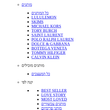
מותגים
כל המותגים
LULULEMON
SKIMS
MICHAEL KORS
TORY BURCH
SAINT LAURENT
POLO RALPH LAUREN
DOLCE & GABBANA
BOTTEGA VENETA
TOMMY HILFIGER
CALVIN KLEIN
מותגים מובילים
כל המעצבים
קנה לפי
BEST SELLER
LOVE STORY
MOST LOVED
מותגים עכשוויים
מותגי פרימיום