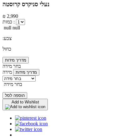
נעלי סניקרס קרוסטה
₪ 2,990
כמות :
null null
:צבע
כחול
מדריך מידות
בחר מידה
מידה
מדריך מידות
בחר מידה
הוספה לסל
Add to Wishlist