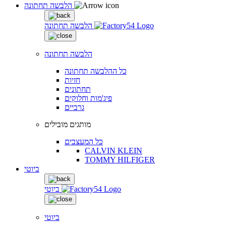
הלבשה תחתונה
הלבשה תחתונה
הלבשה תחתונה
כל ההלבשה תחתונה
חזיות
תחתונים
פיג'מות וחלוקים
גרביים
מותגים מובילים
כל המעצבים
CALVIN KLEIN
TOMMY HILFIGER
ביוטי
ביוטי
ביוטי