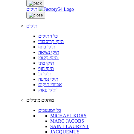
תיקים
תיקים
כל התיקים
תיקי קרוסבודי
תיקי כתף
תיקי נשיאה
תיקי קלאץ'
תיקי מיני
תיקי חוף
תיקי גב
תיקי נסיעה
אביזרי תיקים
תיקי פאוץ'
מותגים מובילים
כל המעצבים
MICHAEL KORS
MARC JACOBS
SAINT LAURENT
JACQUEMUS