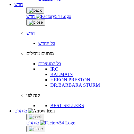
חדש
חדש
חדש
כל החדש
מותגים מובילים
כל המעצבים
IRO
BALMAIN
HERON PRESTON
DR.BARBARA STURM
קנה לפי
BEST SELLERS
מותגים
מותגים