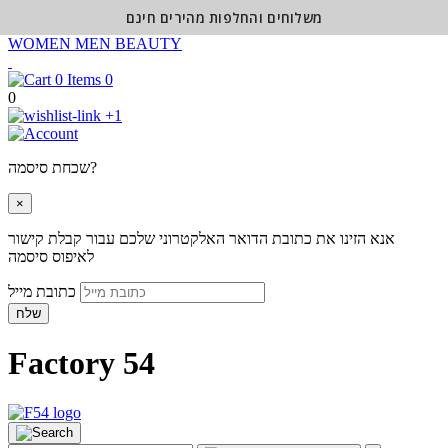
משלוחים והחלפות מהירים חינם
WOMEN
MEN
BEAUTY
0
0
+1
שכחת סיסמה?
×
אנא הזינו את כתובת הדואר האלקטרוני שלכם עבור קבלת קישור
לאיפוס סיסמה
כתובת מייל
שלח
Factory 54