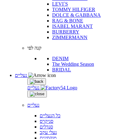
LEVI`S
TOMMY HILFIGER
DOLCE & GABBANA
RAG & BONE
ISABEL MARANT
BURBERRY
ZIMMERMANN
קנה לפי
DENIM
The Wedding Season
BRIDAL
נעליים
נעליים
נעליים
כל הנעליים
סניקרס
סנדלים
נעלי עקב
מוקסינים