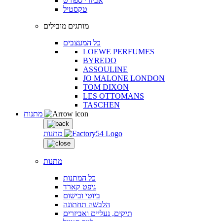
אביזרי ספורט
טקסטיל
מותגים מובילים
כל המעצבים
LOEWE PERFUMES
BYREDO
ASSOULINE
JO MALONE LONDON
TOM DIXON
LES OTTOMANS
TASCHEN
מתנות
מתנות
מתנות
כל המתנות
גיפט קארד
ביוטי ובישום
הלבשה תחתונה
תיקים, נעליים ואביזרים