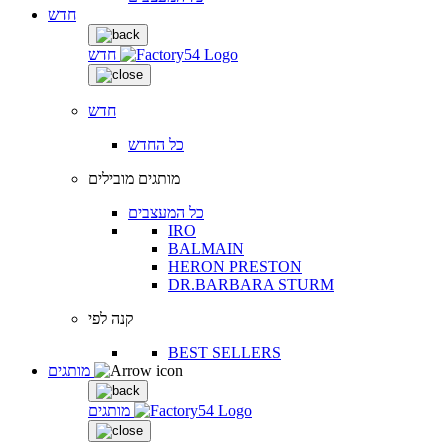
חדש
חדש
חדש
כל החדש
מותגים מובילים
כל המעצבים
IRO
BALMAIN
HERON PRESTON
DR.BARBARA STURM
קנה לפי
BEST SELLERS
מותגים
מותגים