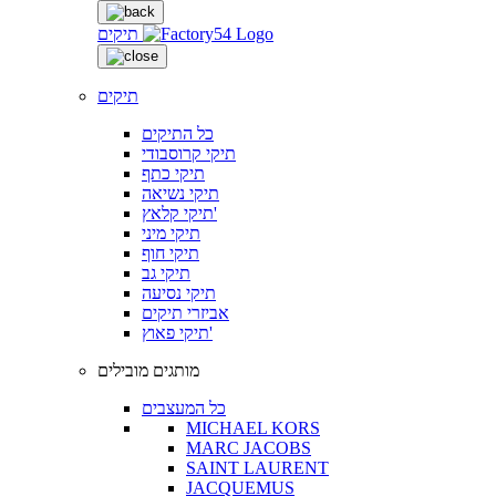
תיקים
תיקים
כל התיקים
תיקי קרוסבודי
תיקי כתף
תיקי נשיאה
תיקי קלאץ'
תיקי מיני
תיקי חוף
תיקי גב
תיקי נסיעה
אביזרי תיקים
תיקי פאוץ'
מותגים מובילים
כל המעצבים
MICHAEL KORS
MARC JACOBS
SAINT LAURENT
JACQUEMUS