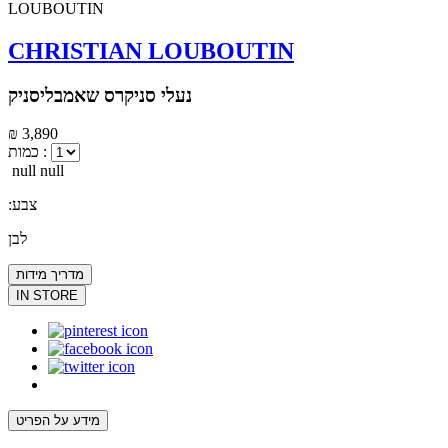
CHRISTIAN LOUBOUTIN
נעלי סניקרס שאמבליסניק
₪ 3,890
כמות :
null null
:צבע
לבן
מדריך מידות
IN STORE
מידע על הפריט