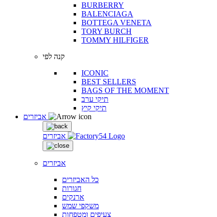
BURBERRY
BALENCIAGA
BOTTEGA VENETA
TORY BURCH
TOMMY HILFIGER
קנה לפי
ICONIC
BEST SELLERS
BAGS OF THE MOMENT
תיקי ערב
תיקי קיץ
אביזרים
אביזרים
אביזרים
כל האביזרים
חגורות
ארנקים
משקפי שמש
צעיפים ומטפחות