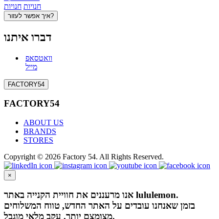
חנויות
חנויות
איך אפשר לעזור?
דברו איתנו
וואטסאפ
מייל
FACTORY54
FACTORY54
ABOUT US
BRANDS
STORES
Copyright © 2026 Factory 54. All Rights Reserved.
×
אנו מרעננים את חוויית הקנייה באתר lululemon.
בזמן שאנחנו עובדים על האתר החדש, טווח המשלוחים
מצומצם יותר, עקב מלאי מוגבל.