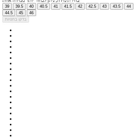
בחירת מידה, ניתן לבחור יותר ממידה אחת
39
39.5
40
40.5
41
41.5
42
42.5
43
43.5
44
44.5
45
46
בדקו בחנויות