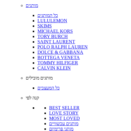
מותגים
כל המותגים
LULULEMON
SKIMS
MICHAEL KORS
TORY BURCH
SAINT LAURENT
POLO RALPH LAUREN
DOLCE & GABBANA
BOTTEGA VENETA
TOMMY HILFIGER
CALVIN KLEIN
מותגים מובילים
כל המעצבים
קנה לפי
BEST SELLER
LOVE STORY
MOST LOVED
מותגים עכשוויים
מותגי פרימיום