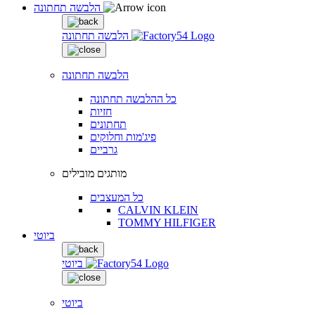
הלבשה תחתונה
הלבשה תחתונה
הלבשה תחתונה
כל ההלבשה תחתונה
חזיות
תחתונים
פיג'מות וחלוקים
גרביים
מותגים מובילים
כל המעצבים
CALVIN KLEIN
TOMMY HILFIGER
ביוטי
ביוטי
ביוטי