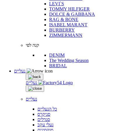
LEVI`S
TOMMY HILFIGER
DOLCE & GABBANA
RAG & BONE
ISABEL MARANT
BURBERRY
ZIMMERMANN
קנה לפי
DENIM
The Wedding Season
BRIDAL
נעליים
נעליים
נעליים
כל הנעליים
סניקרס
סנדלים
נעלי עקב
מוקסינים