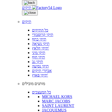
תיקים
תיקים
כל התיקים
תיקי קרוסבודי
תיקי כתף
תיקי נשיאה
תיקי קלאץ'
תיקי מיני
תיקי חוף
תיקי גב
תיקי נסיעה
אביזרי תיקים
תיקי פאוץ'
מותגים מובילים
כל המעצבים
MICHAEL KORS
MARC JACOBS
SAINT LAURENT
JACQUEMUS