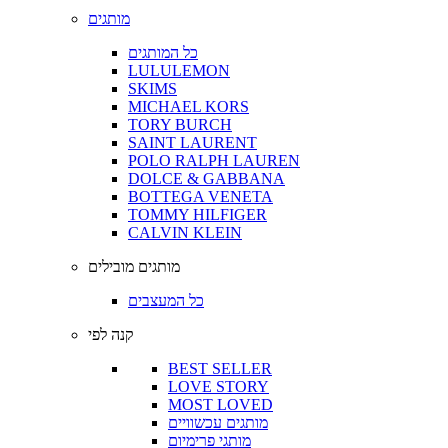
מותגים
כל המותגים
LULULEMON
SKIMS
MICHAEL KORS
TORY BURCH
SAINT LAURENT
POLO RALPH LAUREN
DOLCE & GABBANA
BOTTEGA VENETA
TOMMY HILFIGER
CALVIN KLEIN
מותגים מובילים
כל המעצבים
קנה לפי
BEST SELLER
LOVE STORY
MOST LOVED
מותגים עכשוויים
מותגי פרימיום