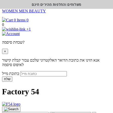
משלוחים והחלפות מהירים חינם
WOMEN
MEN
BEAUTY
0
0
+1
שכחת סיסמה?
×
אנא הזינו את כתובת הדואר האלקטרוני שלכם עבור קבלת קישור
לאיפוס סיסמה
כתובת מייל
שלח
Factory 54