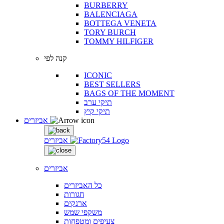
BURBERRY
BALENCIAGA
BOTTEGA VENETA
TORY BURCH
TOMMY HILFIGER
קנה לפי
ICONIC
BEST SELLERS
BAGS OF THE MOMENT
תיקי ערב
תיקי קיץ
אביזרים
אביזרים
אביזרים
כל האביזרים
חגורות
ארנקים
משקפי שמש
צעיפים ומטפחות