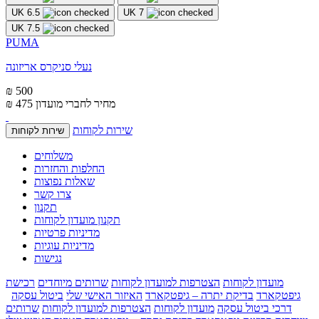
UK 6.5
UK 7
UK 7.5
PUMA
נעלי סניקרס אריזונה
₪ 500
מחיר לחברי מועדון
₪ 475
שירות לקוחות
שירות לקוחות
משלוחים
החלפות והחזרות
שאלות נפוצות
צרו קשר
תקנון
תקנון מועדון לקוחות
מדיניות פרטיות
מדיניות עוגיות
נגישות
מועדון לקוחות
הצטרפות למועדון לקוחות
שרותים מיוחדים
רכישת
גיפטקארד
בדיקת יתרה – גיפטקארד
האיזור האישי שלי
ביטול עסקה
דרכי ביטול עסקה
מועדון לקוחות
הצטרפות למועדון לקוחות
שרותים