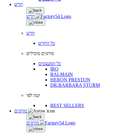
חדש
חדש
חדש
כל החדש
מותגים מובילים
כל המעצבים
IRO
BALMAIN
HERON PRESTON
DR.BARBARA STURM
קנה לפי
BEST SELLERS
מותגים
מותגים