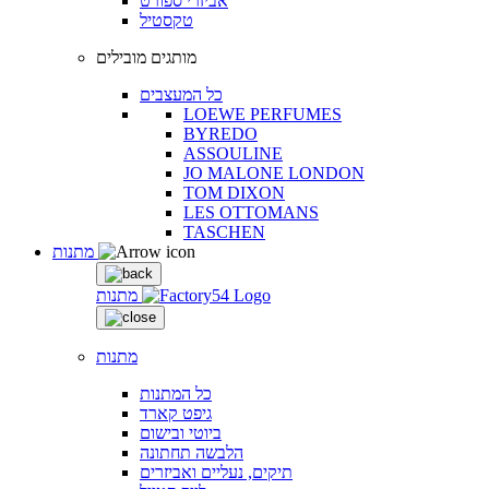
אביזרי ספורט
טקסטיל
מותגים מובילים
כל המעצבים
LOEWE PERFUMES
BYREDO
ASSOULINE
JO MALONE LONDON
TOM DIXON
LES OTTOMANS
TASCHEN
מתנות
מתנות
מתנות
כל המתנות
גיפט קארד
ביוטי ובישום
הלבשה תחתונה
תיקים, נעליים ואביזרים