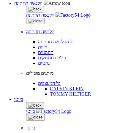
הלבשה תחתונה
הלבשה תחתונה
הלבשה תחתונה
כל ההלבשה תחתונה
חזיות
תחתונים
פיג'מות וחלוקים
גרביים
מותגים מובילים
כל המעצבים
CALVIN KLEIN
TOMMY HILFIGER
ביוטי
ביוטי
ביוטי