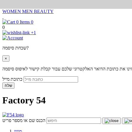
WOMEN
MEN
BEAUTY
0
0
+1
שכחת סיסמה?
×
ינו את כתובת הדואר האלקטרוני שלכם עבור קבלת קישור לאיפוס סיסמה
כתובת מייל
שלח
Factory 54
הכנס שם או מספר פריט
מגזין