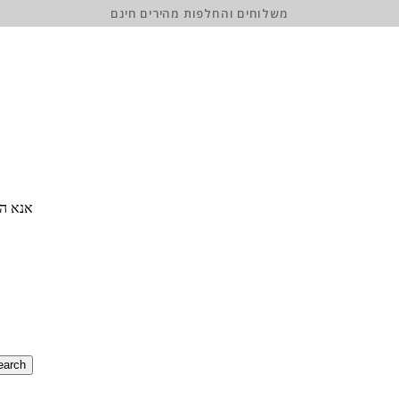
משלוחים והחלפות מהירים חינם
אנא הז