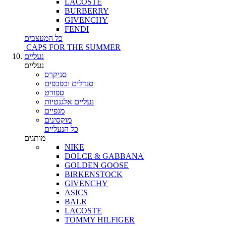
LACOSTE
BURBERRY
GIVENCHY
FENDI
כל המעצבים
CAPS FOR THE SUMMER
נעליים
נעליים
סניקרס
סנדלים וכפכפים
ספורט
נעליים אלגנטיות
מגפיים
מוקסינים
כל הנעליים
מותגים
NIKE
DOLCE & GABBANA
GOLDEN GOOSE
BIRKENSTOCK
GIVENCHY
ASICS
BALR
LACOSTE
TOMMY HILFIGER