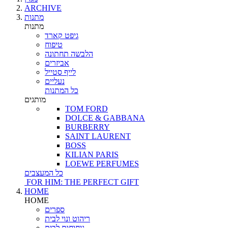
ARCHIVE
מתנות
מתנות
גיפט קארד
טיפוח
הלבשה תחתונה
אביזרים
לייף סטייל
נעליים
כל המתנות
מותגים
TOM FORD
DOLCE & GABBANA
BURBERRY
SAINT LAURENT
BOSS
KILIAN PARIS
LOEWE PERFUMES
כל המעצבים
FOR HIM: THE PERFECT GIFT
HOME
HOME
ספרים
ריהוט ונוי לבית
ניחוחות לבית