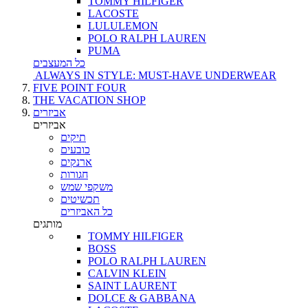
TOMMY HILFIGER
LACOSTE
LULULEMON
POLO RALPH LAUREN
PUMA
כל המעצבים
ALWAYS IN STYLE: MUST-HAVE UNDERWEAR
FIVE POINT FOUR
THE VACATION SHOP
אביזרים
אביזרים
תיקים
כובעים
ארנקים
חגורות
משקפי שמש
תכשיטים
כל האביזרים
מותגים
TOMMY HILFIGER
BOSS
POLO RALPH LAUREN
CALVIN KLEIN
SAINT LAURENT
DOLCE & GABBANA