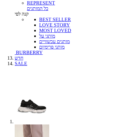
REPRESENT
כל המותגים
קנה לפי
BEST SELLER
LOVE STORY
MOST LOVED
מותגי על
מותגים עכשוויים
מותגי פרימיום
BURBERRY
חדש
SALE