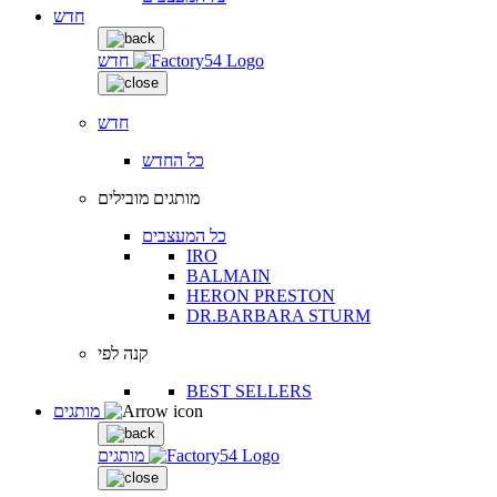
חדש
חדש
חדש
כל החדש
מותגים מובילים
כל המעצבים
IRO
BALMAIN
HERON PRESTON
DR.BARBARA STURM
קנה לפי
BEST SELLERS
מותגים
מותגים