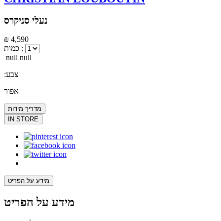
נעלי סניקרס
₪ 4,590
כמות :
null null
:צבע
אפור
מדריך מידות
IN STORE
מידע על הפריט
מידע על הפריט