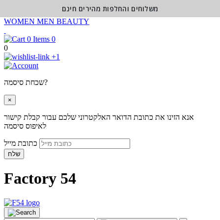
משלוחים והחלפות מהירים חינם
WOMEN
MEN
BEAUTY
0
0
+1
שכחת סיסמה?
×
אנא הזינו את כתובת הדואר האלקטרוני שלכם עבור קבלת קישור
לאיפוס סיסמה
כתובת מייל
שלח
Factory 54