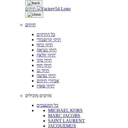
תיקים
תיקים
כל התיקים
תיקי קרוסבודי
תיקי כתף
תיקי נשיאה
תיקי קלאץ'
תיקי מיני
תיקי חוף
תיקי גב
תיקי נסיעה
אביזרי תיקים
תיקי פאוץ'
מותגים מובילים
כל המעצבים
MICHAEL KORS
MARC JACOBS
SAINT LAURENT
JACQUEMUS