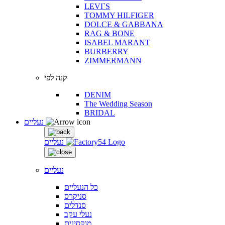
LEVI`S
TOMMY HILFIGER
DOLCE & GABBANA
RAG & BONE
ISABEL MARANT
BURBERRY
ZIMMERMANN
קנה לפי
DENIM
The Wedding Season
BRIDAL
נעליים
נעליים
נעליים
כל הנעליים
סניקרס
סנדלים
נעלי עקב
מוקסינים