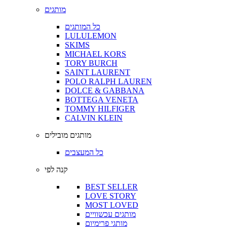
מותגים
כל המותגים
LULULEMON
SKIMS
MICHAEL KORS
TORY BURCH
SAINT LAURENT
POLO RALPH LAUREN
DOLCE & GABBANA
BOTTEGA VENETA
TOMMY HILFIGER
CALVIN KLEIN
מותגים מובילים
כל המעצבים
קנה לפי
BEST SELLER
LOVE STORY
MOST LOVED
מותגים עכשוויים
מותגי פרימיום