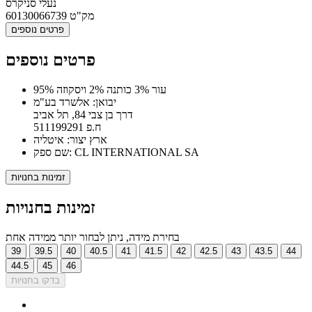
נעלי סניקרס
מק"ט
60130066739
פרטים נוספים
פרטים נוספים
95% עור 3% כותנה 2% ויסקוזה
יבואן: אלשרד בע"מ
דרך בן צבי 84, תל אביב
ח.פ 511199291
ארץ יצור: איטליה
שם ספק: CL INTERNATIONAL SA
זמינות בחנויות
זמינות בחנויות
בחירת מידה, ניתן לבחור יותר ממידה אחת
39
39.5
40
40.5
41
41.5
42
42.5
43
43.5
44
44.5
45
46
בדקו בחנויות