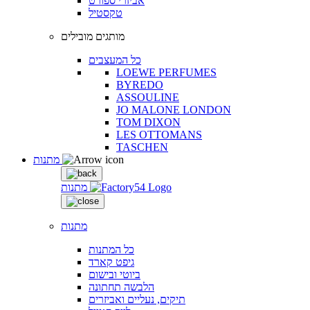
אביזרי ספורט
טקסטיל
מותגים מובילים
כל המעצבים
LOEWE PERFUMES
BYREDO
ASSOULINE
JO MALONE LONDON
TOM DIXON
LES OTTOMANS
TASCHEN
מתנות
מתנות
מתנות
כל המתנות
גיפט קארד
ביוטי ובישום
הלבשה תחתונה
תיקים, נעליים ואביזרים