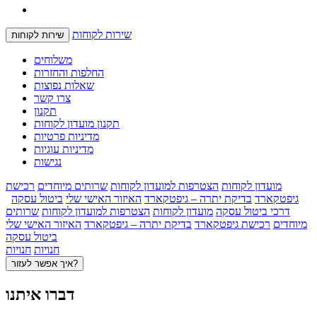
שירות לקוחות
שירות לקוחות
משלוחים
החלפות והחזרות
שאלות נפוצות
צרו קשר
תקנון
תקנון מועדון לקוחות
מדיניות פרטיות
מדיניות עוגיות
נגישות
מועדון לקוחות
הצטרפות למועדון לקוחות
שרותים מיוחדים
רכישת
גיפטקארד
בדיקת יתרה – גיפטקארד
האיזור האישי שלי
ביטול עסקה
דרכי ביטול עסקה
מועדון לקוחות
הצטרפות למועדון לקוחות
שרותים
מיוחדים
רכישת גיפטקארד
בדיקת יתרה – גיפטקארד
האיזור האישי שלי
ביטול עסקה
חנויות
חנויות
איך אפשר לעזור?
דברו איתנו