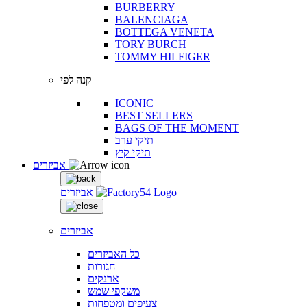
BURBERRY
BALENCIAGA
BOTTEGA VENETA
TORY BURCH
TOMMY HILFIGER
קנה לפי
ICONIC
BEST SELLERS
BAGS OF THE MOMENT
תיקי ערב
תיקי קיץ
אביזרים
אביזרים
אביזרים
כל האביזרים
חגורות
ארנקים
משקפי שמש
צעיפים ומטפחות