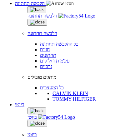
הלבשה תחתונה
הלבשה תחתונה
הלבשה תחתונה
כל ההלבשה תחתונה
חזיות
תחתונים
פיג'מות וחלוקים
גרביים
מותגים מובילים
כל המעצבים
CALVIN KLEIN
TOMMY HILFIGER
ביוטי
ביוטי
ביוטי