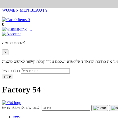
WOMEN
MEN
BEAUTY
0
0
+1
שכחת סיסמה?
×
ינו את כתובת הדואר האלקטרוני שלכם עבור קבלת קישור לאיפוס סיסמה
כתובת מייל
שלח
Factory 54
הכנס שם או מספר פריט
מגזין