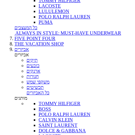
TOMMY HILFIGER
LACOSTE
LULULEMON
POLO RALPH LAUREN
PUMA
כל המעצבים
ALWAYS IN STYLE: MUST-HAVE UNDERWEAR
FIVE POINT FOUR
THE VACATION SHOP
אביזרים
אביזרים
תיקים
כובעים
ארנקים
חגורות
משקפי שמש
תכשיטים
כל האביזרים
מותגים
TOMMY HILFIGER
BOSS
POLO RALPH LAUREN
CALVIN KLEIN
SAINT LAURENT
DOLCE & GABBANA