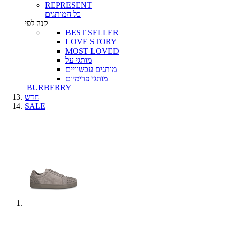
REPRESENT
כל המותגים
קנה לפי
BEST SELLER
LOVE STORY
MOST LOVED
מותגי על
מותגים עכשוויים
מותגי פרימיום
BURBERRY
חדש
SALE