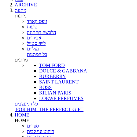
ARCHIVE
מתנות
מתנות
גיפט קארד
טיפוח
הלבשה תחתונה
אביזרים
לייף סטייל
נעליים
כל המתנות
מותגים
TOM FORD
DOLCE & GABBANA
BURBERRY
SAINT LAURENT
BOSS
KILIAN PARIS
LOEWE PERFUMES
כל המעצבים
FOR HIM: THE PERFECT GIFT
HOME
HOME
ספרים
ריהוט ונוי לבית
ניחוחות לבית