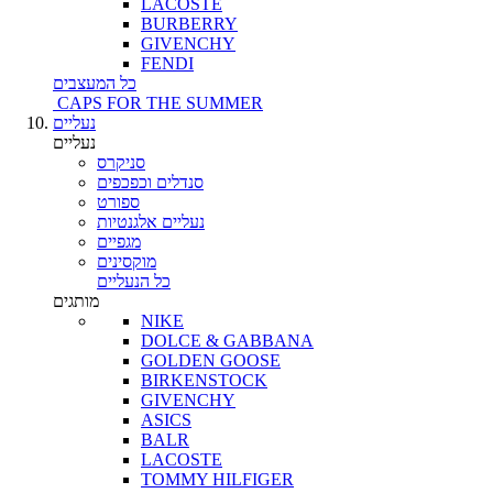
LACOSTE
BURBERRY
GIVENCHY
FENDI
כל המעצבים
CAPS FOR THE SUMMER
נעליים
נעליים
סניקרס
סנדלים וכפכפים
ספורט
נעליים אלגנטיות
מגפיים
מוקסינים
כל הנעליים
מותגים
NIKE
DOLCE & GABBANA
GOLDEN GOOSE
BIRKENSTOCK
GIVENCHY
ASICS
BALR
LACOSTE
TOMMY HILFIGER