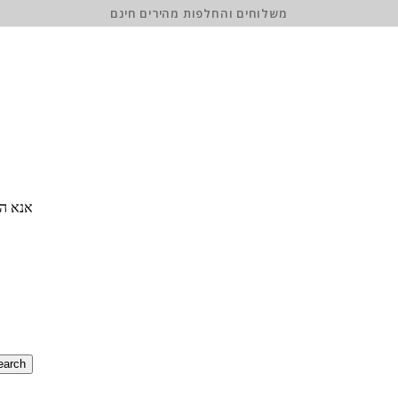
משלוחים והחלפות מהירים חינם
אנא הז