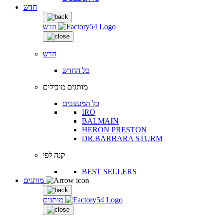
חדש
חדש
חדש
כל החדש
מותגים מובילים
כל המעצבים
IRO
BALMAIN
HERON PRESTON
DR.BARBARA STURM
קנה לפי
BEST SELLERS
מותגים
מותגים