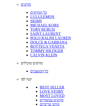
מותגים
כל המותגים
LULULEMON
SKIMS
MICHAEL KORS
TORY BURCH
SAINT LAURENT
POLO RALPH LAUREN
DOLCE & GABBANA
BOTTEGA VENETA
TOMMY HILFIGER
CALVIN KLEIN
מותגים מובילים
כל המעצבים
קנה לפי
BEST SELLER
LOVE STORY
MOST LOVED
מותגים עכשוויים
מותגי פרימיום