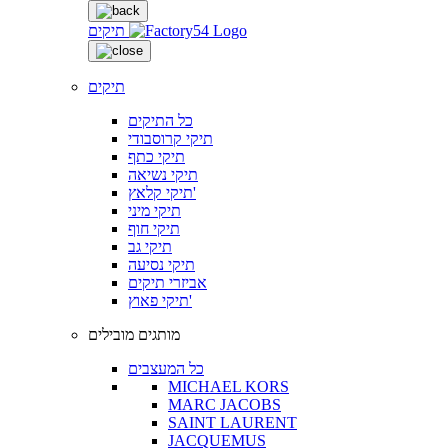
תיקים
תיקים
כל התיקים
תיקי קרוסבודי
תיקי כתף
תיקי נשיאה
תיקי קלאץ'
תיקי מיני
תיקי חוף
תיקי גב
תיקי נסיעה
אביזרי תיקים
תיקי פאוץ'
מותגים מובילים
כל המעצבים
MICHAEL KORS
MARC JACOBS
SAINT LAURENT
JACQUEMUS