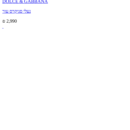
DOLCE & GABBANA
נעלי סניקרס עור
₪ 2,990