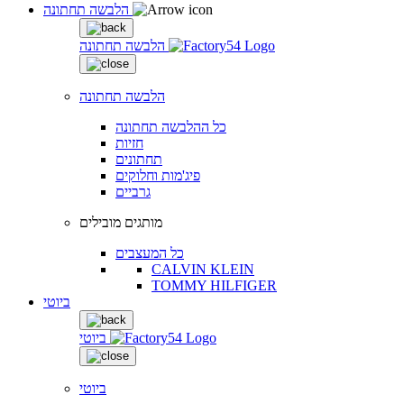
הלבשה תחתונה
הלבשה תחתונה
הלבשה תחתונה
כל ההלבשה תחתונה
חזיות
תחתונים
פיג'מות וחלוקים
גרביים
מותגים מובילים
כל המעצבים
CALVIN KLEIN
TOMMY HILFIGER
ביוטי
ביוטי
ביוטי