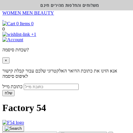
משלוחים והחלפות מהירים חינם
WOMEN
MEN
BEAUTY
0
0
+1
שכחת סיסמה?
×
אנא הזינו את כתובת הדואר האלקטרוני שלכם עבור קבלת קישור
לאיפוס סיסמה
כתובת מייל
שלח
Factory 54