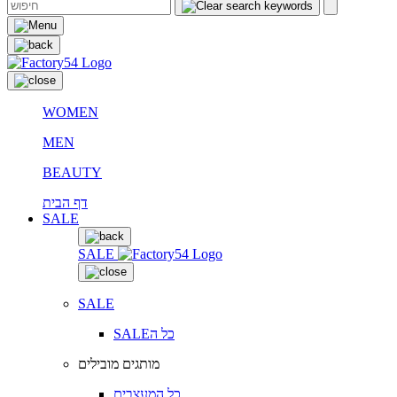
WOMEN
MEN
BEAUTY
דף הבית
SALE
SALE
SALE
SALEכל ה
מותגים מובילים
כל המעצבים