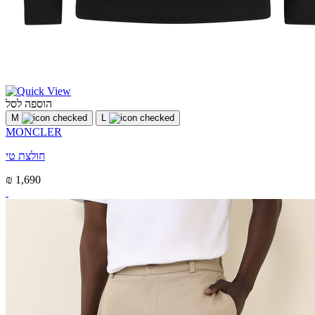
הוספה לסל
M
L
MONCLER
חולצת טי
₪ 1,690