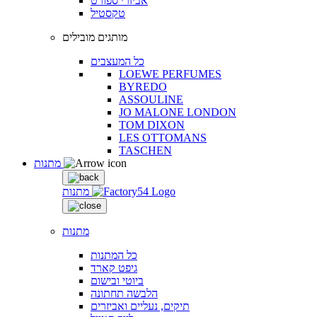
אביזרי ספורט
טקסטיל
מותגים מובילים
כל המעצבים
LOEWE PERFUMES
BYREDO
ASSOULINE
JO MALONE LONDON
TOM DIXON
LES OTTOMANS
TASCHEN
מתנות
מתנות
מתנות
כל המתנות
גיפט קארד
ביוטי ובישום
הלבשה תחתונה
תיקים, נעליים ואביזרים