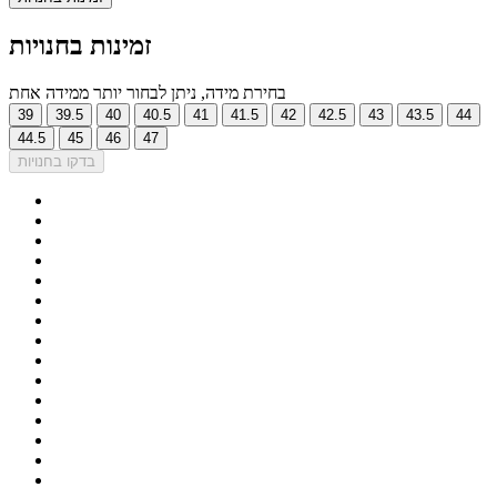
זמינות בחנויות
בחירת מידה, ניתן לבחור יותר ממידה אחת
39
39.5
40
40.5
41
41.5
42
42.5
43
43.5
44
44.5
45
46
47
בדקו בחנויות