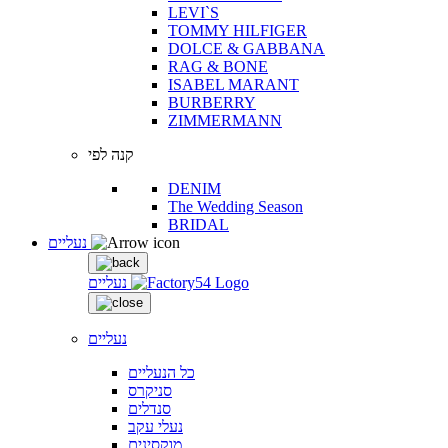
LEVI`S
TOMMY HILFIGER
DOLCE & GABBANA
RAG & BONE
ISABEL MARANT
BURBERRY
ZIMMERMANN
קנה לפי
DENIM
The Wedding Season
BRIDAL
נעליים
נעליים
נעליים
כל הנעליים
סניקרס
סנדלים
נעלי עקב
מוקסינים