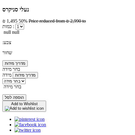
נעלי סניקרס
₪ 1,495
50%
Price reduced from
₪ 2,990
to
כמות :
null null
:צבע
שחור
מדריך מידות
בחר מידה
מידה
מדריך מידות
בחר מידה
הוספה לסל
Add to Wishlist