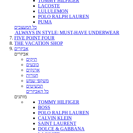
TOMMY HILFIGER
LACOSTE
LULULEMON
POLO RALPH LAUREN
PUMA
כל המעצבים
ALWAYS IN STYLE: MUST-HAVE UNDERWEAR
FIVE POINT FOUR
THE VACATION SHOP
אביזרים
אביזרים
תיקים
כובעים
ארנקים
חגורות
משקפי שמש
תכשיטים
כל האביזרים
מותגים
TOMMY HILFIGER
BOSS
POLO RALPH LAUREN
CALVIN KLEIN
SAINT LAURENT
DOLCE & GABBANA