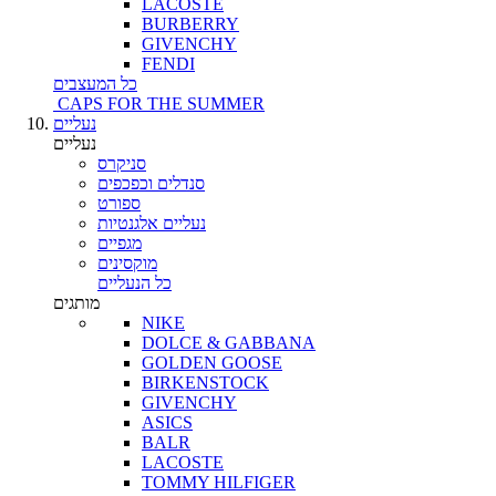
LACOSTE
BURBERRY
GIVENCHY
FENDI
כל המעצבים
CAPS FOR THE SUMMER
נעליים
נעליים
סניקרס
סנדלים וכפכפים
ספורט
נעליים אלגנטיות
מגפיים
מוקסינים
כל הנעליים
מותגים
NIKE
DOLCE & GABBANA
GOLDEN GOOSE
BIRKENSTOCK
GIVENCHY
ASICS
BALR
LACOSTE
TOMMY HILFIGER