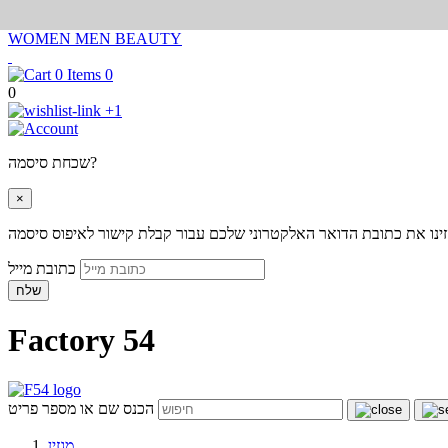
WOMEN
MEN
BEAUTY
0
0
+1
שכחת סיסמה?
×
ינו את כתובת הדואר האלקטרוני שלכם עבור קבלת קישור לאיפוס סיסמה
כתובת מייל
שלח
Factory 54
הכנס שם או מספר פריט
מגזין