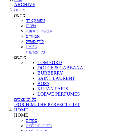
ARCHIVE
מתנות
מתנות
גיפט קארד
טיפוח
הלבשה תחתונה
אביזרים
לייף סטייל
נעליים
כל המתנות
מותגים
TOM FORD
DOLCE & GABBANA
BURBERRY
SAINT LAURENT
BOSS
KILIAN PARIS
LOEWE PERFUMES
כל המעצבים
FOR HIM: THE PERFECT GIFT
HOME
HOME
ספרים
ריהוט ונוי לבית
ניחוחות לבית