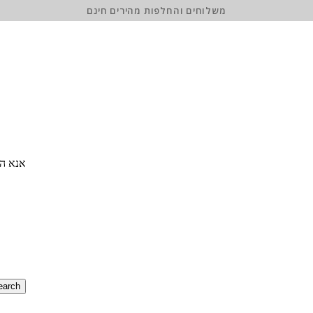
משלוחים והחלפות מהירים חינם
אנא הז