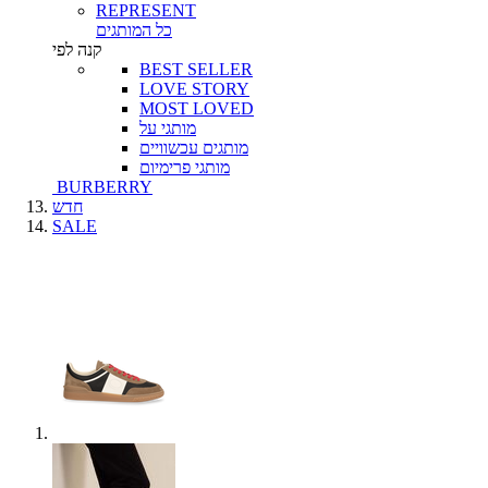
REPRESENT
כל המותגים
קנה לפי
BEST SELLER
LOVE STORY
MOST LOVED
מותגי על
מותגים עכשוויים
מותגי פרימיום
BURBERRY
חדש
SALE