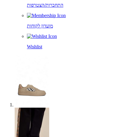
התחברות/הצטרפות
מועדון לקוחות
Wishlist