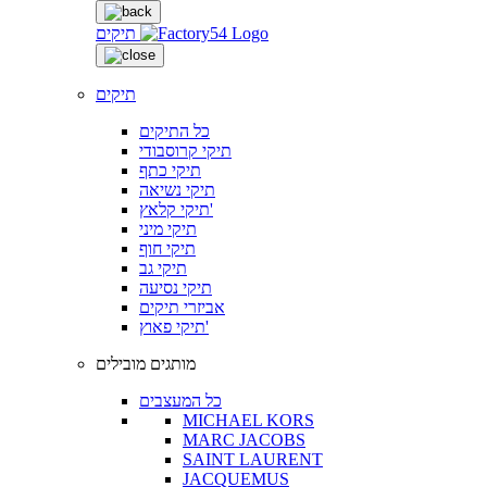
תיקים
תיקים
כל התיקים
תיקי קרוסבודי
תיקי כתף
תיקי נשיאה
תיקי קלאץ'
תיקי מיני
תיקי חוף
תיקי גב
תיקי נסיעה
אביזרי תיקים
תיקי פאוץ'
מותגים מובילים
כל המעצבים
MICHAEL KORS
MARC JACOBS
SAINT LAURENT
JACQUEMUS