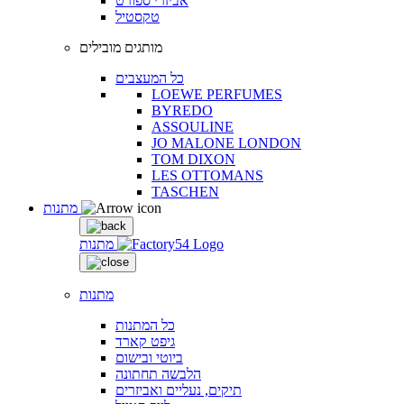
אביזרי ספורט
טקסטיל
מותגים מובילים
כל המעצבים
LOEWE PERFUMES
BYREDO
ASSOULINE
JO MALONE LONDON
TOM DIXON
LES OTTOMANS
TASCHEN
מתנות
מתנות
מתנות
כל המתנות
גיפט קארד
ביוטי ובישום
הלבשה תחתונה
תיקים, נעליים ואביזרים