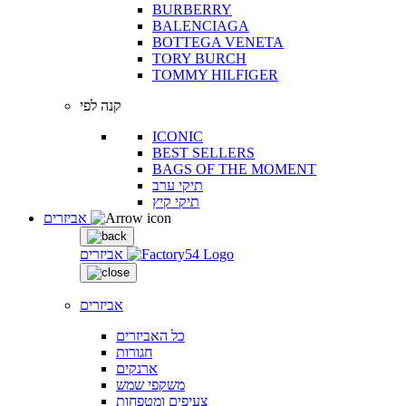
BURBERRY
BALENCIAGA
BOTTEGA VENETA
TORY BURCH
TOMMY HILFIGER
קנה לפי
ICONIC
BEST SELLERS
BAGS OF THE MOMENT
תיקי ערב
תיקי קיץ
אביזרים
אביזרים
אביזרים
כל האביזרים
חגורות
ארנקים
משקפי שמש
צעיפים ומטפחות