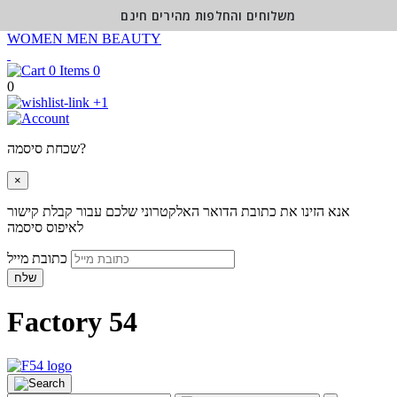
משלוחים והחלפות מהירים חינם
WOMEN
MEN
BEAUTY
0
0
+1
שכחת סיסמה?
×
אנא הזינו את כתובת הדואר האלקטרוני שלכם עבור קבלת קישור
לאיפוס סיסמה
כתובת מייל
שלח
Factory 54