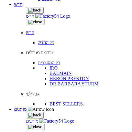
חדש
חדש
חדש
כל החדש
מותגים מובילים
כל המעצבים
IRO
BALMAIN
HERON PRESTON
DR.BARBARA STURM
קנה לפי
BEST SELLERS
מותגים
מותגים