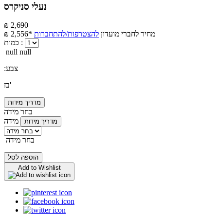
נעלי סניקרס
₪ 2,690
מחיר לחברי מועדון
להצטרפות/להתחברות
₪ 2,556*
כמות :
null null
:צבע
בז'
מדריך מידות
בחר מידה
מידה
מדריך מידות
בחר מידה
הוספה לסל
Add to Wishlist