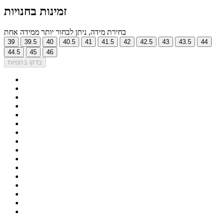
זמינות בחנויות
בחירת מידה, ניתן לבחור יותר ממידה אחת
39
39.5
40
40.5
41
41.5
42
42.5
43
43.5
44
44.5
45
46
בדקו בחנויות