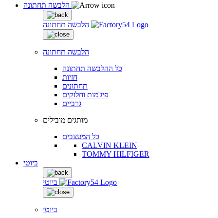
הלבשה תחתונה
הלבשה תחתונה
הלבשה תחתונה
כל ההלבשה תחתונה
חזיות
תחתונים
פיג'מות וחלוקים
גרביים
מותגים מובילים
כל המעצבים
CALVIN KLEIN
TOMMY HILFIGER
ביוטי
ביוטי
ביוטי