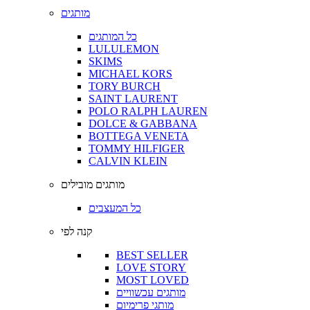
מותגים
כל המותגים
LULULEMON
SKIMS
MICHAEL KORS
TORY BURCH
SAINT LAURENT
POLO RALPH LAUREN
DOLCE & GABBANA
BOTTEGA VENETA
TOMMY HILFIGER
CALVIN KLEIN
מותגים מובילים
כל המעצבים
קנה לפי
BEST SELLER
LOVE STORY
MOST LOVED
מותגים עכשוויים
מותגי פרימיום