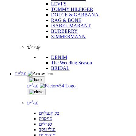
LEVI`S
TOMMY HILFIGER
DOLCE & GABBANA
RAG & BONE
ISABEL MARANT
BURBERRY
ZIMMERMANN
קנה לפי
DENIM
The Wedding Season
BRIDAL
נעליים
נעליים
נעליים
כל הנעליים
סניקרס
סנדלים
נעלי עקב
מוקסינים