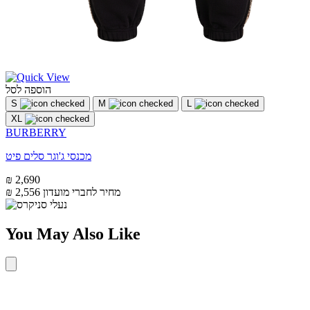
הוספה לסל
S
M
L
XL
BURBERRY
מכנסי ג'וגר סלים פיט
₪ 2,690
מחיר לחברי מועדון
₪ 2,556
You May Also Like