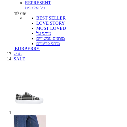
REPRESENT
כל המותגים
קנה לפי
BEST SELLER
LOVE STORY
MOST LOVED
מותגי על
מותגים עכשוויים
מותגי פרימיום
BURBERRY
חדש
SALE