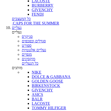
LACOSTE
BURBERRY
GIVENCHY
FENDI
כל המעצבים
CAPS FOR THE SUMMER
נעליים
נעליים
סניקרס
סנדלים וכפכפים
ספורט
נעליים אלגנטיות
מגפיים
מוקסינים
כל הנעליים
מותגים
NIKE
DOLCE & GABBANA
GOLDEN GOOSE
BIRKENSTOCK
GIVENCHY
ASICS
BALR
LACOSTE
TOMMY HILFIGER