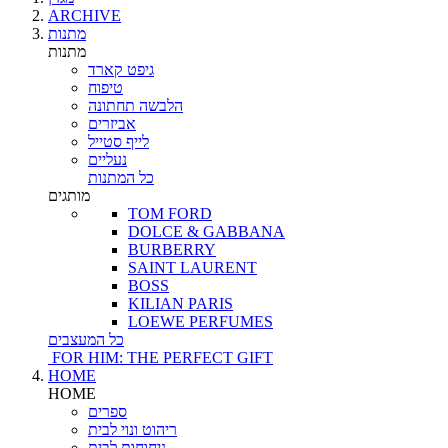
ARCHIVE
מתנות
מתנות
גיפט קארד
טיפוח
הלבשה תחתונה
אביזרים
לייף סטייל
נעליים
כל המתנות
מותגים
TOM FORD
DOLCE & GABBANA
BURBERRY
SAINT LAURENT
BOSS
KILIAN PARIS
LOEWE PERFUMES
כל המעצבים
FOR HIM: THE PERFECT GIFT
HOME
HOME
ספרים
ריהוט ונוי לבית
ניחוחות לבית