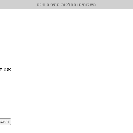
משלוחים והחלפות מהירים חינם
אנא הז