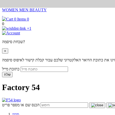
WOMEN
MEN
BEAUTY
0
0
+1
שכחת סיסמה?
×
ינו את כתובת הדואר האלקטרוני שלכם עבור קבלת קישור לאיפוס סיסמה
כתובת מייל
שלח
Factory 54
הכנס שם או מספר פריט
מגזין