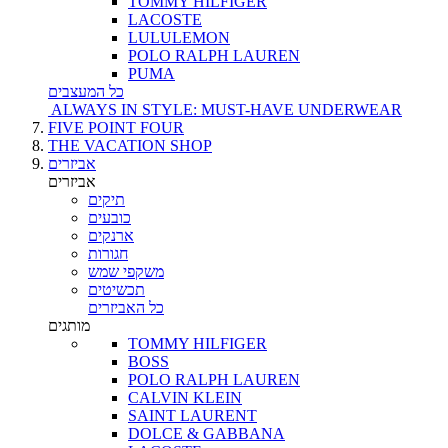
TOMMY HILFIGER
LACOSTE
LULULEMON
POLO RALPH LAUREN
PUMA
כל המעצבים
ALWAYS IN STYLE: MUST-HAVE UNDERWEAR
FIVE POINT FOUR
THE VACATION SHOP
אביזרים
אביזרים
תיקים
כובעים
ארנקים
חגורות
משקפי שמש
תכשיטים
כל האביזרים
מותגים
TOMMY HILFIGER
BOSS
POLO RALPH LAUREN
CALVIN KLEIN
SAINT LAURENT
DOLCE & GABBANA