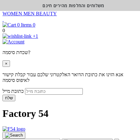
משלוחים והחלפות מהירים חינם
WOMEN
MEN
BEAUTY
0
0
+1
שכחת סיסמה?
×
אנא הזינו את כתובת הדואר האלקטרוני שלכם עבור קבלת קישור
לאיפוס סיסמה
כתובת מייל
שלח
Factory 54