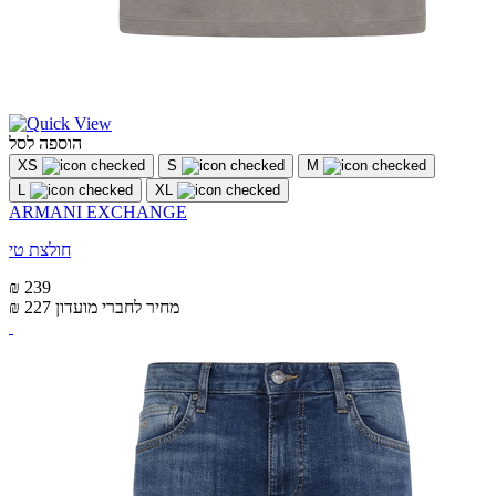
הוספה לסל
XS
S
M
L
XL
ARMANI EXCHANGE
חולצת טי
₪ 239
מחיר לחברי מועדון
₪ 227