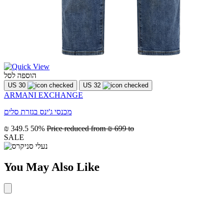
הוספה לסל
US 30
US 32
ARMANI EXCHANGE
מכנסי ג'ינס בגזרת סלים
₪ 349.5
50%
Price reduced from
₪ 699
to
SALE
You May Also Like