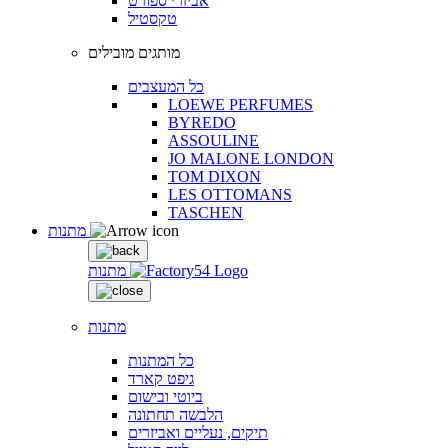
אביזרי ספורט
טקסטיל
מותגים מובילים
כל המעצבים
LOEWE PERFUMES
BYREDO
ASSOULINE
JO MALONE LONDON
TOM DIXON
LES OTTOMANS
TASCHEN
מתנות
מתנות
מתנות
כל המתנות
גיפט קארד
ביוטי ובישום
הלבשה תחתונה
תיקים, נעליים ואביזרים