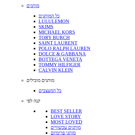
מותגים
כל המותגים
LULULEMON
SKIMS
MICHAEL KORS
TORY BURCH
SAINT LAURENT
POLO RALPH LAUREN
DOLCE & GABBANA
BOTTEGA VENETA
TOMMY HILFIGER
CALVIN KLEIN
מותגים מובילים
כל המעצבים
קנה לפי
BEST SELLER
LOVE STORY
MOST LOVED
מותגים עכשוויים
מותגי פרימיום