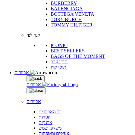
BURBERRY
BALENCIAGA
BOTTEGA VENETA
TORY BURCH
TOMMY HILFIGER
קנה לפי
ICONIC
BEST SELLERS
BAGS OF THE MOMENT
תיקי ערב
תיקי קיץ
אביזרים
אביזרים
אביזרים
כל האביזרים
חגורות
ארנקים
משקפי שמש
צעיפים ומטפחות