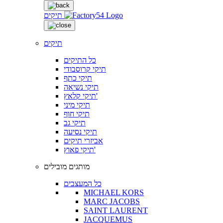
תיקים
תיקים
כל התיקים
תיקי קרוסבודי
תיקי כתף
תיקי נשיאה
תיקי קלאץ'
תיקי מיני
תיקי חוף
תיקי גב
תיקי נסיעה
אביזרי תיקים
תיקי פאוץ'
מותגים מובילים
כל המעצבים
MICHAEL KORS
MARC JACOBS
SAINT LAURENT
JACQUEMUS