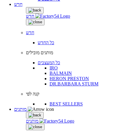
חדש
חדש
חדש
כל החדש
מותגים מובילים
כל המעצבים
IRO
BALMAIN
HERON PRESTON
DR.BARBARA STURM
קנה לפי
BEST SELLERS
מותגים
מותגים