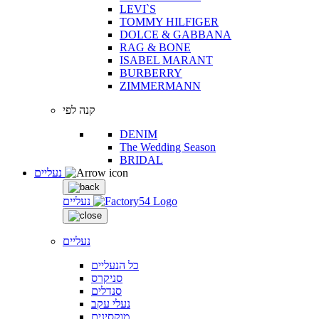
LEVI`S
TOMMY HILFIGER
DOLCE & GABBANA
RAG & BONE
ISABEL MARANT
BURBERRY
ZIMMERMANN
קנה לפי
DENIM
The Wedding Season
BRIDAL
נעליים
נעליים
נעליים
כל הנעליים
סניקרס
סנדלים
נעלי עקב
מוקסינים