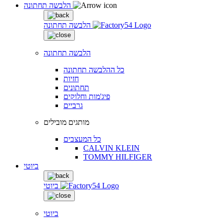
הלבשה תחתונה
הלבשה תחתונה
הלבשה תחתונה
כל ההלבשה תחתונה
חזיות
תחתונים
פיג'מות וחלוקים
גרביים
מותגים מובילים
כל המעצבים
CALVIN KLEIN
TOMMY HILFIGER
ביוטי
ביוטי
ביוטי