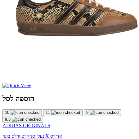
הוספה לסל
10
11
9
9.5
ADIDAS ORIGINALS
נעלי סניקרס ווילס בונר X אדידס