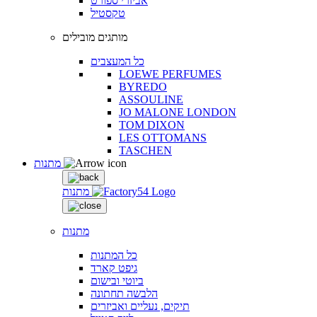
אביזרי ספורט
טקסטיל
מותגים מובילים
כל המעצבים
LOEWE PERFUMES
BYREDO
ASSOULINE
JO MALONE LONDON
TOM DIXON
LES OTTOMANS
TASCHEN
מתנות
מתנות
מתנות
כל המתנות
גיפט קארד
ביוטי ובישום
הלבשה תחתונה
תיקים, נעליים ואביזרים