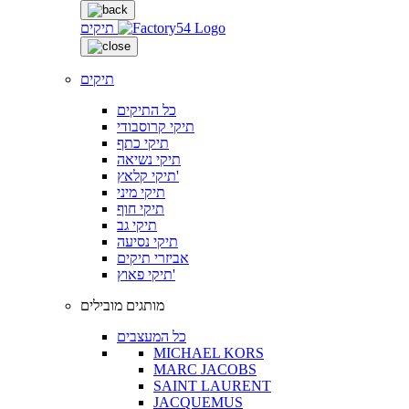
תיקים
תיקים
כל התיקים
תיקי קרוסבודי
תיקי כתף
תיקי נשיאה
תיקי קלאץ'
תיקי מיני
תיקי חוף
תיקי גב
תיקי נסיעה
אביזרי תיקים
תיקי פאוץ'
מותגים מובילים
כל המעצבים
MICHAEL KORS
MARC JACOBS
SAINT LAURENT
JACQUEMUS