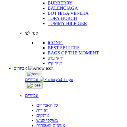
BURBERRY
BALENCIAGA
BOTTEGA VENETA
TORY BURCH
TOMMY HILFIGER
קנה לפי
ICONIC
BEST SELLERS
BAGS OF THE MOMENT
תיקי ערב
תיקי קיץ
אביזרים
אביזרים
אביזרים
כל האביזרים
חגורות
ארנקים
משקפי שמש
צעיפים ומטפחות