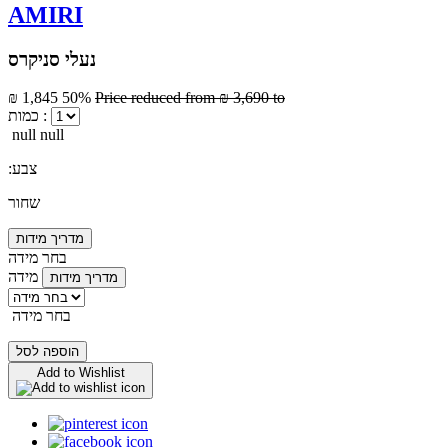
AMIRI
נעלי סניקרס
₪ 1,845
50%
Price reduced from
₪ 3,690
to
כמות :
null null
:צבע
שחור
מדריך מידות
בחר מידה
מידה
מדריך מידות
בחר מידה
הוספה לסל
Add to Wishlist