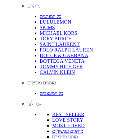
מותגים
כל המותגים
LULULEMON
SKIMS
MICHAEL KORS
TORY BURCH
SAINT LAURENT
POLO RALPH LAUREN
DOLCE & GABBANA
BOTTEGA VENETA
TOMMY HILFIGER
CALVIN KLEIN
מותגים מובילים
כל המעצבים
קנה לפי
BEST SELLER
LOVE STORY
MOST LOVED
מותגים עכשוויים
מותגי פרימיום