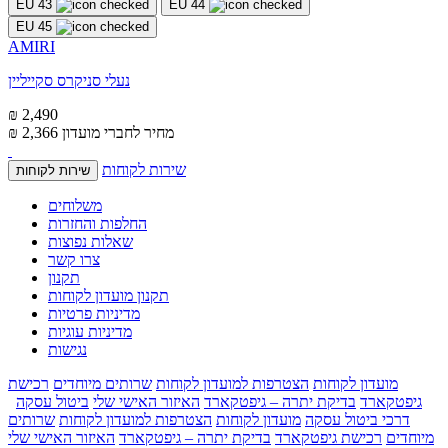
EU 43
EU 44
EU 45
AMIRI
נעלי סניקרס סקייליין
₪ 2,490
מחיר לחברי מועדון
₪ 2,366
שירות לקוחות
שירות לקוחות
משלוחים
החלפות והחזרות
שאלות נפוצות
צרו קשר
תקנון
תקנון מועדון לקוחות
מדיניות פרטיות
מדיניות עוגיות
נגישות
מועדון לקוחות
הצטרפות למועדון לקוחות
שרותים מיוחדים
רכישת
גיפטקארד
בדיקת יתרה – גיפטקארד
האיזור האישי שלי
ביטול עסקה
דרכי ביטול עסקה
מועדון לקוחות
הצטרפות למועדון לקוחות
שרותים
מיוחדים
רכישת גיפטקארד
בדיקת יתרה – גיפטקארד
האיזור האישי שלי