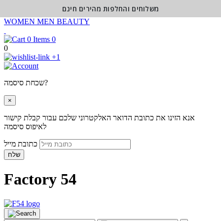
משלוחים והחלפות מהירים חינם
WOMEN
MEN
BEAUTY
0
0
+1
שכחת סיסמה?
×
אנא הזינו את כתובת הדואר האלקטרוני שלכם עבור קבלת קישור
לאיפוס סיסמה
כתובת מייל
שלח
Factory 54