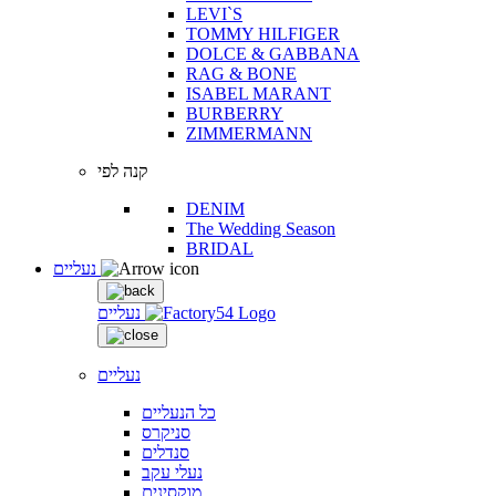
LEVI`S
TOMMY HILFIGER
DOLCE & GABBANA
RAG & BONE
ISABEL MARANT
BURBERRY
ZIMMERMANN
קנה לפי
DENIM
The Wedding Season
BRIDAL
נעליים
נעליים
נעליים
כל הנעליים
סניקרס
סנדלים
נעלי עקב
מוקסינים