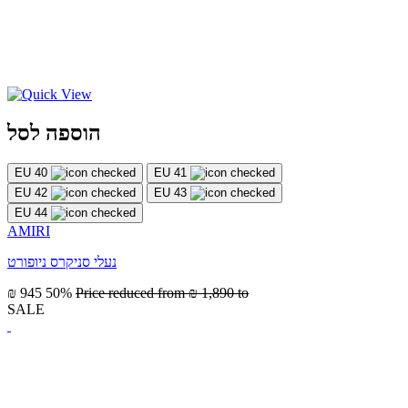
הוספה לסל
EU 40
EU 41
EU 42
EU 43
EU 44
AMIRI
נעלי סניקרס ניופורט
₪ 945
50%
Price reduced from
₪ 1,890
to
SALE