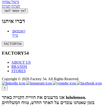
ביטול עסקה
חנויות
חנויות
איך אפשר לעזור?
דברו איתנו
וואטסאפ
מייל
FACTORY54
FACTORY54
ABOUT US
BRANDS
STORES
Copyright © 2026 Factory 54. All Rights Reserved.
×
אנו מרעננים את חוויית הקנייה באתר lululemon.
בזמן שאנחנו עובדים על האתר החדש, טווח המשלוחים