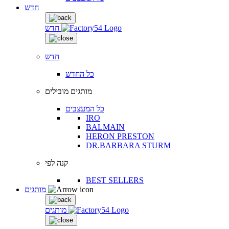
חדש
חדש
חדש
כל החדש
מותגים מובילים
כל המעצבים
IRO
BALMAIN
HERON PRESTON
DR.BARBARA STURM
קנה לפי
BEST SELLERS
מותגים
מותגים