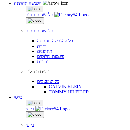
הלבשה תחתונה
הלבשה תחתונה
הלבשה תחתונה
כל ההלבשה תחתונה
חזיות
תחתונים
פיג'מות וחלוקים
גרביים
מותגים מובילים
כל המעצבים
CALVIN KLEIN
TOMMY HILFIGER
ביוטי
ביוטי
ביוטי