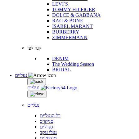
LEVI`S
TOMMY HILFIGER
DOLCE & GABBANA
RAG & BONE
ISABEL MARANT
BURBERRY
ZIMMERMANN
קנה לפי
DENIM
The Wedding Season
BRIDAL
נעליים
נעליים
נעליים
כל הנעליים
סניקרס
סנדלים
נעלי עקב
מוקסינים