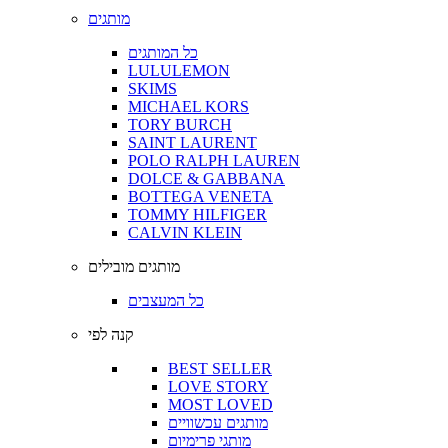
מותגים
כל המותגים
LULULEMON
SKIMS
MICHAEL KORS
TORY BURCH
SAINT LAURENT
POLO RALPH LAUREN
DOLCE & GABBANA
BOTTEGA VENETA
TOMMY HILFIGER
CALVIN KLEIN
מותגים מובילים
כל המעצבים
קנה לפי
BEST SELLER
LOVE STORY
MOST LOVED
מותגים עכשוויים
מותגי פרימיום