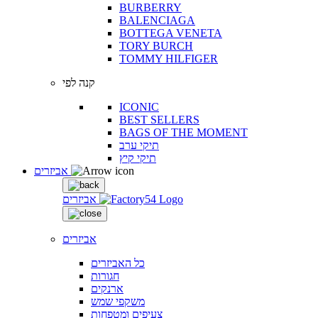
BURBERRY
BALENCIAGA
BOTTEGA VENETA
TORY BURCH
TOMMY HILFIGER
קנה לפי
ICONIC
BEST SELLERS
BAGS OF THE MOMENT
תיקי ערב
תיקי קיץ
אביזרים
אביזרים
אביזרים
כל האביזרים
חגורות
ארנקים
משקפי שמש
צעיפים ומטפחות