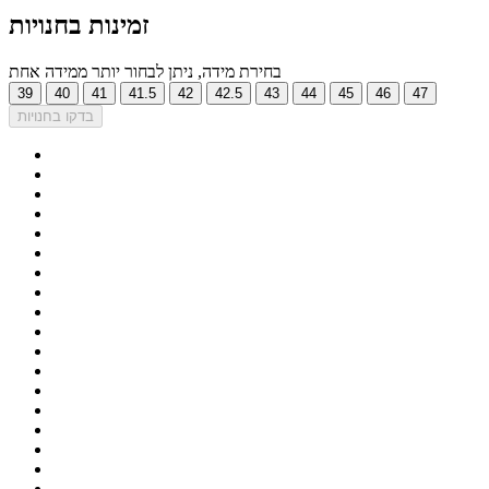
זמינות בחנויות
בחירת מידה, ניתן לבחור יותר ממידה אחת
39
40
41
41.5
42
42.5
43
44
45
46
47
בדקו בחנויות