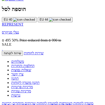
הוספה לסל
EU 40
EU 44
REPRESENT
נעלי סניקרס
₪ 495
50%
Price reduced from
₪ 990
to
SALE
שירות לקוחות
שירות לקוחות
משלוחים
החלפות והחזרות
שאלות נפוצות
צרו קשר
תקנון
תקנון מועדון לקוחות
מדיניות פרטיות
מדיניות עוגיות
נגישות
מועדון לקוחות
הצטרפות למועדון לקוחות
שרותים מיוחדים
רכישת