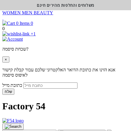
משלוחים והחלפות מהירים חינם
WOMEN
MEN
BEAUTY
0
0
+1
שכחת סיסמה?
×
אנא הזינו את כתובת הדואר האלקטרוני שלכם עבור קבלת קישור
לאיפוס סיסמה
כתובת מייל
שלח
Factory 54