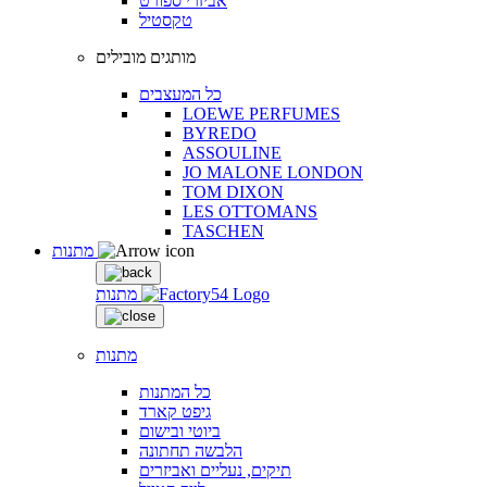
אביזרי ספורט
טקסטיל
מותגים מובילים
כל המעצבים
LOEWE PERFUMES
BYREDO
ASSOULINE
JO MALONE LONDON
TOM DIXON
LES OTTOMANS
TASCHEN
מתנות
מתנות
מתנות
כל המתנות
גיפט קארד
ביוטי ובישום
הלבשה תחתונה
תיקים, נעליים ואביזרים