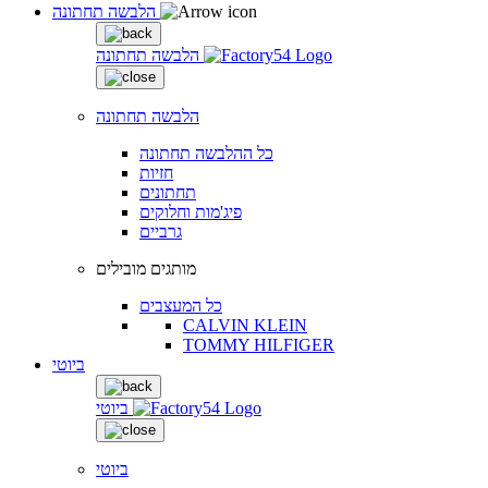
הלבשה תחתונה
הלבשה תחתונה
הלבשה תחתונה
כל ההלבשה תחתונה
חזיות
תחתונים
פיג'מות וחלוקים
גרביים
מותגים מובילים
כל המעצבים
CALVIN KLEIN
TOMMY HILFIGER
ביוטי
ביוטי
ביוטי