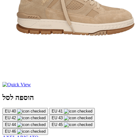
הוספה לסל
EU 40
EU 41
EU 42
EU 43
EU 44
EU 45
EU 46