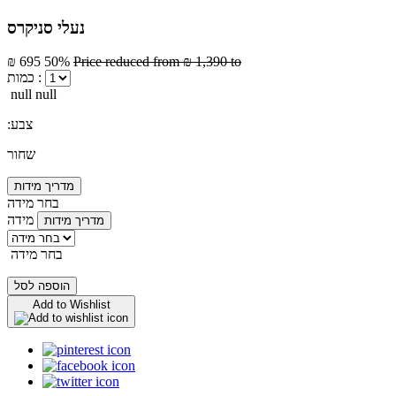
נעלי סניקרס
₪ 695
50%
Price reduced from
₪ 1,390
to
כמות :
null null
:צבע
שחור
מדריך מידות
בחר מידה
מידה
מדריך מידות
בחר מידה
הוספה לסל
Add to Wishlist