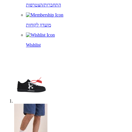
התחברות/הצטרפות
מועדון לקוחות
Wishlist