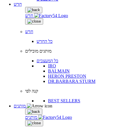
חדש
חדש
חדש
כל החדש
מותגים מובילים
כל המעצבים
IRO
BALMAIN
HERON PRESTON
DR.BARBARA STURM
קנה לפי
BEST SELLERS
מותגים
מותגים