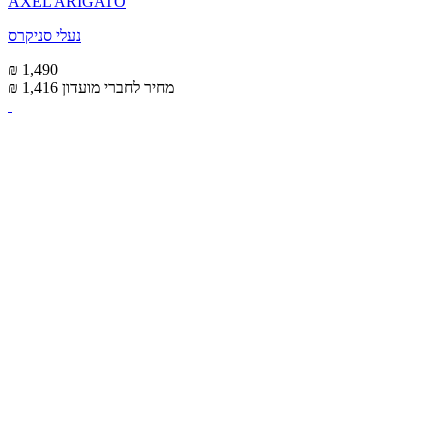
AXEL ARIGATO
נעלי סניקרס
₪ 1,490
מחיר לחברי מועדון
₪ 1,416