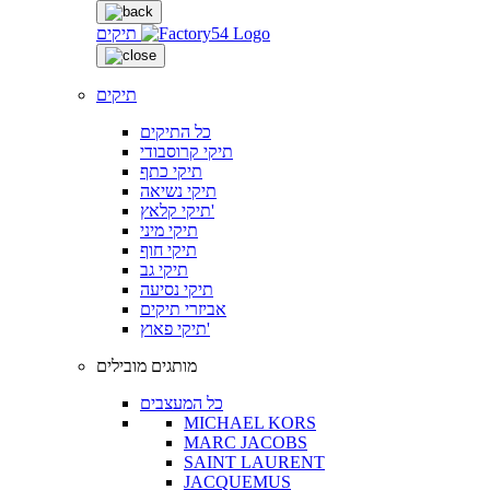
תיקים
תיקים
כל התיקים
תיקי קרוסבודי
תיקי כתף
תיקי נשיאה
תיקי קלאץ'
תיקי מיני
תיקי חוף
תיקי גב
תיקי נסיעה
אביזרי תיקים
תיקי פאוץ'
מותגים מובילים
כל המעצבים
MICHAEL KORS
MARC JACOBS
SAINT LAURENT
JACQUEMUS