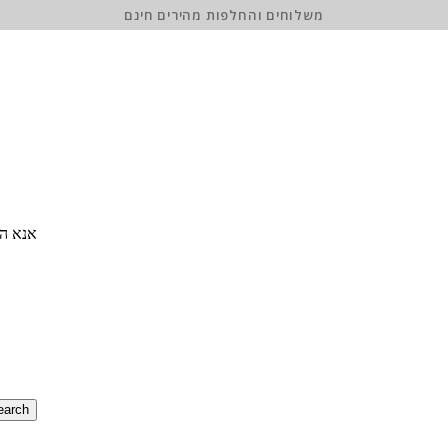
משלוחים והחלפות מהירים חינם
אנא הז