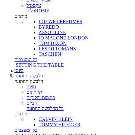
טקסטיל
כל הHOME
מותגים
LOEWE PERFUMES
BYREDO
ASSOULINE
JO MALONE LONDON
TOM DIXON
LES OTTOMANS
TASCHEN
כל המעצבים
SETTING THE TABLE
ביוטי
הלבשה תחתונה
הלבשה תחתונה
חזיות
תחתונים
פיג'מות וחלוקים
גרביים
כל ההלבשה תחתונה
מותגים
CALVIN KLEIN
TOMMY HILFIGER
כל המעצבים