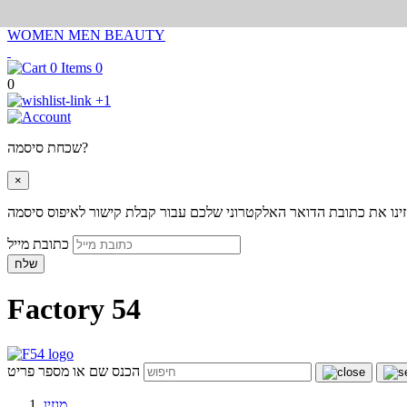
WOMEN
MEN
BEAUTY
0
0
+1
שכחת סיסמה?
×
ינו את כתובת הדואר האלקטרוני שלכם עבור קבלת קישור לאיפוס סיסמה
כתובת מייל
שלח
Factory 54
הכנס שם או מספר פריט
מגזין