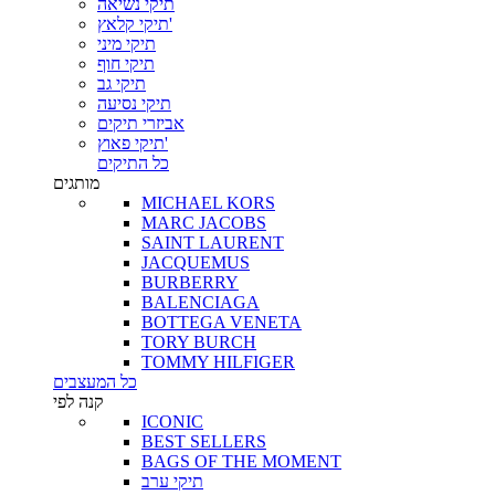
תיקי נשיאה
תיקי קלאץ'
תיקי מיני
תיקי חוף
תיקי גב
תיקי נסיעה
אביזרי תיקים
תיקי פאוץ'
כל התיקים
מותגים
MICHAEL KORS
MARC JACOBS
SAINT LAURENT
JACQUEMUS
BURBERRY
BALENCIAGA
BOTTEGA VENETA
TORY BURCH
TOMMY HILFIGER
כל המעצבים
קנה לפי
ICONIC
BEST SELLERS
BAGS OF THE MOMENT
תיקי ערב