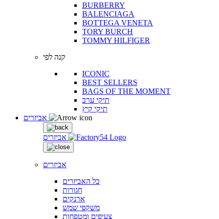
BURBERRY
BALENCIAGA
BOTTEGA VENETA
TORY BURCH
TOMMY HILFIGER
קנה לפי
ICONIC
BEST SELLERS
BAGS OF THE MOMENT
תיקי ערב
תיקי קיץ
אביזרים
אביזרים
אביזרים
כל האביזרים
חגורות
ארנקים
משקפי שמש
צעיפים ומטפחות