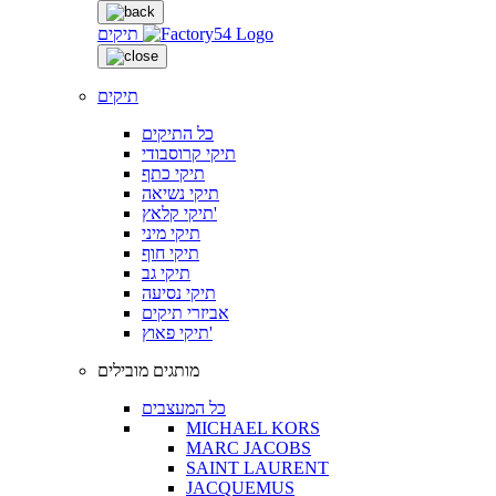
תיקים
תיקים
כל התיקים
תיקי קרוסבודי
תיקי כתף
תיקי נשיאה
תיקי קלאץ'
תיקי מיני
תיקי חוף
תיקי גב
תיקי נסיעה
אביזרי תיקים
תיקי פאוץ'
מותגים מובילים
כל המעצבים
MICHAEL KORS
MARC JACOBS
SAINT LAURENT
JACQUEMUS