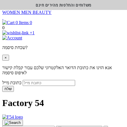
משלוחים והחלפות מהירים חינם
WOMEN
MEN
BEAUTY
0
0
+1
שכחת סיסמה?
×
אנא הזינו את כתובת הדואר האלקטרוני שלכם עבור קבלת קישור
לאיפוס סיסמה
כתובת מייל
שלח
Factory 54