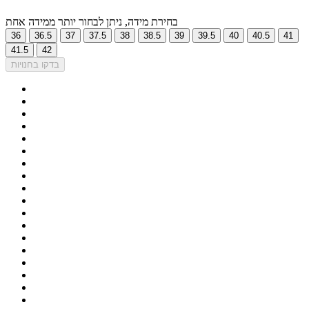
בחירת מידה, ניתן לבחור יותר ממידה אחת
36
36.5
37
37.5
38
38.5
39
39.5
40
40.5
41
41.5
42
בדקו בחנויות