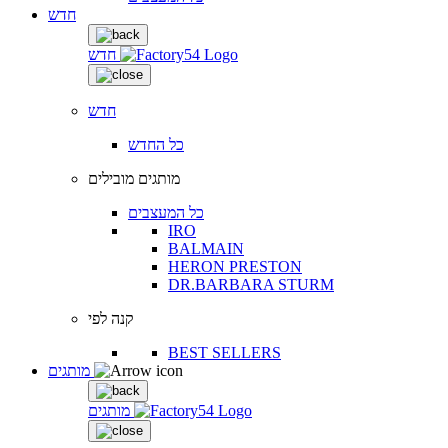
חדש
חדש
חדש
כל החדש
מותגים מובילים
כל המעצבים
IRO
BALMAIN
HERON PRESTON
DR.BARBARA STURM
קנה לפי
BEST SELLERS
מותגים
מותגים