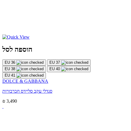
הוספה לסל
EU 36
EU 37
EU 38
EU 40
EU 41
DOLCE & GABBANA
סנדלי עקב סליידס חברבורות
₪ 3,490