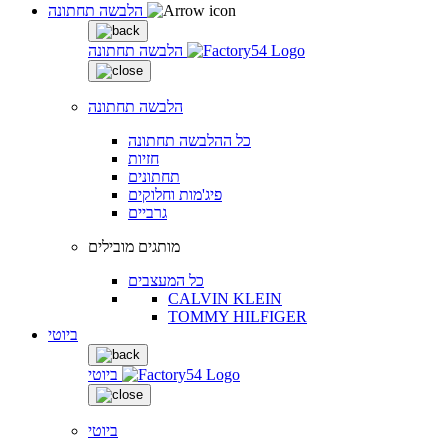
הלבשה תחתונה
הלבשה תחתונה
הלבשה תחתונה
כל ההלבשה תחתונה
חזיות
תחתונים
פיג'מות וחלוקים
גרביים
מותגים מובילים
כל המעצבים
CALVIN KLEIN
TOMMY HILFIGER
ביוטי
ביוטי
ביוטי