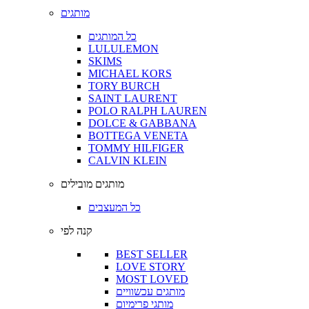
מותגים
כל המותגים
LULULEMON
SKIMS
MICHAEL KORS
TORY BURCH
SAINT LAURENT
POLO RALPH LAUREN
DOLCE & GABBANA
BOTTEGA VENETA
TOMMY HILFIGER
CALVIN KLEIN
מותגים מובילים
כל המעצבים
קנה לפי
BEST SELLER
LOVE STORY
MOST LOVED
מותגים עכשוויים
מותגי פרימיום