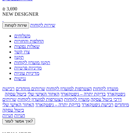
₪ 3,690
NEW DESIGNER
שירות לקוחות
שירות לקוחות
משלוחים
החלפות והחזרות
שאלות נפוצות
צרו קשר
תקנון
תקנון מועדון לקוחות
מדיניות פרטיות
מדיניות עוגיות
נגישות
מועדון לקוחות
הצטרפות למועדון לקוחות
שרותים מיוחדים
רכישת
גיפטקארד
בדיקת יתרה – גיפטקארד
האיזור האישי שלי
ביטול עסקה
דרכי ביטול עסקה
מועדון לקוחות
הצטרפות למועדון לקוחות
שרותים
מיוחדים
רכישת גיפטקארד
בדיקת יתרה – גיפטקארד
האיזור האישי שלי
ביטול עסקה
חנויות
חנויות
איך אפשר לעזור?