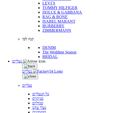
LEVI`S
TOMMY HILFIGER
DOLCE & GABBANA
RAG & BONE
ISABEL MARANT
BURBERRY
ZIMMERMANN
קנה לפי
DENIM
The Wedding Season
BRIDAL
נעליים
נעליים
נעליים
כל הנעליים
סניקרס
סנדלים
נעלי עקב
מוקסינים