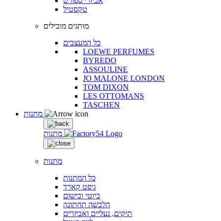
אביזרי ספורט
טקסטיל
מותגים מובילים
כל המעצבים
LOEWE PERFUMES
BYREDO
ASSOULINE
JO MALONE LONDON
TOM DIXON
LES OTTOMANS
TASCHEN
מתנות
מתנות
מתנות
כל המתנות
גיפט קארד
ביוטי ובישום
הלבשה תחתונה
תיקים, נעליים ואביזרים