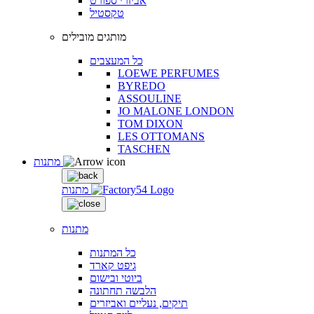
אביזרי ספורט
טקסטיל
מותגים מובילים
כל המעצבים
LOEWE PERFUMES
BYREDO
ASSOULINE
JO MALONE LONDON
TOM DIXON
LES OTTOMANS
TASCHEN
מתנות
מתנות
מתנות
כל המתנות
גיפט קארד
ביוטי ובישום
הלבשה תחתונה
תיקים, נעליים ואביזרים