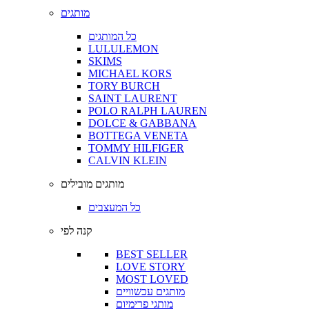
מותגים
כל המותגים
LULULEMON
SKIMS
MICHAEL KORS
TORY BURCH
SAINT LAURENT
POLO RALPH LAUREN
DOLCE & GABBANA
BOTTEGA VENETA
TOMMY HILFIGER
CALVIN KLEIN
מותגים מובילים
כל המעצבים
קנה לפי
BEST SELLER
LOVE STORY
MOST LOVED
מותגים עכשוויים
מותגי פרימיום