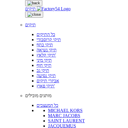
תיקים
תיקים
כל התיקים
תיקי קרוסבודי
תיקי כתף
תיקי נשיאה
תיקי קלאץ'
תיקי מיני
תיקי חוף
תיקי גב
תיקי נסיעה
אביזרי תיקים
תיקי פאוץ'
מותגים מובילים
כל המעצבים
MICHAEL KORS
MARC JACOBS
SAINT LAURENT
JACQUEMUS