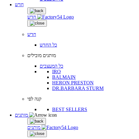
חדש
חדש
חדש
כל החדש
מותגים מובילים
כל המעצבים
IRO
BALMAIN
HERON PRESTON
DR.BARBARA STURM
קנה לפי
BEST SELLERS
מותגים
מותגים