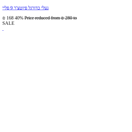
נעלי כדורגל פיוטצ'ר 9 פליי
₪ 168
40%
Price reduced from
₪ 280
to
SALE