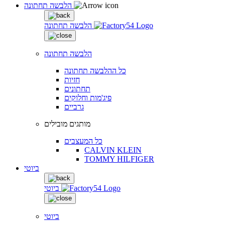
הלבשה תחתונה
הלבשה תחתונה
הלבשה תחתונה
כל ההלבשה תחתונה
חזיות
תחתונים
פיג'מות וחלוקים
גרביים
מותגים מובילים
כל המעצבים
CALVIN KLEIN
TOMMY HILFIGER
ביוטי
ביוטי
ביוטי