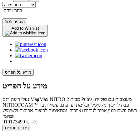
בחר מידה
הוספה לסל
Add to Wishlist
מידע על הפריט
מידע על הפריט
נעלי ריצה דגם MagMax NITRO 2 מבית Puma, מעוצבות עם סוליית
NITROFOAM™ עבה לריכוך מקסימלי ובלימת זעזועים. עשויות בד
רשת נושם בגוון אפור לנוחות ואוורור, ומתאימות לריצות ארוכות ולשימוש
יומיומי.
מק"ט
919173499
פרטים נוספים