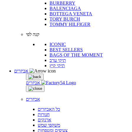
BURBERRY
BALENCIAGA
BOTTEGA VENETA
TORY BURCH
TOMMY HILFIGER
קנה לפי
ICONIC
BEST SELLERS
BAGS OF THE MOMENT
תיקי ערב
תיקי קיץ
אביזרים
אביזרים
אביזרים
כל האביזרים
חגורות
ארנקים
משקפי שמש
צעיפים ומטפחות