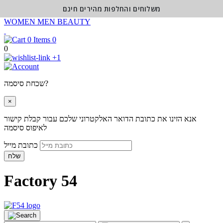
משלוחים והחלפות מהירים חינם
WOMEN
MEN
BEAUTY
0
0
+1
שכחת סיסמה?
×
אנא הזינו את כתובת הדואר האלקטרוני שלכם עבור קבלת קישור
לאיפוס סיסמה
כתובת מייל
שלח
Factory 54