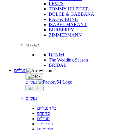
LEVI`S
TOMMY HILFIGER
DOLCE & GABBANA
RAG & BONE
ISABEL MARANT
BURBERRY
ZIMMERMANN
קנה לפי
DENIM
The Wedding Season
BRIDAL
נעליים
נעליים
נעליים
כל הנעליים
סניקרס
סנדלים
נעלי עקב
מוקסינים