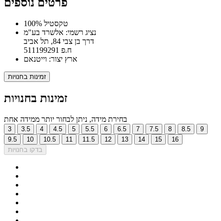
פרטים נוספים
100% טקסטיל
נציג רשמי: אלשרד בע"מ
דרך בן צבי 84, תל אביב
ח.פ 511199291
ארץ יצור: וייטנאם
זמינות בחנויות
זמינות בחנויות
בחירת מידה, ניתן לבחור יותר ממידה אחת
3
3.5
4
4.5
5
5.5
6
6.5
7
7.5
8
8.5
9
9.5
10
10.5
11
11.5
12
13
14
15
16
בדקו בחנויות