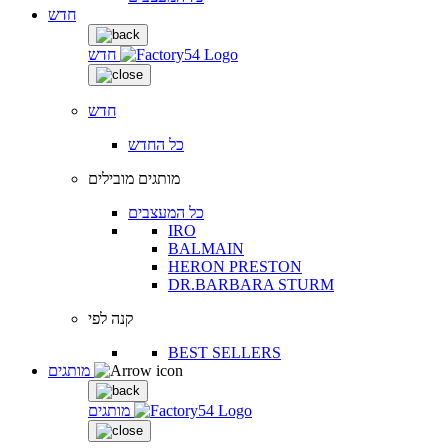
חדש
חדש
חדש
כל החדש
מותגים מובילים
כל המעצבים
IRO
BALMAIN
HERON PRESTON
DR.BARBARA STURM
קנה לפי
BEST SELLERS
מותגים
מותגים