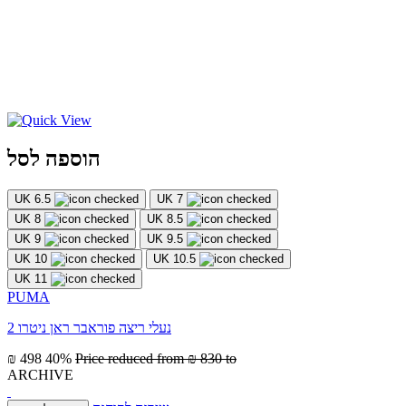
הוספה לסל
UK 6.5
UK 7
UK 8
UK 8.5
UK 9
UK 9.5
UK 10
UK 10.5
UK 11
PUMA
נעלי ריצה פוראבר ראן ניטרו 2
₪ 498
40%
Price reduced from
₪ 830
to
ARCHIVE