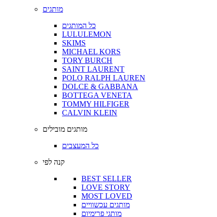
מותגים
כל המותגים
LULULEMON
SKIMS
MICHAEL KORS
TORY BURCH
SAINT LAURENT
POLO RALPH LAUREN
DOLCE & GABBANA
BOTTEGA VENETA
TOMMY HILFIGER
CALVIN KLEIN
מותגים מובילים
כל המעצבים
קנה לפי
BEST SELLER
LOVE STORY
MOST LOVED
מותגים עכשוויים
מותגי פרימיום