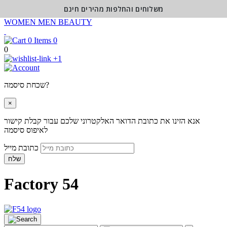
משלוחים והחלפות מהירים חינם
WOMEN
MEN
BEAUTY
0
0
+1
שכחת סיסמה?
×
אנא הזינו את כתובת הדואר האלקטרוני שלכם עבור קבלת קישור
לאיפוס סיסמה
כתובת מייל
שלח
Factory 54