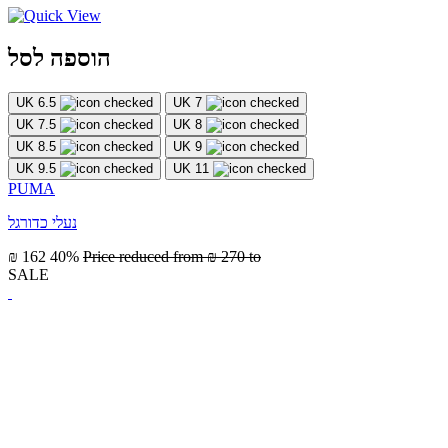
הוספה לסל
UK 6.5
UK 7
UK 7.5
UK 8
UK 8.5
UK 9
UK 9.5
UK 11
PUMA
נעלי כדורגל
₪ 162
40%
Price reduced from
₪ 270
to
SALE