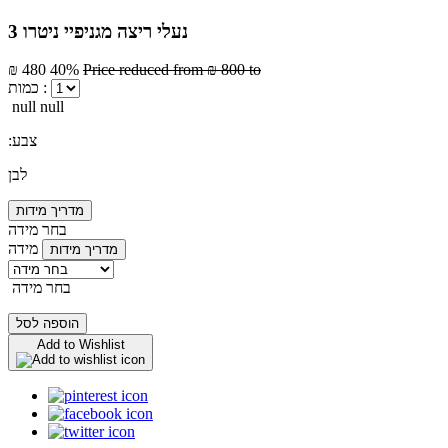
נעלי ריצה מגניפיי ניטרו 3
₪ 480
40%
Price reduced from
₪ 800
to
כמות :
null null
:צבע
לבן
מדריך מידות
בחר מידה
מידה
מדריך מידות
בחר מידה
הוספה לסל
Add to Wishlist