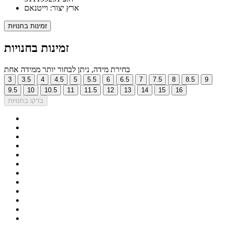
ארץ יצור: וייטנאם
זמינות בחנויות
זמינות בחנויות
בחירת מידה, ניתן לבחור יותר ממידה אחת
3
3.5
4
4.5
5
5.5
6
6.5
7
7.5
8
8.5
9
9.5
10
10.5
11
11.5
12
13
14
15
16
בדקו בחנויות