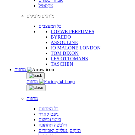
אביזרי ספורט
טקסטיל
מותגים מובילים
כל המעצבים
LOEWE PERFUMES
BYREDO
ASSOULINE
JO MALONE LONDON
TOM DIXON
LES OTTOMANS
TASCHEN
מתנות
מתנות
מתנות
כל המתנות
גיפט קארד
ביוטי ובישום
הלבשה תחתונה
תיקים, נעליים ואביזרים