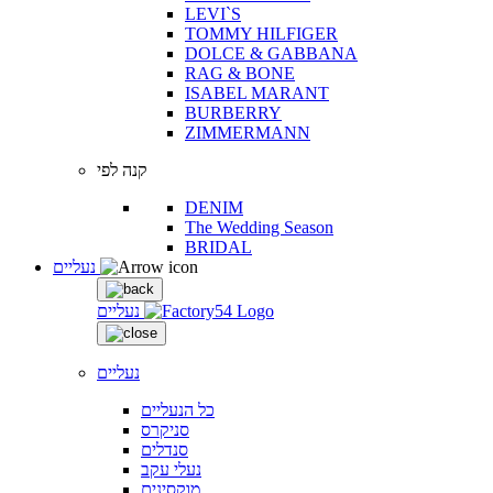
LEVI`S
TOMMY HILFIGER
DOLCE & GABBANA
RAG & BONE
ISABEL MARANT
BURBERRY
ZIMMERMANN
קנה לפי
DENIM
The Wedding Season
BRIDAL
נעליים
נעליים
נעליים
כל הנעליים
סניקרס
סנדלים
נעלי עקב
מוקסינים