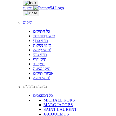
תיקים
תיקים
כל התיקים
תיקי קרוסבודי
תיקי כתף
תיקי נשיאה
תיקי קלאץ'
תיקי מיני
תיקי חוף
תיקי גב
תיקי נסיעה
אביזרי תיקים
תיקי פאוץ'
מותגים מובילים
כל המעצבים
MICHAEL KORS
MARC JACOBS
SAINT LAURENT
JACQUEMUS