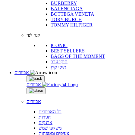
BURBERRY
BALENCIAGA
BOTTEGA VENETA
TORY BURCH
TOMMY HILFIGER
קנה לפי
ICONIC
BEST SELLERS
BAGS OF THE MOMENT
תיקי ערב
תיקי קיץ
אביזרים
אביזרים
אביזרים
כל האביזרים
חגורות
ארנקים
משקפי שמש
צעיפים ומטפחות