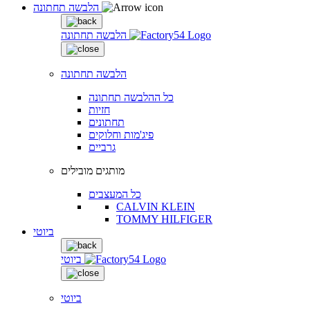
הלבשה תחתונה
הלבשה תחתונה
הלבשה תחתונה
כל ההלבשה תחתונה
חזיות
תחתונים
פיג'מות וחלוקים
גרביים
מותגים מובילים
כל המעצבים
CALVIN KLEIN
TOMMY HILFIGER
ביוטי
ביוטי
ביוטי