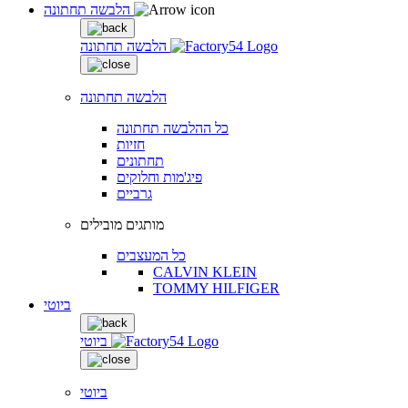
הלבשה תחתונה
הלבשה תחתונה
הלבשה תחתונה
כל ההלבשה תחתונה
חזיות
תחתונים
פיג'מות וחלוקים
גרביים
מותגים מובילים
כל המעצבים
CALVIN KLEIN
TOMMY HILFIGER
ביוטי
ביוטי
ביוטי