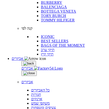
BURBERRY
BALENCIAGA
BOTTEGA VENETA
TORY BURCH
TOMMY HILFIGER
קנה לפי
ICONIC
BEST SELLERS
BAGS OF THE MOMENT
תיקי ערב
תיקי קיץ
אביזרים
אביזרים
אביזרים
כל האביזרים
חגורות
ארנקים
משקפי שמש
צעיפים ומטפחות