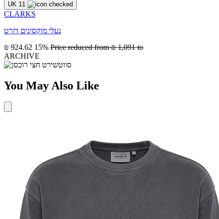
UK 11
CLARKS
נעלי מוקסינים דזרט
₪ 924.62
15%
Price reduced from
₪ 1,091
to
ARCHIVE
You May Also Like