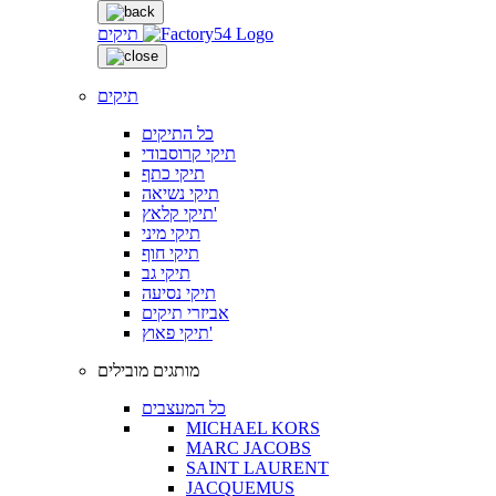
תיקים
תיקים
כל התיקים
תיקי קרוסבודי
תיקי כתף
תיקי נשיאה
תיקי קלאץ'
תיקי מיני
תיקי חוף
תיקי גב
תיקי נסיעה
אביזרי תיקים
תיקי פאוץ'
מותגים מובילים
כל המעצבים
MICHAEL KORS
MARC JACOBS
SAINT LAURENT
JACQUEMUS