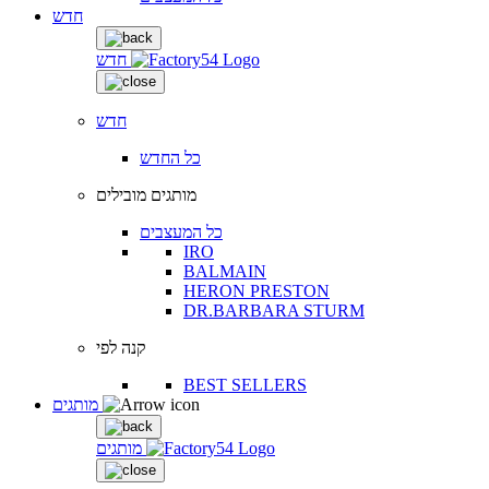
חדש
חדש
חדש
כל החדש
מותגים מובילים
כל המעצבים
IRO
BALMAIN
HERON PRESTON
DR.BARBARA STURM
קנה לפי
BEST SELLERS
מותגים
מותגים