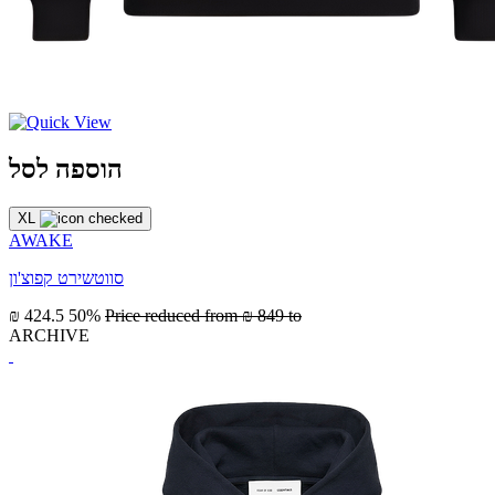
הוספה לסל
XL
AWAKE
סווטשירט קפוצ'ון
₪ 424.5
50%
Price reduced from
₪ 849
to
ARCHIVE