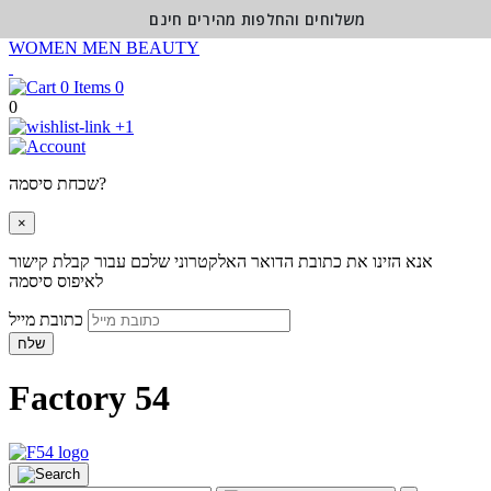
משלוחים והחלפות מהירים חינם
WOMEN
MEN
BEAUTY
0
0
+1
שכחת סיסמה?
×
אנא הזינו את כתובת הדואר האלקטרוני שלכם עבור קבלת קישור
לאיפוס סיסמה
כתובת מייל
שלח
Factory 54