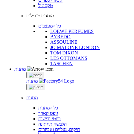
אביזרי ספורט
טקסטיל
מותגים מובילים
כל המעצבים
LOEWE PERFUMES
BYREDO
ASSOULINE
JO MALONE LONDON
TOM DIXON
LES OTTOMANS
TASCHEN
מתנות
מתנות
מתנות
כל המתנות
גיפט קארד
ביוטי ובישום
הלבשה תחתונה
תיקים, נעליים ואביזרים