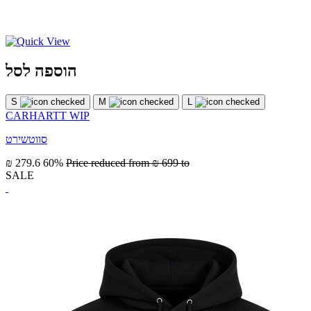
הוספה לסל
S
M
L
CARHARTT WIP
סווטשירט
₪ 279.6
60%
Price reduced from
₪ 699
to
SALE