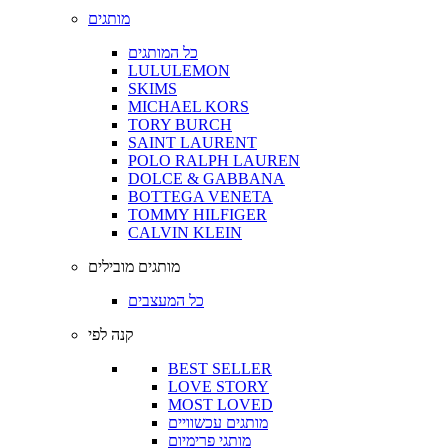
מותגים
כל המותגים
LULULEMON
SKIMS
MICHAEL KORS
TORY BURCH
SAINT LAURENT
POLO RALPH LAUREN
DOLCE & GABBANA
BOTTEGA VENETA
TOMMY HILFIGER
CALVIN KLEIN
מותגים מובילים
כל המעצבים
קנה לפי
BEST SELLER
LOVE STORY
MOST LOVED
מותגים עכשוויים
מותגי פרימיום