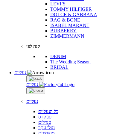
LEVI`S
TOMMY HILFIGER
DOLCE & GABBANA
RAG & BONE
ISABEL MARANT
BURBERRY
ZIMMERMANN
קנה לפי
DENIM
The Wedding Season
BRIDAL
נעליים
נעליים
נעליים
כל הנעליים
סניקרס
סנדלים
נעלי עקב
מוקסינים