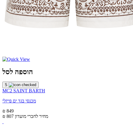
הוספה לסל
S
MC2 SAINT BARTH
מכנסי בגד ים פייזלי
₪ 849
מחיר לחברי מועדון
₪ 807