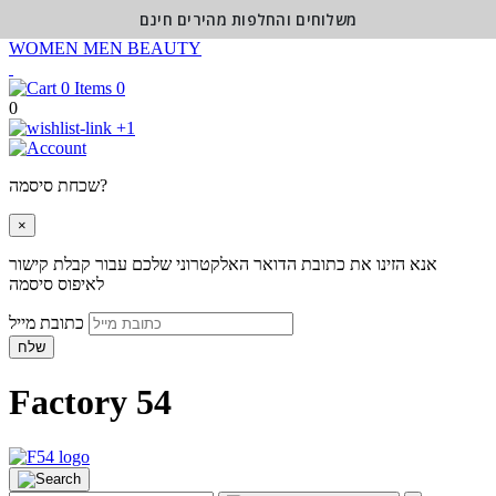
משלוחים והחלפות מהירים חינם
WOMEN
MEN
BEAUTY
0
0
+1
שכחת סיסמה?
×
אנא הזינו את כתובת הדואר האלקטרוני שלכם עבור קבלת קישור
לאיפוס סיסמה
כתובת מייל
שלח
Factory 54