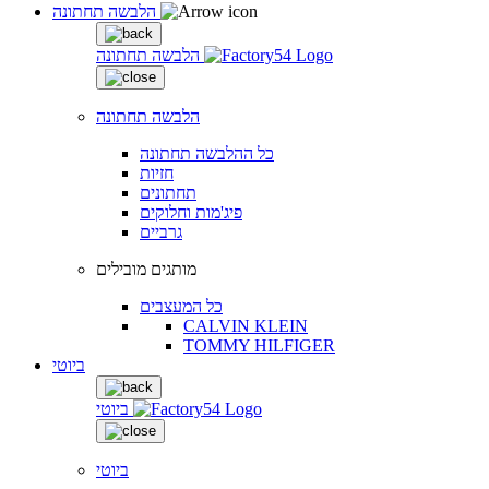
הלבשה תחתונה
הלבשה תחתונה
הלבשה תחתונה
כל ההלבשה תחתונה
חזיות
תחתונים
פיג'מות וחלוקים
גרביים
מותגים מובילים
כל המעצבים
CALVIN KLEIN
TOMMY HILFIGER
ביוטי
ביוטי
ביוטי