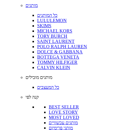
מותגים
כל המותגים
LULULEMON
SKIMS
MICHAEL KORS
TORY BURCH
SAINT LAURENT
POLO RALPH LAUREN
DOLCE & GABBANA
BOTTEGA VENETA
TOMMY HILFIGER
CALVIN KLEIN
מותגים מובילים
כל המעצבים
קנה לפי
BEST SELLER
LOVE STORY
MOST LOVED
מותגים עכשוויים
מותגי פרימיום