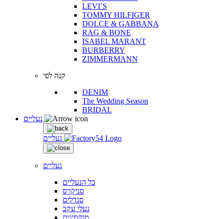
LEVI`S
TOMMY HILFIGER
DOLCE & GABBANA
RAG & BONE
ISABEL MARANT
BURBERRY
ZIMMERMANN
קנה לפי
DENIM
The Wedding Season
BRIDAL
נעליים
נעליים
נעליים
כל הנעליים
סניקרס
סנדלים
נעלי עקב
מוקסינים