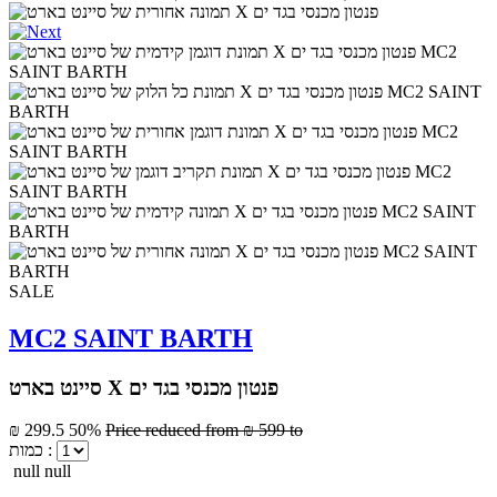
SALE
MC2 SAINT BARTH
סיינט בארט X פנטון מכנסי בגד ים
₪ 299.5
50%
Price reduced from
₪ 599
to
כמות :
null null