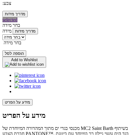
:צבע
מדריך מידות
selected
בחר מידה
מידה
מדריך מידות
בחר מידה
הוספה לסל
Add to Wishlist
מידע על הפריט
מידע על הפריט
מכנסי בגדי ים מתוך המהדורה המיוחדת של MC2 Saint Barth בשיתוף
חברת הצבע PANTONE™. בגד הים עשוי ניילון רך במיוחד עם ביטנת