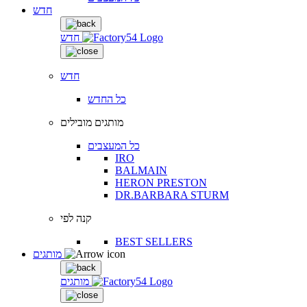
חדש
חדש
חדש
כל החדש
מותגים מובילים
כל המעצבים
IRO
BALMAIN
HERON PRESTON
DR.BARBARA STURM
קנה לפי
BEST SELLERS
מותגים
מותגים