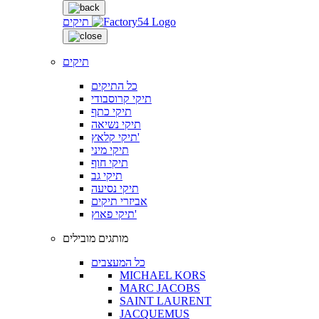
תיקים
תיקים
כל התיקים
תיקי קרוסבודי
תיקי כתף
תיקי נשיאה
תיקי קלאץ'
תיקי מיני
תיקי חוף
תיקי גב
תיקי נסיעה
אביזרי תיקים
תיקי פאוץ'
מותגים מובילים
כל המעצבים
MICHAEL KORS
MARC JACOBS
SAINT LAURENT
JACQUEMUS