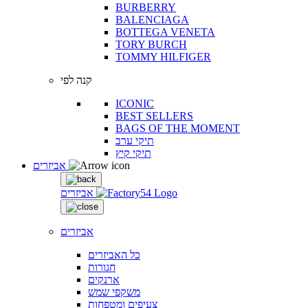
BURBERRY
BALENCIAGA
BOTTEGA VENETA
TORY BURCH
TOMMY HILFIGER
קנה לפי
ICONIC
BEST SELLERS
BAGS OF THE MOMENT
תיקי ערב
תיקי קיץ
אביזרים
אביזרים
אביזרים
כל האביזרים
חגורות
ארנקים
משקפי שמש
צעיפים ומטפחות