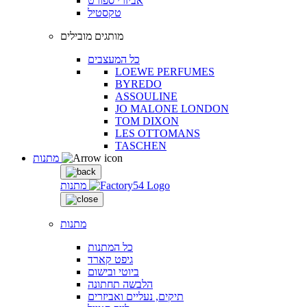
אביזרי ספורט
טקסטיל
מותגים מובילים
כל המעצבים
LOEWE PERFUMES
BYREDO
ASSOULINE
JO MALONE LONDON
TOM DIXON
LES OTTOMANS
TASCHEN
מתנות
מתנות
מתנות
כל המתנות
גיפט קארד
ביוטי ובישום
הלבשה תחתונה
תיקים, נעליים ואביזרים