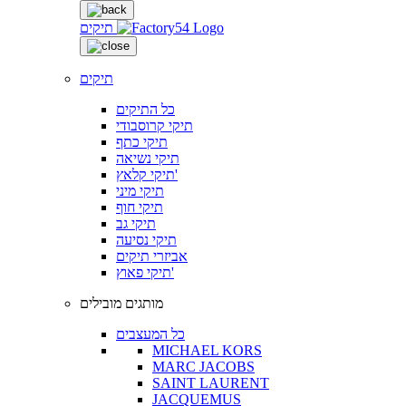
תיקים
תיקים
כל התיקים
תיקי קרוסבודי
תיקי כתף
תיקי נשיאה
תיקי קלאץ'
תיקי מיני
תיקי חוף
תיקי גב
תיקי נסיעה
אביזרי תיקים
תיקי פאוץ'
מותגים מובילים
כל המעצבים
MICHAEL KORS
MARC JACOBS
SAINT LAURENT
JACQUEMUS