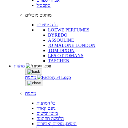
אביזרי ספורט
טקסטיל
מותגים מובילים
כל המעצבים
LOEWE PERFUMES
BYREDO
ASSOULINE
JO MALONE LONDON
TOM DIXON
LES OTTOMANS
TASCHEN
מתנות
מתנות
מתנות
כל המתנות
גיפט קארד
ביוטי ובישום
הלבשה תחתונה
תיקים, נעליים ואביזרים