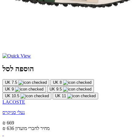
הוספה לסל
UK 7.5
UK 8
UK 9
UK 9.5
UK 10.5
UK 11
LACOSTE
נעלי סניקרס
₪ 669
מחיר לחברי מועדון
₪ 636