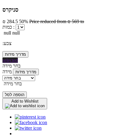
סניקרס
₪ 284.5
50%
Price reduced from
₪ 569
to
כמות :
null null
:צבע
מדריך מידות
selected
בחר מידה
מידה
מדריך מידות
בחר מידה
הוספה לסל
Add to Wishlist