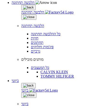
הלבשה תחתונה
הלבשה תחתונה
הלבשה תחתונה
כל ההלבשה תחתונה
חזיות
תחתונים
פיג'מות וחלוקים
גרביים
מותגים מובילים
כל המעצבים
CALVIN KLEIN
TOMMY HILFIGER
ביוטי
ביוטי
ביוטי