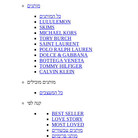
מותגים
כל המותגים
LULULEMON
SKIMS
MICHAEL KORS
TORY BURCH
SAINT LAURENT
POLO RALPH LAUREN
DOLCE & GABBANA
BOTTEGA VENETA
TOMMY HILFIGER
CALVIN KLEIN
מותגים מובילים
כל המעצבים
קנה לפי
BEST SELLER
LOVE STORY
MOST LOVED
מותגים עכשוויים
מותגי פרימיום