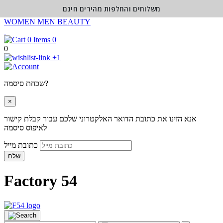
משלוחים והחלפות מהירים חינם
WOMEN
MEN
BEAUTY
0
0
+1
שכחת סיסמה?
×
אנא הזינו את כתובת הדואר האלקטרוני שלכם עבור קבלת קישור
לאיפוס סיסמה
כתובת מייל
שלח
Factory 54