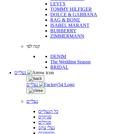
LEVI`S
TOMMY HILFIGER
DOLCE & GABBANA
RAG & BONE
ISABEL MARANT
BURBERRY
ZIMMERMANN
קנה לפי
DENIM
The Wedding Season
BRIDAL
נעליים
נעליים
נעליים
כל הנעליים
סניקרס
סנדלים
נעלי עקב
מוקסינים