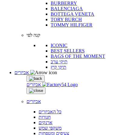
BURBERRY
BALENCIAGA
BOTTEGA VENETA
TORY BURCH
TOMMY HILFIGER
קנה לפי
ICONIC
BEST SELLERS
BAGS OF THE MOMENT
תיקי ערב
תיקי קיץ
אביזרים
אביזרים
אביזרים
כל האביזרים
חגורות
ארנקים
משקפי שמש
צעיפים ומטפחות