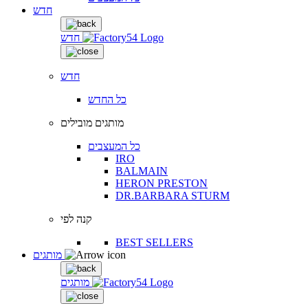
חדש
חדש
חדש
כל החדש
מותגים מובילים
כל המעצבים
IRO
BALMAIN
HERON PRESTON
DR.BARBARA STURM
קנה לפי
BEST SELLERS
מותגים
מותגים