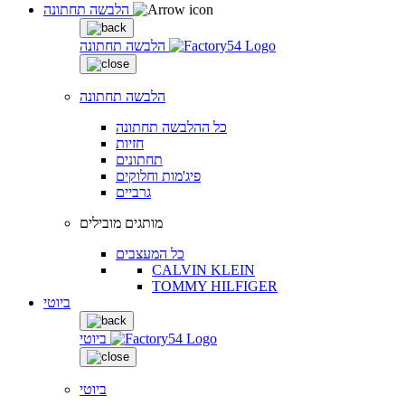
הלבשה תחתונה
הלבשה תחתונה
הלבשה תחתונה
כל ההלבשה תחתונה
חזיות
תחתונים
פיג'מות וחלוקים
גרביים
מותגים מובילים
כל המעצבים
CALVIN KLEIN
TOMMY HILFIGER
ביוטי
ביוטי
ביוטי