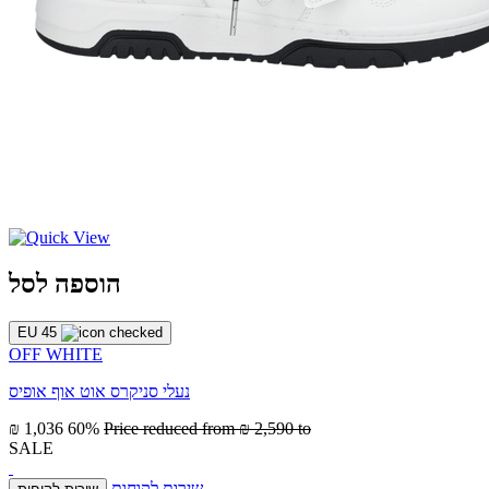
הוספה לסל
EU 45
OFF WHITE
נעלי סניקרס אוט אוף אופיס
₪ 1,036
60%
Price reduced from
₪ 2,590
to
SALE
שירות לקוחות