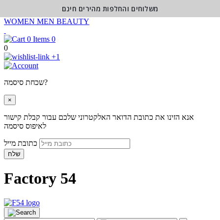
משלוחים והחלפות מהירים חינם
WOMEN
MEN
BEAUTY
0
0
+1
שכחת סיסמה?
×
אנא הזינו את כתובת הדואר האלקטרוני שלכם עבור קבלת קישור
לאיפוס סיסמה
כתובת מייל
שלח
Factory 54