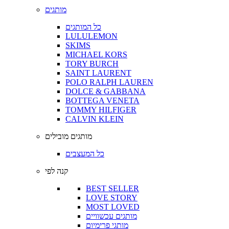
מותגים
כל המותגים
LULULEMON
SKIMS
MICHAEL KORS
TORY BURCH
SAINT LAURENT
POLO RALPH LAUREN
DOLCE & GABBANA
BOTTEGA VENETA
TOMMY HILFIGER
CALVIN KLEIN
מותגים מובילים
כל המעצבים
קנה לפי
BEST SELLER
LOVE STORY
MOST LOVED
מותגים עכשוויים
מותגי פרימיום