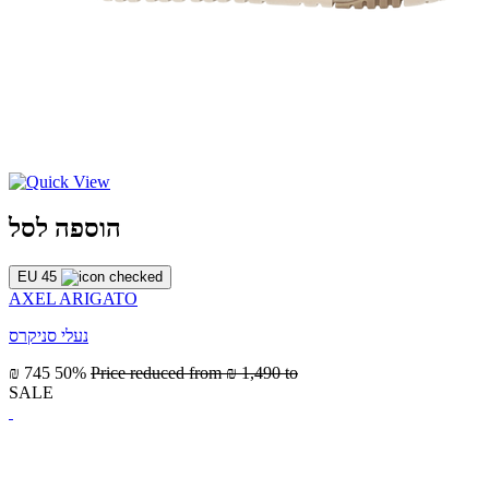
הוספה לסל
EU 45
AXEL ARIGATO
נעלי סניקרס
₪ 745
50%
Price reduced from
₪ 1,490
to
SALE