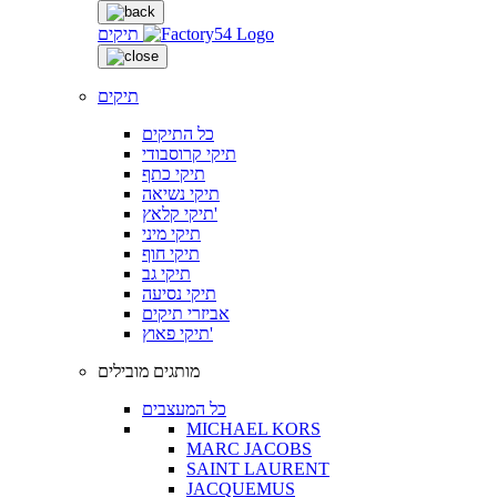
תיקים
תיקים
כל התיקים
תיקי קרוסבודי
תיקי כתף
תיקי נשיאה
תיקי קלאץ'
תיקי מיני
תיקי חוף
תיקי גב
תיקי נסיעה
אביזרי תיקים
תיקי פאוץ'
מותגים מובילים
כל המעצבים
MICHAEL KORS
MARC JACOBS
SAINT LAURENT
JACQUEMUS