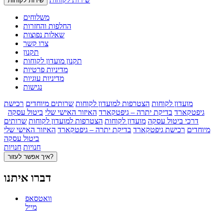
שירות לקוחות
משלוחים
החלפות והחזרות
שאלות נפוצות
צרו קשר
תקנון
תקנון מועדון לקוחות
מדיניות פרטיות
מדיניות עוגיות
נגישות
מועדון לקוחות
הצטרפות למועדון לקוחות
שרותים מיוחדים
רכישת
גיפטקארד
בדיקת יתרה – גיפטקארד
האיזור האישי שלי
ביטול עסקה
דרכי ביטול עסקה
מועדון לקוחות
הצטרפות למועדון לקוחות
שרותים
מיוחדים
רכישת גיפטקארד
בדיקת יתרה – גיפטקארד
האיזור האישי שלי
ביטול עסקה
חנויות
חנויות
איך אפשר לעזור?
דברו איתנו
וואטסאפ
מייל