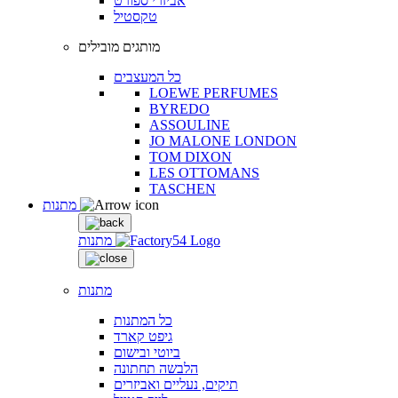
אביזרי ספורט
טקסטיל
מותגים מובילים
כל המעצבים
LOEWE PERFUMES
BYREDO
ASSOULINE
JO MALONE LONDON
TOM DIXON
LES OTTOMANS
TASCHEN
מתנות
מתנות
מתנות
כל המתנות
גיפט קארד
ביוטי ובישום
הלבשה תחתונה
תיקים, נעליים ואביזרים