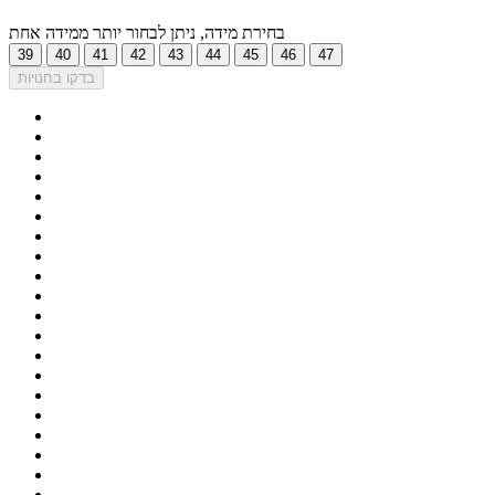
בחירת מידה, ניתן לבחור יותר ממידה אחת
39
40
41
42
43
44
45
46
47
בדקו בחנויות