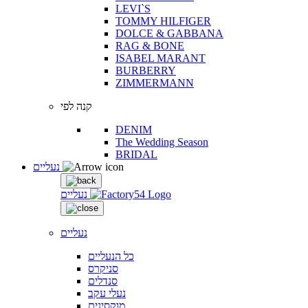
LEVI`S
TOMMY HILFIGER
DOLCE & GABBANA
RAG & BONE
ISABEL MARANT
BURBERRY
ZIMMERMANN
קנה לפי
DENIM
The Wedding Season
BRIDAL
נעליים
נעליים
נעליים
כל הנעליים
סניקרס
סנדלים
נעלי עקב
מוקסינים