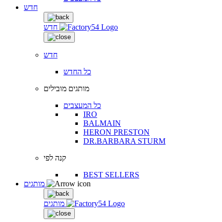
חדש
חדש
חדש
כל החדש
מותגים מובילים
כל המעצבים
IRO
BALMAIN
HERON PRESTON
DR.BARBARA STURM
קנה לפי
BEST SELLERS
מותגים
מותגים