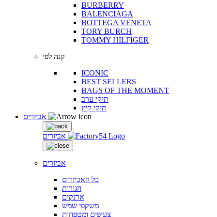
BURBERRY
BALENCIAGA
BOTTEGA VENETA
TORY BURCH
TOMMY HILFIGER
קנה לפי
ICONIC
BEST SELLERS
BAGS OF THE MOMENT
תיקי ערב
תיקי קיץ
אביזרים
אביזרים
אביזרים
כל האביזרים
חגורות
ארנקים
משקפי שמש
צעיפים ומטפחות