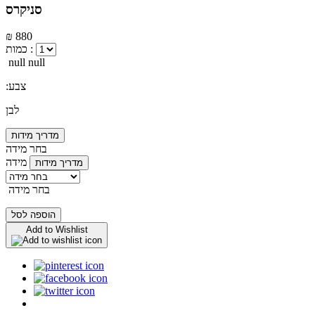
סניקרס
₪ 880
כמות :
null null
:צבע
לבן
מדריך מידות
בחר מידה
מידה
מדריך מידות
בחר מידה
הוספה לסל
Add to Wishlist