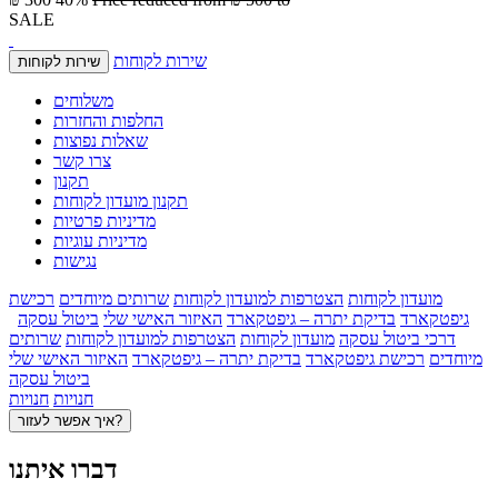
SALE
שירות לקוחות
שירות לקוחות
משלוחים
החלפות והחזרות
שאלות נפוצות
צרו קשר
תקנון
תקנון מועדון לקוחות
מדיניות פרטיות
מדיניות עוגיות
נגישות
מועדון לקוחות
הצטרפות למועדון לקוחות
שרותים מיוחדים
רכישת
גיפטקארד
בדיקת יתרה – גיפטקארד
האיזור האישי שלי
ביטול עסקה
דרכי ביטול עסקה
מועדון לקוחות
הצטרפות למועדון לקוחות
שרותים
מיוחדים
רכישת גיפטקארד
בדיקת יתרה – גיפטקארד
האיזור האישי שלי
ביטול עסקה
חנויות
חנויות
איך אפשר לעזור?
דברו איתנו