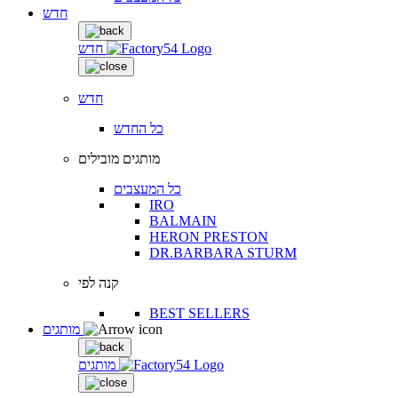
חדש
חדש
חדש
כל החדש
מותגים מובילים
כל המעצבים
IRO
BALMAIN
HERON PRESTON
DR.BARBARA STURM
קנה לפי
BEST SELLERS
מותגים
מותגים