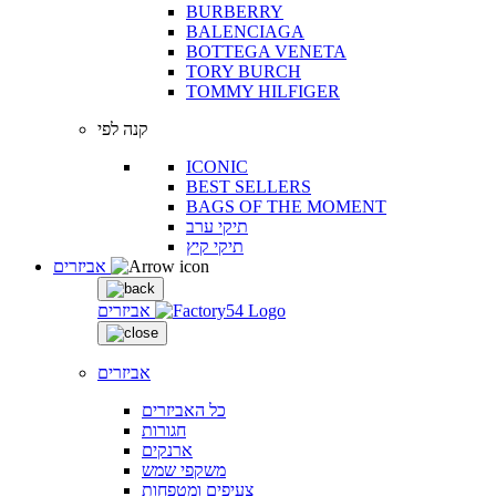
BURBERRY
BALENCIAGA
BOTTEGA VENETA
TORY BURCH
TOMMY HILFIGER
קנה לפי
ICONIC
BEST SELLERS
BAGS OF THE MOMENT
תיקי ערב
תיקי קיץ
אביזרים
אביזרים
אביזרים
כל האביזרים
חגורות
ארנקים
משקפי שמש
צעיפים ומטפחות