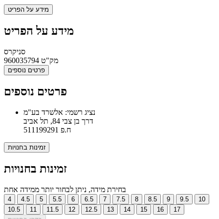
מידע על הפריט
מידע על הפריט
סניקרס
מק"ט
960035794
פרטים נוספים
פרטים נוספים
נציג רשמי: אלשרד בע"מ
דרך בן צבי 84, תל אביב
ח.פ 511199291
זמינות בחנויות
זמינות בחנויות
בחירת מידה, ניתן לבחור יותר ממידה אחת
4
4.5
5
5.5
6
6.5
7
7.5
8
8.5
9
9.5
10
10.5
11
11.5
12
12.5
13
14
15
16
17