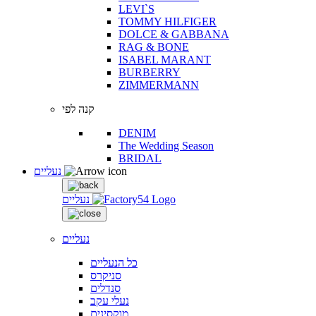
LEVI`S
TOMMY HILFIGER
DOLCE & GABBANA
RAG & BONE
ISABEL MARANT
BURBERRY
ZIMMERMANN
קנה לפי
DENIM
The Wedding Season
BRIDAL
נעליים
נעליים
נעליים
כל הנעליים
סניקרס
סנדלים
נעלי עקב
מוקסינים