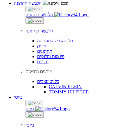
הלבשה תחתונה
הלבשה תחתונה
הלבשה תחתונה
כל ההלבשה תחתונה
חזיות
תחתונים
פיג'מות וחלוקים
גרביים
מותגים מובילים
כל המעצבים
CALVIN KLEIN
TOMMY HILFIGER
ביוטי
ביוטי
ביוטי