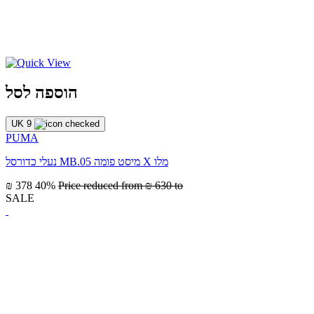
הוספה לסל
UK 9
PUMA
נעלי כדורסל MB.05 מיסט פומה X מלו
₪ 378
40%
Price reduced from
₪ 630
to
SALE