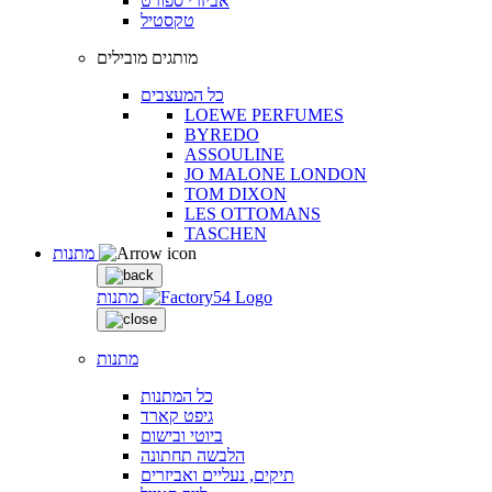
אביזרי ספורט
טקסטיל
מותגים מובילים
כל המעצבים
LOEWE PERFUMES
BYREDO
ASSOULINE
JO MALONE LONDON
TOM DIXON
LES OTTOMANS
TASCHEN
מתנות
מתנות
מתנות
כל המתנות
גיפט קארד
ביוטי ובישום
הלבשה תחתונה
תיקים, נעליים ואביזרים