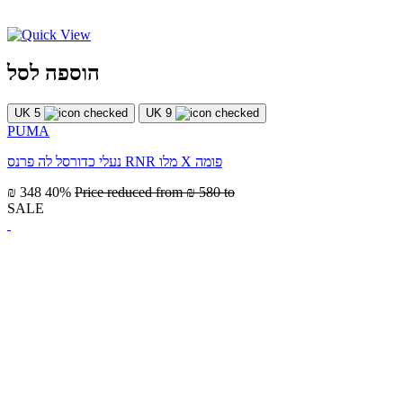
הוספה לסל
UK 5
UK 9
PUMA
נעלי כדורסל לה פרנס RNR מלו X פומה
₪ 348
40%
Price reduced from
₪ 580
to
SALE