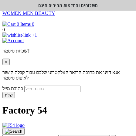
משלוחים והחלפות מהירים חינם
WOMEN
MEN
BEAUTY
0
0
+1
שכחת סיסמה?
×
אנא הזינו את כתובת הדואר האלקטרוני שלכם עבור קבלת קישור
לאיפוס סיסמה
כתובת מייל
שלח
Factory 54