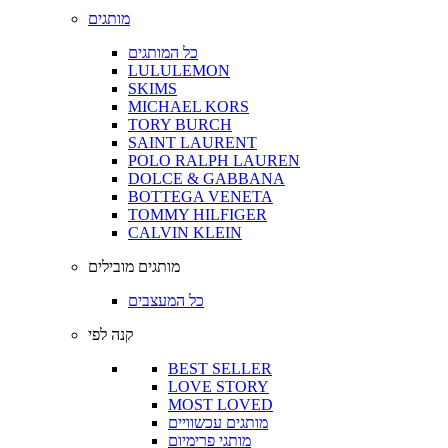
מותגים
כל המותגים
LULULEMON
SKIMS
MICHAEL KORS
TORY BURCH
SAINT LAURENT
POLO RALPH LAUREN
DOLCE & GABBANA
BOTTEGA VENETA
TOMMY HILFIGER
CALVIN KLEIN
מותגים מובילים
כל המעצבים
קנה לפי
BEST SELLER
LOVE STORY
MOST LOVED
מותגים עכשוויים
מותגי פרימיום