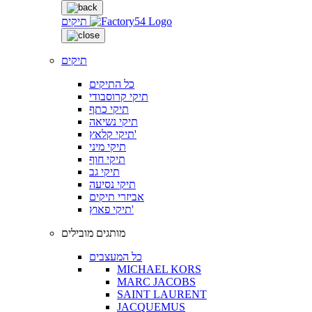
תיקים
תיקים
כל התיקים
תיקי קרוסבודי
תיקי כתף
תיקי נשיאה
תיקי קלאץ'
תיקי מיני
תיקי חוף
תיקי גב
תיקי נסיעה
אביזרי תיקים
תיקי פאוץ'
מותגים מובילים
כל המעצבים
MICHAEL KORS
MARC JACOBS
SAINT LAURENT
JACQUEMUS