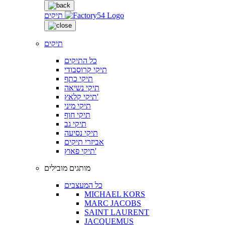
תיקים
תיקים
כל התיקים
תיקי קרוסבודי
תיקי כתף
תיקי נשיאה
תיקי קלאץ'
תיקי מיני
תיקי חוף
תיקי גב
תיקי נסיעה
אביזרי תיקים
תיקי פאוץ'
מותגים מובילים
כל המעצבים
MICHAEL KORS
MARC JACOBS
SAINT LAURENT
JACQUEMUS