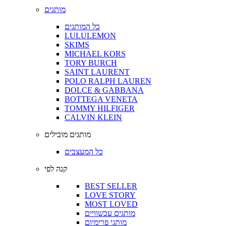
מותגים
כל המותגים
LULULEMON
SKIMS
MICHAEL KORS
TORY BURCH
SAINT LAURENT
POLO RALPH LAUREN
DOLCE & GABBANA
BOTTEGA VENETA
TOMMY HILFIGER
CALVIN KLEIN
מותגים מובילים
כל המעצבים
קנה לפי
BEST SELLER
LOVE STORY
MOST LOVED
מותגים עכשוויים
מותגי פרימיום