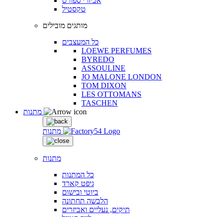
אביזרי ספורט
טקסטיל
מותגים מובילים
כל המעצבים
LOEWE PERFUMES
BYREDO
ASSOULINE
JO MALONE LONDON
TOM DIXON
LES OTTOMANS
TASCHEN
מתנות
מתנות
מתנות
כל המתנות
גיפט קארד
ביוטי ובישום
הלבשה תחתונה
תיקים, נעליים ואביזרים