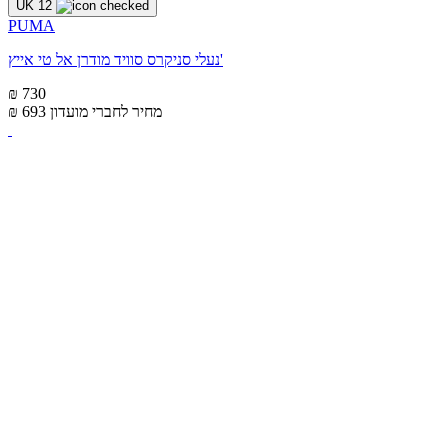
UK 12
PUMA
נעלי סניקרס סוויד מודרן אל טי אייץ'
₪ 730
מחיר לחברי מועדון
₪ 693