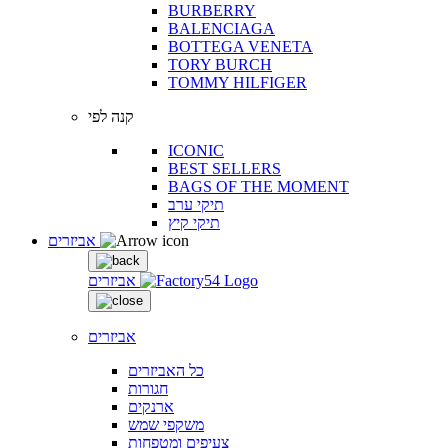
BURBERRY
BALENCIAGA
BOTTEGA VENETA
TORY BURCH
TOMMY HILFIGER
קנה לפי
ICONIC
BEST SELLERS
BAGS OF THE MOMENT
תיקי ערב
תיקי קיץ
אביזרים
אביזרים
אביזרים
כל האביזרים
חגורות
ארנקים
משקפי שמש
צעיפים ומטפחות