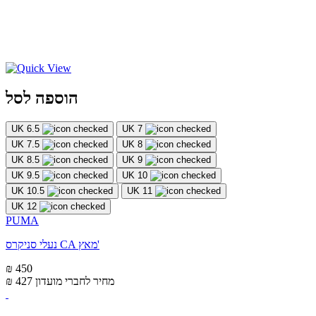
הוספה לסל
UK 6.5
UK 7
UK 7.5
UK 8
UK 8.5
UK 9
UK 9.5
UK 10
UK 10.5
UK 11
UK 12
PUMA
נעלי סניקרס CA מאץ'
₪ 450
מחיר לחברי מועדון
₪ 427