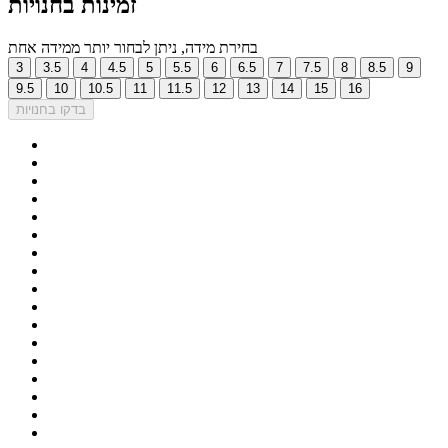
זמינות בחנויות
בחירת מידה, ניתן לבחור יותר ממידה אחת
3
3.5
4
4.5
5
5.5
6
6.5
7
7.5
8
8.5
9
9.5
10
10.5
11
11.5
12
13
14
15
16
בדקו בחנויות