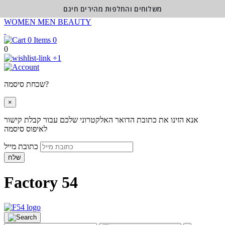
משלוחים והחלפות מהירים חינם
WOMEN
MEN
BEAUTY
0
0
+1
שכחת סיסמה?
×
אנא הזינו את כתובת הדואר האלקטרוני שלכם עבור קבלת קישור
לאיפוס סיסמה
כתובת מייל
שלח
Factory 54