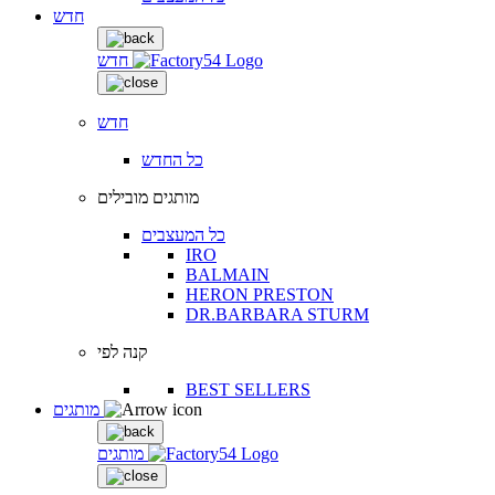
חדש
חדש
חדש
כל החדש
מותגים מובילים
כל המעצבים
IRO
BALMAIN
HERON PRESTON
DR.BARBARA STURM
קנה לפי
BEST SELLERS
מותגים
מותגים