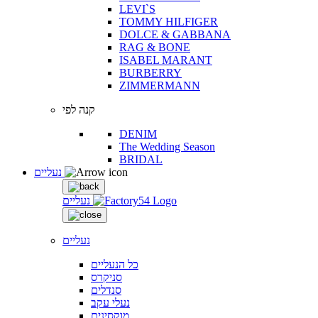
LEVI`S
TOMMY HILFIGER
DOLCE & GABBANA
RAG & BONE
ISABEL MARANT
BURBERRY
ZIMMERMANN
קנה לפי
DENIM
The Wedding Season
BRIDAL
נעליים
נעליים
נעליים
כל הנעליים
סניקרס
סנדלים
נעלי עקב
מוקסינים