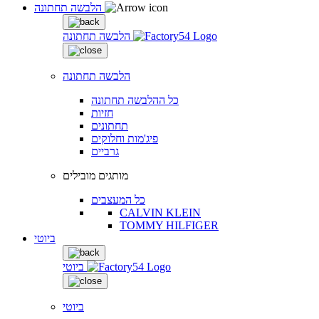
הלבשה תחתונה
הלבשה תחתונה
הלבשה תחתונה
כל ההלבשה תחתונה
חזיות
תחתונים
פיג'מות וחלוקים
גרביים
מותגים מובילים
כל המעצבים
CALVIN KLEIN
TOMMY HILFIGER
ביוטי
ביוטי
ביוטי