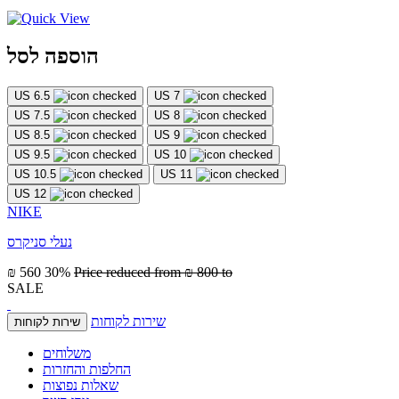
הוספה לסל
US 6.5
US 7
US 7.5
US 8
US 8.5
US 9
US 9.5
US 10
US 10.5
US 11
US 12
NIKE
נעלי סניקרס
₪ 560
30%
Price reduced from
₪ 800
to
SALE
שירות לקוחות
שירות לקוחות
משלוחים
החלפות והחזרות
שאלות נפוצות