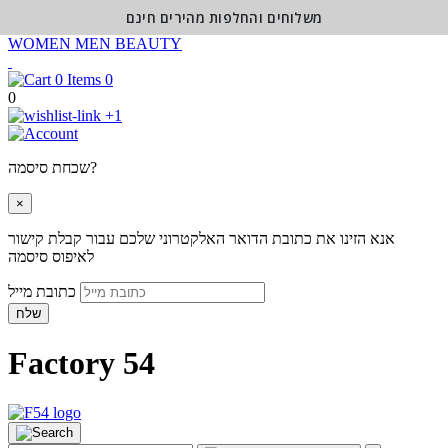
משלוחים והחלפות מהירים חינם
WOMEN
MEN
BEAUTY
0
0
+1
שכחת סיסמה?
×
אנא הזינו את כתובת הדואר האלקטרוני שלכם עבור קבלת קישור
לאיפוס סיסמה
כתובת מייל
שלח
Factory 54