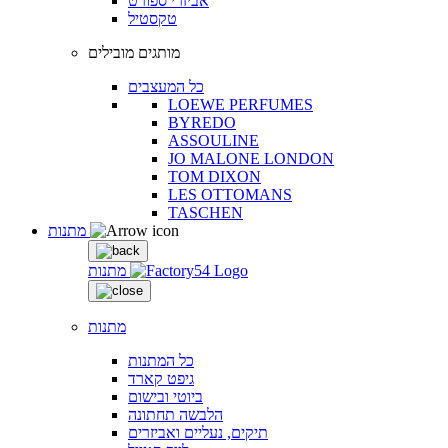
אביזרי ספורט
טקסטיל
מותגים מובילים
כל המעצבים
LOEWE PERFUMES
BYREDO
ASSOULINE
JO MALONE LONDON
TOM DIXON
LES OTTOMANS
TASCHEN
מתנות
מתנות
מתנות
כל המתנות
גיפט קארד
ביוטי ובישום
הלבשה תחתונה
תיקים, נעליים ואביזרים