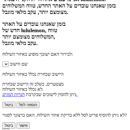
בזמן שאנחנו עובדים על האתר החדש, טווח המשלוחים
מצומצם יותר, עקב מלאי מוגבל.
בזמן שאנחנו עובדים על האתר
חדש של lululemon, טווח
המשלוחים מצומצם יותר,
עקב מלאי מוגבל.
לבירור האם ישובך מופיע באיזור השילוח:
שם הישוב
היישוב שבחרת נכלל באיזור השילוח
מצטערים, בשלב זה היישוב שבחרת
לא נכלל באיזור השילוח.
חנויות המותג.
ניתן להזמין לישובים שבקרבת
הוספה לסל
ביטול
לא ניתן להוסיף פריט לסל ללא בדיקת איזור השילוח. האם ברצונך לסגור?
אישור
ביטול