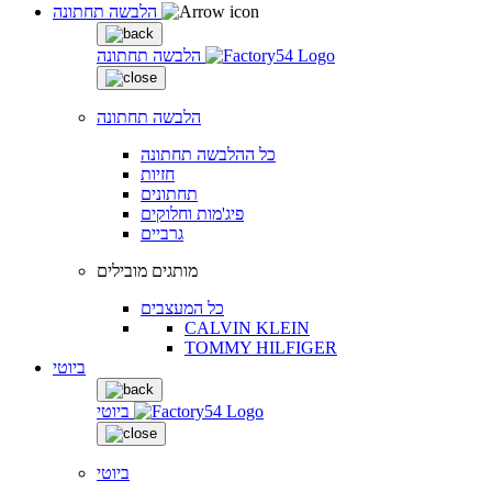
הלבשה תחתונה
הלבשה תחתונה
הלבשה תחתונה
כל ההלבשה תחתונה
חזיות
תחתונים
פיג'מות וחלוקים
גרביים
מותגים מובילים
כל המעצבים
CALVIN KLEIN
TOMMY HILFIGER
ביוטי
ביוטי
ביוטי