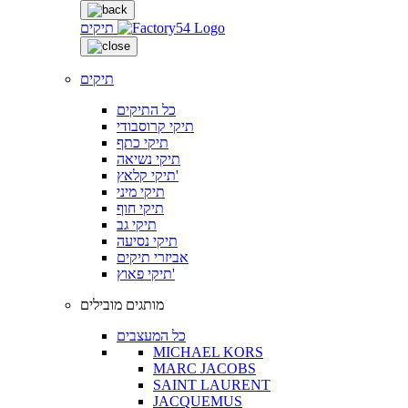
תיקים
תיקים
כל התיקים
תיקי קרוסבודי
תיקי כתף
תיקי נשיאה
תיקי קלאץ'
תיקי מיני
תיקי חוף
תיקי גב
תיקי נסיעה
אביזרי תיקים
תיקי פאוץ'
מותגים מובילים
כל המעצבים
MICHAEL KORS
MARC JACOBS
SAINT LAURENT
JACQUEMUS