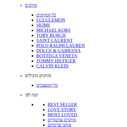
מותגים
כל המותגים
LULULEMON
SKIMS
MICHAEL KORS
TORY BURCH
SAINT LAURENT
POLO RALPH LAUREN
DOLCE & GABBANA
BOTTEGA VENETA
TOMMY HILFIGER
CALVIN KLEIN
מותגים מובילים
כל המעצבים
קנה לפי
BEST SELLER
LOVE STORY
MOST LOVED
מותגים עכשוויים
מותגי פרימיום