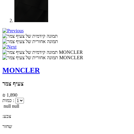
MONCLER
צעיף צמר
₪ 1,890
כמות :
null null
:צבע
שחור