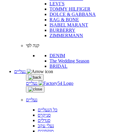
LEVI`S
TOMMY HILFIGER
DOLCE & GABBANA
RAG & BONE
ISABEL MARANT
BURBERRY
ZIMMERMANN
קנה לפי
DENIM
The Wedding Season
BRIDAL
נעליים
נעליים
נעליים
כל הנעליים
סניקרס
סנדלים
נעלי עקב
מוקסינים