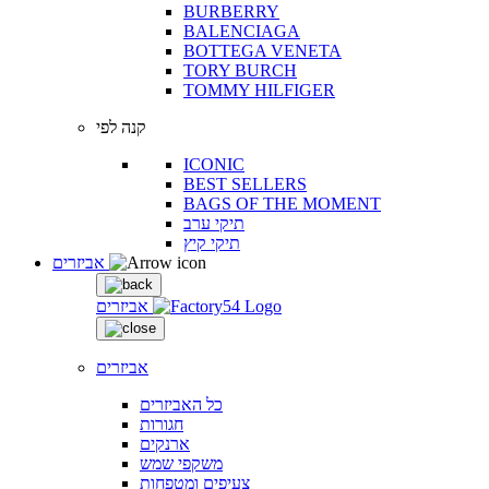
BURBERRY
BALENCIAGA
BOTTEGA VENETA
TORY BURCH
TOMMY HILFIGER
קנה לפי
ICONIC
BEST SELLERS
BAGS OF THE MOMENT
תיקי ערב
תיקי קיץ
אביזרים
אביזרים
אביזרים
כל האביזרים
חגורות
ארנקים
משקפי שמש
צעיפים ומטפחות