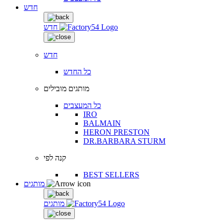
חדש
חדש
חדש
כל החדש
מותגים מובילים
כל המעצבים
IRO
BALMAIN
HERON PRESTON
DR.BARBARA STURM
קנה לפי
BEST SELLERS
מותגים
מותגים