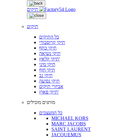
תיקים
תיקים
כל התיקים
תיקי קרוסבודי
תיקי כתף
תיקי נשיאה
תיקי קלאץ'
תיקי מיני
תיקי חוף
תיקי גב
תיקי נסיעה
אביזרי תיקים
תיקי פאוץ'
מותגים מובילים
כל המעצבים
MICHAEL KORS
MARC JACOBS
SAINT LAURENT
JACQUEMUS