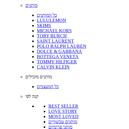
מותגים
כל המותגים
LULULEMON
SKIMS
MICHAEL KORS
TORY BURCH
SAINT LAURENT
POLO RALPH LAUREN
DOLCE & GABBANA
BOTTEGA VENETA
TOMMY HILFIGER
CALVIN KLEIN
מותגים מובילים
כל המעצבים
קנה לפי
BEST SELLER
LOVE STORY
MOST LOVED
מותגים עכשוויים
מותגי פרימיום