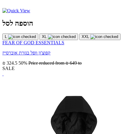
הוספה לסל
L
XL
XXL
FEAR OF GOD ESSENTIALS
קפוצ'ון וופל בגזרת אוברסייז
₪ 324.5
50%
Price reduced from
₪ 649
to
SALE