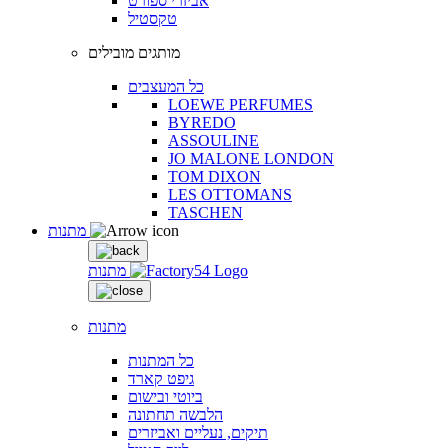
אביזרי ספורט
טקסטיל
מותגים מובילים
כל המעצבים
LOEWE PERFUMES
BYREDO
ASSOULINE
JO MALONE LONDON
TOM DIXON
LES OTTOMANS
TASCHEN
מתנות
מתנות
מתנות
כל המתנות
גיפט קארד
ביוטי ובישום
הלבשה תחתונה
תיקים, נעליים ואביזרים