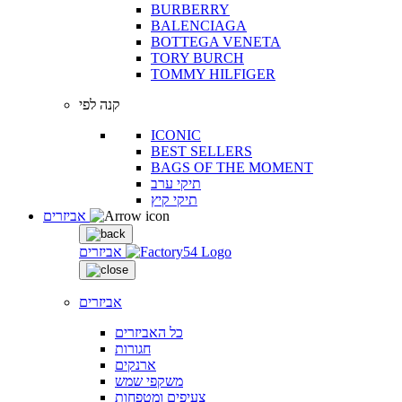
BURBERRY
BALENCIAGA
BOTTEGA VENETA
TORY BURCH
TOMMY HILFIGER
קנה לפי
ICONIC
BEST SELLERS
BAGS OF THE MOMENT
תיקי ערב
תיקי קיץ
אביזרים
אביזרים
אביזרים
כל האביזרים
חגורות
ארנקים
משקפי שמש
צעיפים ומטפחות