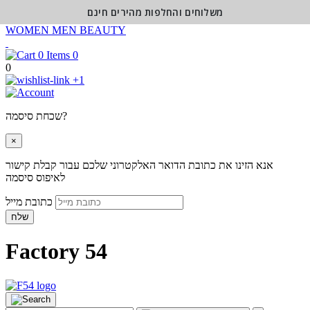
משלוחים והחלפות מהירים חינם
WOMEN
MEN
BEAUTY
0
0
+1
שכחת סיסמה?
×
אנא הזינו את כתובת הדואר האלקטרוני שלכם עבור קבלת קישור
לאיפוס סיסמה
כתובת מייל
שלח
Factory 54