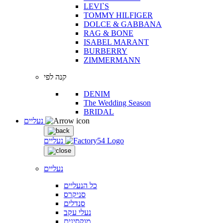
LEVI`S
TOMMY HILFIGER
DOLCE & GABBANA
RAG & BONE
ISABEL MARANT
BURBERRY
ZIMMERMANN
קנה לפי
DENIM
The Wedding Season
BRIDAL
נעליים
נעליים
נעליים
כל הנעליים
סניקרס
סנדלים
נעלי עקב
מוקסינים