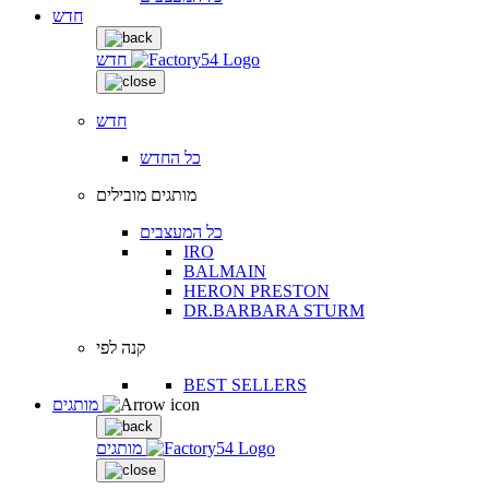
חדש
חדש
חדש
כל החדש
מותגים מובילים
כל המעצבים
IRO
BALMAIN
HERON PRESTON
DR.BARBARA STURM
קנה לפי
BEST SELLERS
מותגים
מותגים