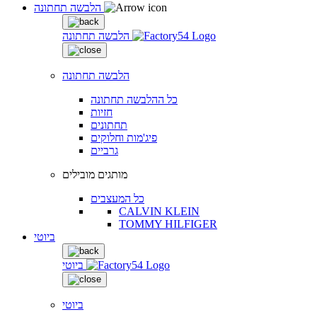
הלבשה תחתונה
הלבשה תחתונה
הלבשה תחתונה
כל ההלבשה תחתונה
חזיות
תחתונים
פיג'מות וחלוקים
גרביים
מותגים מובילים
כל המעצבים
CALVIN KLEIN
TOMMY HILFIGER
ביוטי
ביוטי
ביוטי