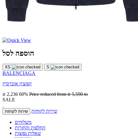
הוספה לסל
XS
S
BALENCIAGA
קפוצ'ון אוברסייז
₪ 2,236
60%
Price reduced from
₪ 5,590
to
SALE
שירות לקוחות
שירות לקוחות
משלוחים
החלפות והחזרות
שאלות נפוצות