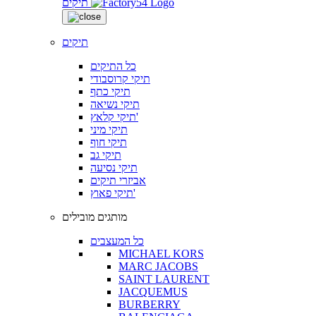
תיקים
תיקים
כל התיקים
תיקי קרוסבודי
תיקי כתף
תיקי נשיאה
תיקי קלאץ'
תיקי מיני
תיקי חוף
תיקי גב
תיקי נסיעה
אביזרי תיקים
תיקי פאוץ'
מותגים מובילים
כל המעצבים
MICHAEL KORS
MARC JACOBS
SAINT LAURENT
JACQUEMUS
BURBERRY