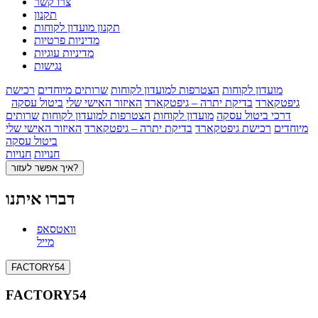
צרו קשר
תקנון
תקנון מועדון לקוחות
מדיניות פרטיות
מדיניות עוגיות
נגישות
מועדון לקוחות
הצטרפות למועדון לקוחות
שרותים מיוחדים
רכישת
גיפטקארד
בדיקת יתרה – גיפטקארד
האיזור האישי שלי
ביטול עסקה
דרכי ביטול עסקה
מועדון לקוחות
הצטרפות למועדון לקוחות
שרותים
מיוחדים
רכישת גיפטקארד
בדיקת יתרה – גיפטקארד
האיזור האישי שלי
ביטול עסקה
חנויות
חנויות
איך אפשר לעזור?
דברו איתנו
וואטסאפ
מייל
FACTORY54
FACTORY54