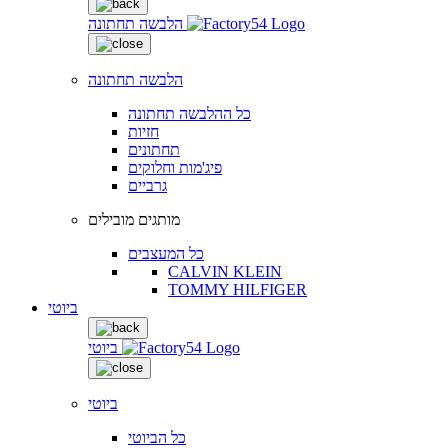
הלבשה תחתונה
הלבשה תחתונה
כל ההלבשה תחתונה
חזיות
תחתונים
פיג'מות וחלוקים
גרביים
מותגים מובילים
כל המעצבים
CALVIN KLEIN
TOMMY HILFIGER
ביוטי
ביוטי
ביוטי
כל הביוטי