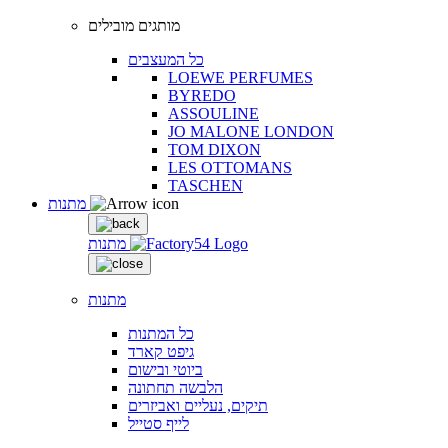
מותגים מובילים
כל המעצבים
LOEWE PERFUMES
BYREDO
ASSOULINE
JO MALONE LONDON
TOM DIXON
LES OTTOMANS
TASCHEN
מתנות
מתנות
מתנות
כל המתנות
גיפט קארד
ביוטי ובישום
הלבשה תחתונה
תיקים, נעליים ואביזרים
לייף סטייל