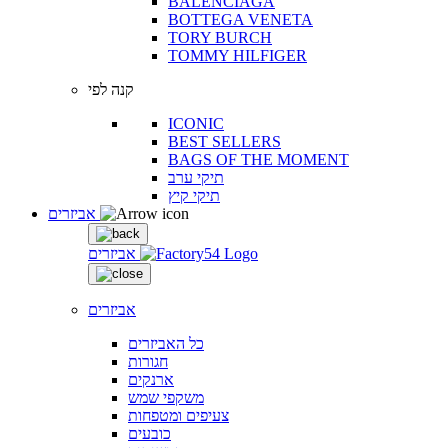
BALENCIAGA
BOTTEGA VENETA
TORY BURCH
TOMMY HILFIGER
קנה לפי
ICONIC
BEST SELLERS
BAGS OF THE MOMENT
תיקי ערב
תיקי קיץ
אביזרים
אביזרים
אביזרים
כל האביזרים
חגורות
ארנקים
משקפי שמש
צעיפים ומטפחות
כובעים