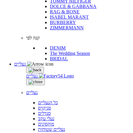
TOMMY HILFIGER
DOLCE & GABBANA
RAG & BONE
ISABEL MARANT
BURBERRY
ZIMMERMANN
קנה לפי
DENIM
The Wedding Season
BRIDAL
נעליים
נעליים
נעליים
כל הנעליים
סניקרס
סנדלים
נעלי עקב
מוקסינים
נעליים שטוחות