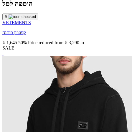
הוספה לסל
S
VETEMENTS
קפוצ'ון כותנה
₪ 1,645
50%
Price reduced from
₪ 3,290
to
SALE