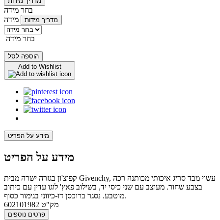
מדריך מידות
בחר מידה
מידה
מדריך מידות
בחר מידה
הוספה לסל
Add to Wishlist
מידע על הפריט
מידע על הפריט
קפוצ'ון בגזרה ישרה מבית Givenchy, עשוי מבד סריג איכותי מכותנה רכה
בצבע שחור. מעוצב עם שני כיסי יד, בשילוב פאץ' לוגו עדין עם כיתוב
מוטבע. נסגר ברוכסן דו-כיווני בגימור כסוף.
מק"ט
602101982
פרטים נוספים