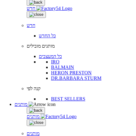
חדש
חדש
כל החדש
מותגים מובילים
כל המעצבים
IRO
BALMAIN
HERON PRESTON
DR.BARBARA STURM
קנה לפי
BEST SELLERS
מותגים
מותגים
מותגים