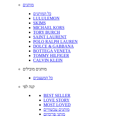
מותגים
כל המותגים
LULULEMON
SKIMS
MICHAEL KORS
TORY BURCH
SAINT LAURENT
POLO RALPH LAUREN
DOLCE & GABBANA
BOTTEGA VENETA
TOMMY HILFIGER
CALVIN KLEIN
מותגים מובילים
כל המעצבים
קנה לפי
BEST SELLER
LOVE STORY
MOST LOVED
מותגים עכשוויים
מותגי פרימיום