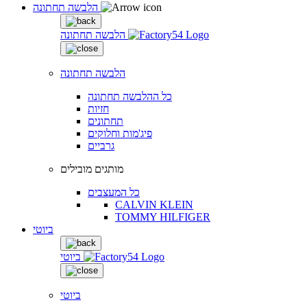
הלבשה תחתונה
הלבשה תחתונה
הלבשה תחתונה
כל ההלבשה תחתונה
חזיות
תחתונים
פיג'מות וחלוקים
גרביים
מותגים מובילים
כל המעצבים
CALVIN KLEIN
TOMMY HILFIGER
ביוטי
ביוטי
ביוטי