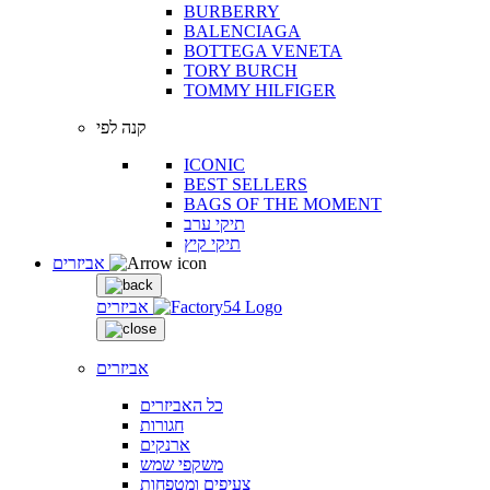
BURBERRY
BALENCIAGA
BOTTEGA VENETA
TORY BURCH
TOMMY HILFIGER
קנה לפי
ICONIC
BEST SELLERS
BAGS OF THE MOMENT
תיקי ערב
תיקי קיץ
אביזרים
אביזרים
אביזרים
כל האביזרים
חגורות
ארנקים
משקפי שמש
צעיפים ומטפחות