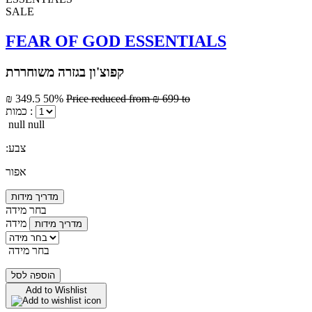
SALE
FEAR OF GOD ESSENTIALS
קפוצ'ון בגזרה משוחררת
₪ 349.5
50%
Price reduced from
₪ 699
to
כמות :
null null
:צבע
אפור
מדריך מידות
בחר מידה
מידה
מדריך מידות
בחר מידה
הוספה לסל
Add to Wishlist