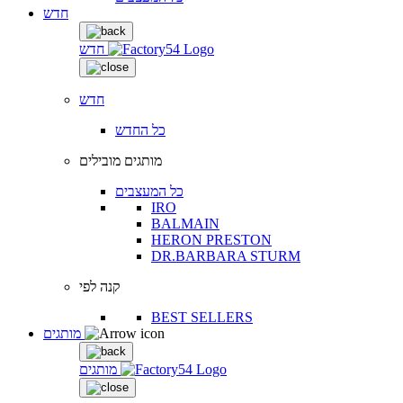
חדש
חדש
חדש
כל החדש
מותגים מובילים
כל המעצבים
IRO
BALMAIN
HERON PRESTON
DR.BARBARA STURM
קנה לפי
BEST SELLERS
מותגים
מותגים