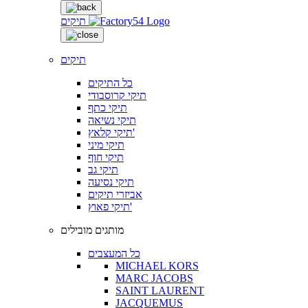
תיקים
תיקים
כל התיקים
תיקי קרוסבודי
תיקי כתף
תיקי נשיאה
תיקי קלאץ'
תיקי מיני
תיקי חוף
תיקי גב
תיקי נסיעה
אביזרי תיקים
תיקי פאוץ'
מותגים מובילים
כל המעצבים
MICHAEL KORS
MARC JACOBS
SAINT LAURENT
JACQUEMUS