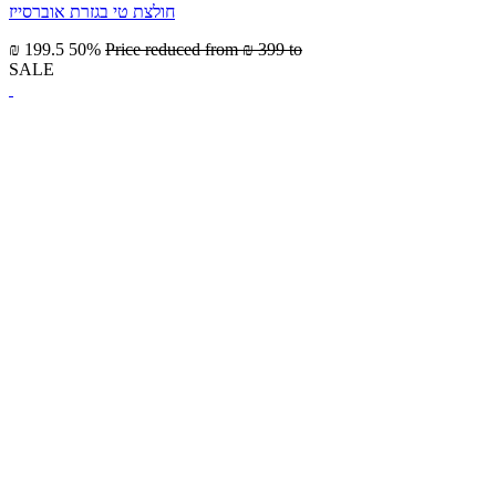
חולצת טי בגזרת אוברסייז
₪ 199.5
50%
Price reduced from
₪ 399
to
SALE