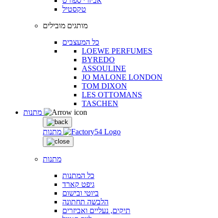
אביזרי ספורט
טקסטיל
מותגים מובילים
כל המעצבים
LOEWE PERFUMES
BYREDO
ASSOULINE
JO MALONE LONDON
TOM DIXON
LES OTTOMANS
TASCHEN
מתנות
מתנות
מתנות
כל המתנות
גיפט קארד
ביוטי ובישום
הלבשה תחתונה
תיקים, נעליים ואביזרים