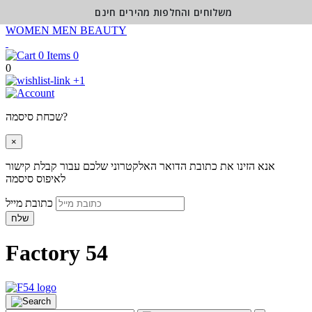
משלוחים והחלפות מהירים חינם
WOMEN
MEN
BEAUTY
0
0
+1
שכחת סיסמה?
×
אנא הזינו את כתובת הדואר האלקטרוני שלכם עבור קבלת קישור
לאיפוס סיסמה
כתובת מייל
שלח
Factory 54