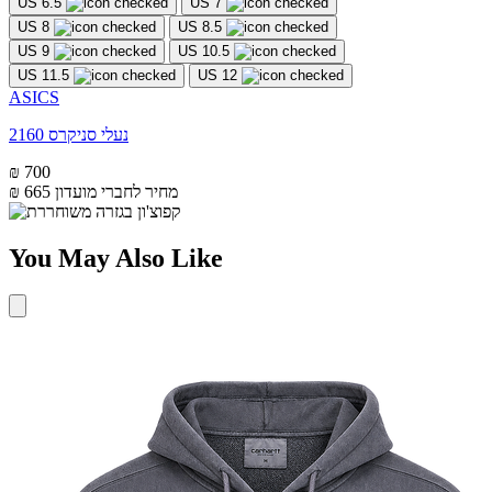
US 6.5
US 7
US 8
US 8.5
US 9
US 10.5
US 11.5
US 12
ASICS
נעלי סניקרס 2160
₪ 700
מחיר לחברי מועדון
₪ 665
You May Also Like