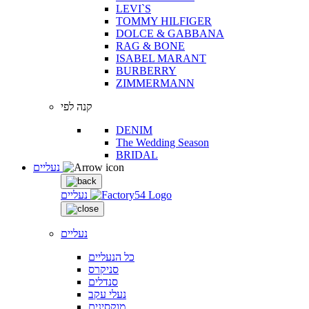
LEVI`S
TOMMY HILFIGER
DOLCE & GABBANA
RAG & BONE
ISABEL MARANT
BURBERRY
ZIMMERMANN
קנה לפי
DENIM
The Wedding Season
BRIDAL
נעליים
נעליים
נעליים
כל הנעליים
סניקרס
סנדלים
נעלי עקב
מוקסינים