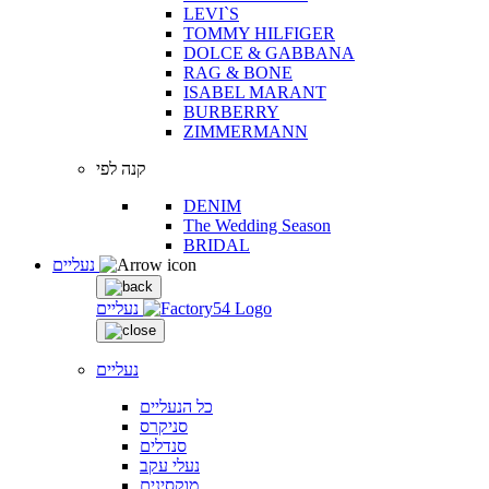
LEVI`S
TOMMY HILFIGER
DOLCE & GABBANA
RAG & BONE
ISABEL MARANT
BURBERRY
ZIMMERMANN
קנה לפי
DENIM
The Wedding Season
BRIDAL
נעליים
נעליים
נעליים
כל הנעליים
סניקרס
סנדלים
נעלי עקב
מוקסינים