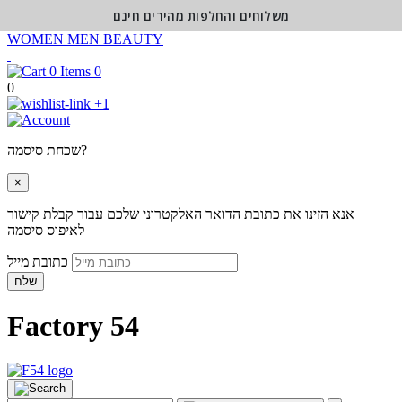
משלוחים והחלפות מהירים חינם
WOMEN
MEN
BEAUTY
0
0
+1
שכחת סיסמה?
×
אנא הזינו את כתובת הדואר האלקטרוני שלכם עבור קבלת קישור
לאיפוס סיסמה
כתובת מייל
שלח
Factory 54