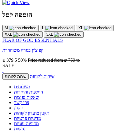
הוספה לסל
M
L
XL
XXL
3XL
FEAR OF GOD ESSENTIALS
קפוצ'ון בגזרה משוחררת
₪ 379.5
50%
Price reduced from
₪ 759
to
SALE
שירות לקוחות
שירות לקוחות
משלוחים
החלפות והחזרות
שאלות נפוצות
צרו קשר
תקנון
תקנון מועדון לקוחות
מדיניות פרטיות
מדיניות עוגיות
נגישות