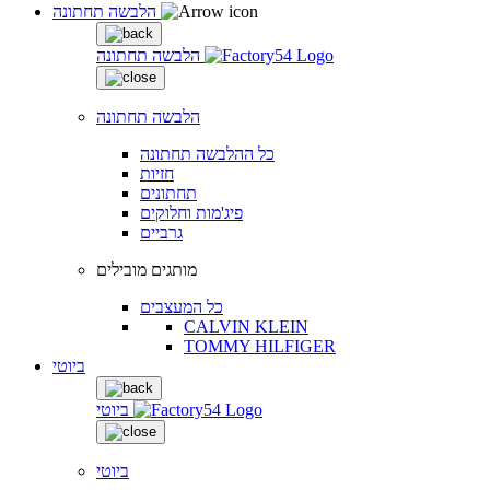
הלבשה תחתונה
הלבשה תחתונה
הלבשה תחתונה
כל ההלבשה תחתונה
חזיות
תחתונים
פיג'מות וחלוקים
גרביים
מותגים מובילים
כל המעצבים
CALVIN KLEIN
TOMMY HILFIGER
ביוטי
ביוטי
ביוטי