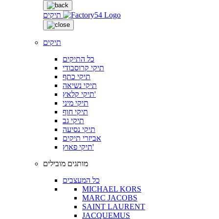
תיקים
תיקים
כל התיקים
תיקי קרוסבודי
תיקי כתף
תיקי נשיאה
תיקי קלאץ'
תיקי מיני
תיקי חוף
תיקי גב
תיקי נסיעה
אביזרי תיקים
תיקי פאוץ'
מותגים מובילים
כל המעצבים
MICHAEL KORS
MARC JACOBS
SAINT LAURENT
JACQUEMUS