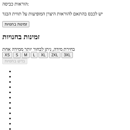
הוראות כביסה:
יש לכבס בהתאם להוראות היצרן המופיעות על תווית הבגד
זמינות בחנויות
זמינות בחנויות
בחירת מידה, ניתן לבחור יותר ממידה אחת
XS
S
M
L
XL
2XL
3XL
בדקו בחנויות