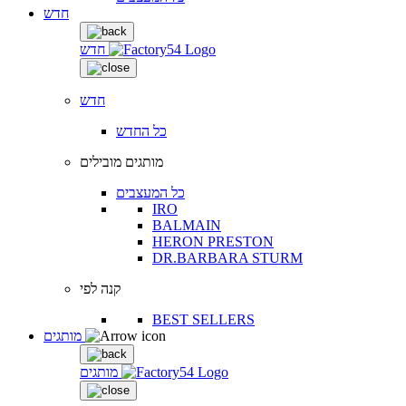
חדש
חדש
חדש
כל החדש
מותגים מובילים
כל המעצבים
IRO
BALMAIN
HERON PRESTON
DR.BARBARA STURM
קנה לפי
BEST SELLERS
מותגים
מותגים