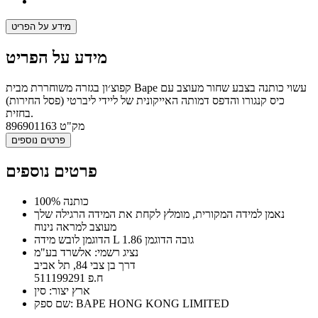
מידע על הפריט
מידע על הפריט
קפוצ׳ון בגזרה משוחררת מבית Bape עשוי כותנה בצבע שחור מעוצב עם
כיס קנגורו והדפס דמותה האייקונית של ליידי ליברטי (פסל החירות)
בחזית.
מק"ט
896901163
פרטים נוספים
פרטים נוספים
100% כותנה
נאמן למידה המקורית, מומלץ לקחת את המידה הרגילה שלך
מעוצב למראה נינוח
הדוגמן לובש מידה L גובה הדוגמן 1.86
נציג רשמי: אלשרד בע"מ
דרך בן צבי 84, תל אביב
ח.פ 511199291
ארץ יצור: סין
שם ספק: BAPE HONG KONG LIMITED