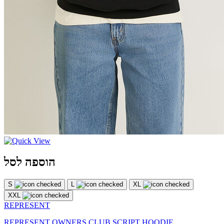
הוספה לסל
S
L
XL
XXL
REPRESENT
REPRESENT OWNERS CLUB SCRIPT HOODIE