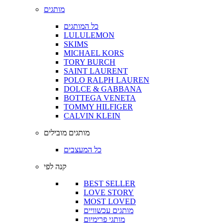
מותגים
כל המותגים
LULULEMON
SKIMS
MICHAEL KORS
TORY BURCH
SAINT LAURENT
POLO RALPH LAUREN
DOLCE & GABBANA
BOTTEGA VENETA
TOMMY HILFIGER
CALVIN KLEIN
מותגים מובילים
כל המעצבים
קנה לפי
BEST SELLER
LOVE STORY
MOST LOVED
מותגים עכשוויים
מותגי פרימיום