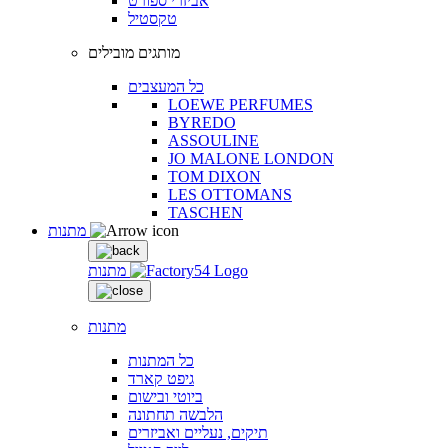
אביזרי ספורט
טקסטיל
מותגים מובילים
כל המעצבים
LOEWE PERFUMES
BYREDO
ASSOULINE
JO MALONE LONDON
TOM DIXON
LES OTTOMANS
TASCHEN
מתנות
מתנות
מתנות
כל המתנות
גיפט קארד
ביוטי ובישום
הלבשה תחתונה
תיקים, נעליים ואביזרים