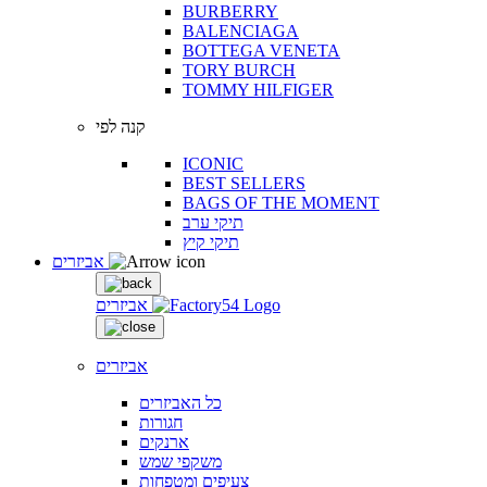
BURBERRY
BALENCIAGA
BOTTEGA VENETA
TORY BURCH
TOMMY HILFIGER
קנה לפי
ICONIC
BEST SELLERS
BAGS OF THE MOMENT
תיקי ערב
תיקי קיץ
אביזרים
אביזרים
אביזרים
כל האביזרים
חגורות
ארנקים
משקפי שמש
צעיפים ומטפחות