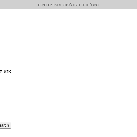
משלוחים והחלפות מהירים חינם
אנא הז