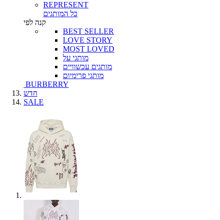
REPRESENT
כל המותגים
קנה לפי
BEST SELLER
LOVE STORY
MOST LOVED
מותגי על
מותגים עכשוויים
מותגי פרימיום
BURBERRY
חדש
SALE