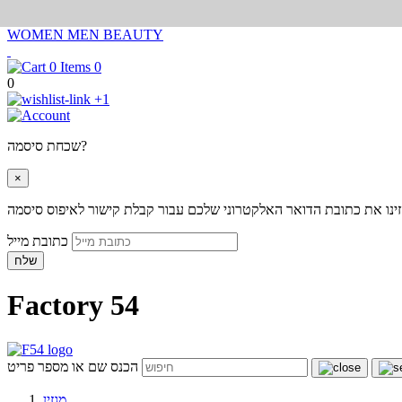
WOMEN
MEN
BEAUTY
0
0
+1
שכחת סיסמה?
×
ינו את כתובת הדואר האלקטרוני שלכם עבור קבלת קישור לאיפוס סיסמה
כתובת מייל
שלח
Factory 54
הכנס שם או מספר פריט
מגזין