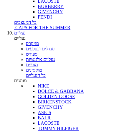
LACOSTE
BURBERRY
GIVENCHY
FENDI
כל המעצבים
CAPS FOR THE SUMMER
נעליים
נעליים
סניקרס
סנדלים וכפכפים
ספורט
נעליים אלגנטיות
מגפיים
מוקסינים
כל הנעליים
מותגים
NIKE
DOLCE & GABBANA
GOLDEN GOOSE
BIRKENSTOCK
GIVENCHY
ASICS
BALR
LACOSTE
TOMMY HILFIGER