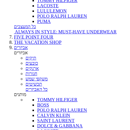
TOMMY HILFIGER
LACOSTE
LULULEMON
POLO RALPH LAUREN
PUMA
כל המעצבים
ALWAYS IN STYLE: MUST-HAVE UNDERWEAR
FIVE POINT FOUR
THE VACATION SHOP
אביזרים
אביזרים
תיקים
כובעים
ארנקים
חגורות
משקפי שמש
תכשיטים
כל האביזרים
מותגים
TOMMY HILFIGER
BOSS
POLO RALPH LAUREN
CALVIN KLEIN
SAINT LAURENT
DOLCE & GABBANA