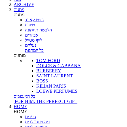
ARCHIVE
מתנות
מתנות
גיפט קארד
טיפוח
הלבשה תחתונה
אביזרים
לייף סטייל
נעליים
כל המתנות
מותגים
TOM FORD
DOLCE & GABBANA
BURBERRY
SAINT LAURENT
BOSS
KILIAN PARIS
LOEWE PERFUMES
כל המעצבים
FOR HIM: THE PERFECT GIFT
HOME
HOME
ספרים
ריהוט ונוי לבית
ניחוחות לבית