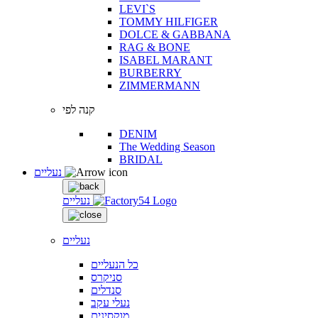
LEVI`S
TOMMY HILFIGER
DOLCE & GABBANA
RAG & BONE
ISABEL MARANT
BURBERRY
ZIMMERMANN
קנה לפי
DENIM
The Wedding Season
BRIDAL
נעליים
נעליים
נעליים
כל הנעליים
סניקרס
סנדלים
נעלי עקב
מוקסינים