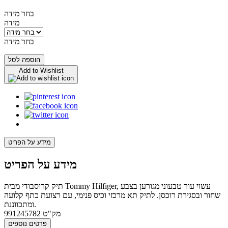
בחר מידה
מידה
בחר מידה
הוספה לסל
Add to Wishlist
מידע על הפריט
מידע על הפריט
תיק קרוסבודי מבית Tommy Hilfiger, עשוי עור טבעוני מגורען בצבע
שחור ובסגירת רוכסן. לתיק תא מרכזי וכיס פנימי, עם רצועת כתף קלועה
ומתכווננת.
מק"ט
991245782
פרטים נוספים