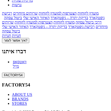
מדיניות עוגיות
נגישות
מועדון לקוחות
הצטרפות למועדון לקוחות
שרותים מיוחדים
רכישת
גיפטקארד
בדיקת יתרה – גיפטקארד
האיזור האישי שלי
ביטול עסקה
דרכי ביטול עסקה
מועדון לקוחות
הצטרפות למועדון לקוחות
שרותים
מיוחדים
רכישת גיפטקארד
בדיקת יתרה – גיפטקארד
האיזור האישי שלי
ביטול עסקה
חנויות
חנויות
איך אפשר לעזור?
דברו איתנו
וואטסאפ
מייל
FACTORY54
FACTORY54
ABOUT US
BRANDS
STORES