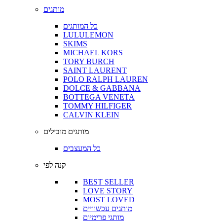
מותגים
כל המותגים
LULULEMON
SKIMS
MICHAEL KORS
TORY BURCH
SAINT LAURENT
POLO RALPH LAUREN
DOLCE & GABBANA
BOTTEGA VENETA
TOMMY HILFIGER
CALVIN KLEIN
מותגים מובילים
כל המעצבים
קנה לפי
BEST SELLER
LOVE STORY
MOST LOVED
מותגים עכשוויים
מותגי פרימיום