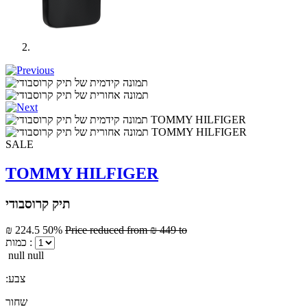
SALE
TOMMY HILFIGER
תיק קרוסבודי
₪ 224.5
50%
Price reduced from
₪ 449
to
כמות :
null null
:צבע
שחור