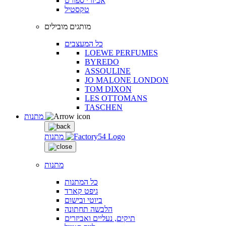
אביזרי ספורט
טקסטיל
מותגים מובילים
כל המעצבים
LOEWE PERFUMES
BYREDO
ASSOULINE
JO MALONE LONDON
TOM DIXON
LES OTTOMANS
TASCHEN
מתנות
מתנות
מתנות
כל המתנות
גיפט קארד
ביוטי ובישום
הלבשה תחתונה
תיקים, נעליים ואביזרים