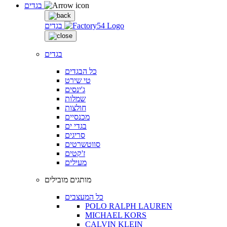
בגדים
בגדים
בגדים
כל הבגדים
טי שירט
ג'ינסים
שמלות
חולצות
מכנסיים
בגדי ים
סריגים
סווטשרטים
ז'קטים
מעילים
מותגים מובילים
כל המעצבים
POLO RALPH LAUREN
MICHAEL KORS
CALVIN KLEIN