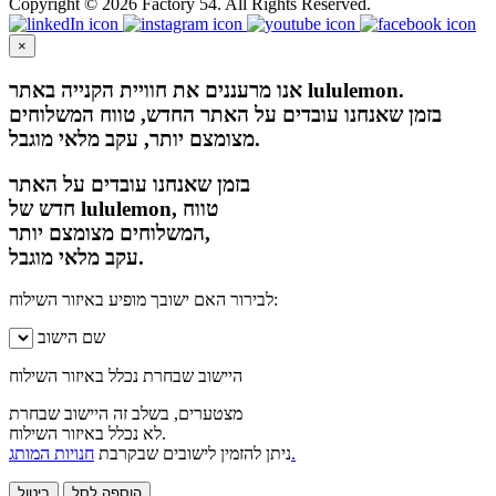
Copyright © 2026 Factory 54. All Rights Reserved.
×
אנו מרעננים את חוויית הקנייה באתר lululemon.
בזמן שאנחנו עובדים על האתר החדש, טווח המשלוחים
מצומצם יותר, עקב מלאי מוגבל.
בזמן שאנחנו עובדים על האתר
חדש של lululemon, טווח
המשלוחים מצומצם יותר,
עקב מלאי מוגבל.
לבירור האם ישובך מופיע באיזור השילוח:
שם הישוב
היישוב שבחרת נכלל באיזור השילוח
מצטערים, בשלב זה היישוב שבחרת
לא נכלל באיזור השילוח.
חנויות המותג.
ניתן להזמין לישובים שבקרבת
הוספה לסל
ביטול