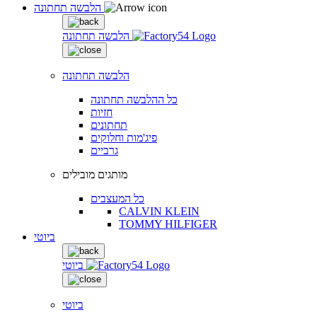
הלבשה תחתונה
הלבשה תחתונה
הלבשה תחתונה
כל ההלבשה תחתונה
חזיות
תחתונים
פיג'מות וחלוקים
גרביים
מותגים מובילים
כל המעצבים
CALVIN KLEIN
TOMMY HILFIGER
ביוטי
ביוטי
ביוטי