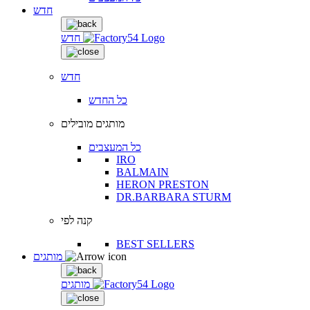
חדש
חדש
חדש
כל החדש
מותגים מובילים
כל המעצבים
IRO
BALMAIN
HERON PRESTON
DR.BARBARA STURM
קנה לפי
BEST SELLERS
מותגים
מותגים