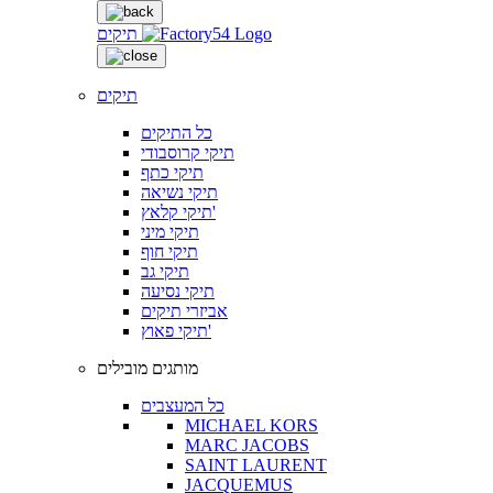
תיקים
תיקים
כל התיקים
תיקי קרוסבודי
תיקי כתף
תיקי נשיאה
תיקי קלאץ'
תיקי מיני
תיקי חוף
תיקי גב
תיקי נסיעה
אביזרי תיקים
תיקי פאוץ'
מותגים מובילים
כל המעצבים
MICHAEL KORS
MARC JACOBS
SAINT LAURENT
JACQUEMUS