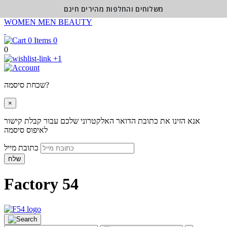
משלוחים והחלפות מהירים חינם
WOMEN
MEN
BEAUTY
0
0
+1
שכחת סיסמה?
×
אנא הזינו את כתובת הדואר האלקטרוני שלכם עבור קבלת קישור
לאיפוס סיסמה
כתובת מייל
שלח
Factory 54