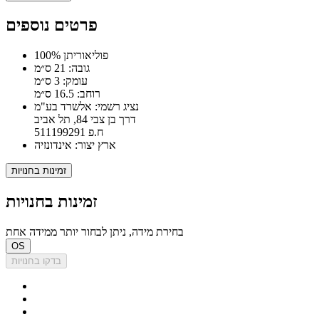
פרטים נוספים
100% פוליאוריתן
גובה: 21 ס״מ
עומק: 3 ס״מ
רוחב: 16.5 ס״מ
נציג רשמי: אלשרד בע"מ
דרך בן צבי 84, תל אביב
ח.פ 511199291
ארץ יצור: אינדונזיה
זמינות בחנויות
זמינות בחנויות
בחירת מידה, ניתן לבחור יותר ממידה אחת
OS
בדקו בחנויות