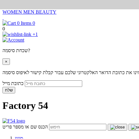
WOMEN
MEN
BEAUTY
0
0
+1
שכחת סיסמה?
×
ינו את כתובת הדואר האלקטרוני שלכם עבור קבלת קישור לאיפוס סיסמה
כתובת מייל
שלח
Factory 54
הכנס שם או מספר פריט
מגזין