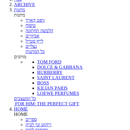
ARCHIVE
מתנות
מתנות
גיפט קארד
טיפוח
הלבשה תחתונה
אביזרים
לייף סטייל
נעליים
כל המתנות
מותגים
TOM FORD
DOLCE & GABBANA
BURBERRY
SAINT LAURENT
BOSS
KILIAN PARIS
LOEWE PERFUMES
כל המעצבים
FOR HIM: THE PERFECT GIFT
HOME
HOME
ספרים
ריהוט ונוי לבית
ניחוחות לבית