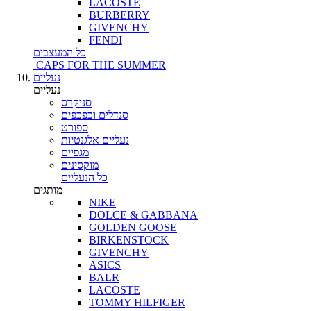
LACOSTE
BURBERRY
GIVENCHY
FENDI
כל המעצבים
CAPS FOR THE SUMMER
נעליים
נעליים
סניקרס
סנדלים וכפכפים
ספורט
נעליים אלגנטיות
מגפיים
מוקסינים
כל הנעליים
מותגים
NIKE
DOLCE & GABBANA
GOLDEN GOOSE
BIRKENSTOCK
GIVENCHY
ASICS
BALR
LACOSTE
TOMMY HILFIGER