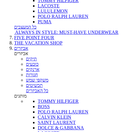
TOMMY HILFIGER
LACOSTE
LULULEMON
POLO RALPH LAUREN
PUMA
כל המעצבים
ALWAYS IN STYLE: MUST-HAVE UNDERWEAR
FIVE POINT FOUR
THE VACATION SHOP
אביזרים
אביזרים
תיקים
כובעים
ארנקים
חגורות
משקפי שמש
תכשיטים
כל האביזרים
מותגים
TOMMY HILFIGER
BOSS
POLO RALPH LAUREN
CALVIN KLEIN
SAINT LAURENT
DOLCE & GABBANA