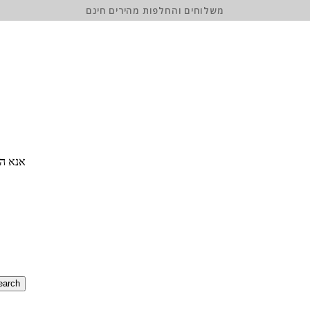
משלוחים והחלפות מהירים חינם
אנא הז