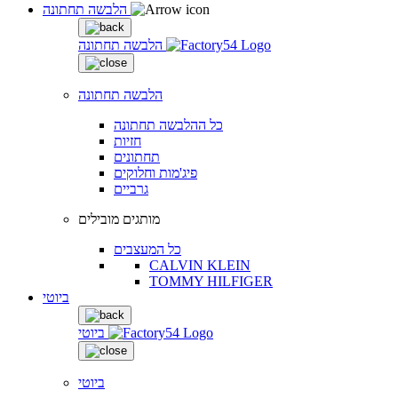
הלבשה תחתונה
הלבשה תחתונה
הלבשה תחתונה
כל ההלבשה תחתונה
חזיות
תחתונים
פיג'מות וחלוקים
גרביים
מותגים מובילים
כל המעצבים
CALVIN KLEIN
TOMMY HILFIGER
ביוטי
ביוטי
ביוטי