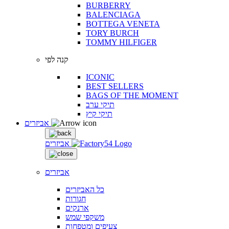
BURBERRY
BALENCIAGA
BOTTEGA VENETA
TORY BURCH
TOMMY HILFIGER
קנה לפי
ICONIC
BEST SELLERS
BAGS OF THE MOMENT
תיקי ערב
תיקי קיץ
אביזרים
אביזרים
אביזרים
כל האביזרים
חגורות
ארנקים
משקפי שמש
צעיפים ומטפחות