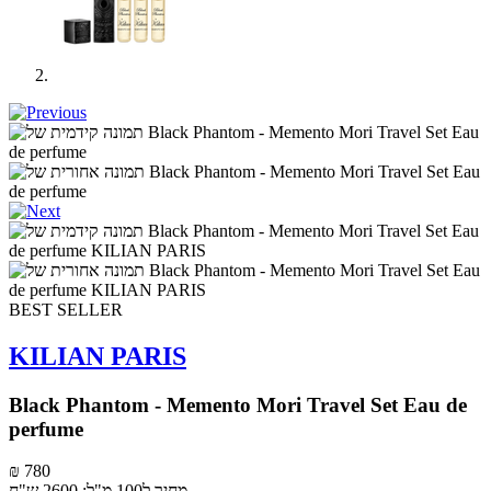
BEST SELLER
KILIAN PARIS
Black Phantom - Memento Mori Travel Set Eau de
perfume
₪ 780
מחיר ל100 מ"ל: 2600 ש"ח