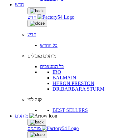
חדש
חדש
חדש
כל החדש
מותגים מובילים
כל המעצבים
IRO
BALMAIN
HERON PRESTON
DR.BARBARA STURM
קנה לפי
BEST SELLERS
מותגים
מותגים