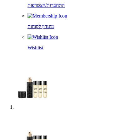
התחברות/הצטרפות
מועדון לקוחות
Wishlist