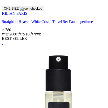
ONE SIZE
KILIAN PARIS
Straight to Heaven White Cristal Travel Set Eau de perfume
₪ 780
מחיר ל100 מ"ל: 2600 ש"ח
BEST SELLER