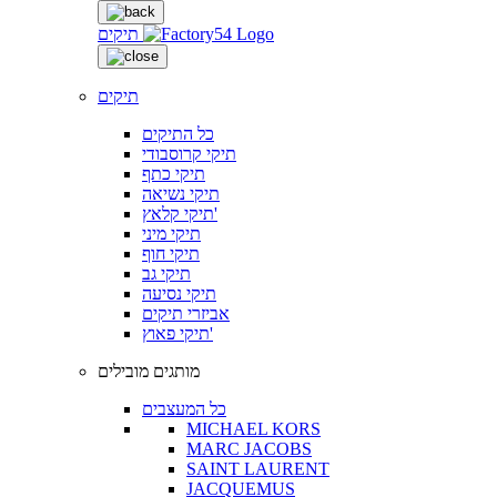
תיקים
תיקים
כל התיקים
תיקי קרוסבודי
תיקי כתף
תיקי נשיאה
תיקי קלאץ'
תיקי מיני
תיקי חוף
תיקי גב
תיקי נסיעה
אביזרי תיקים
תיקי פאוץ'
מותגים מובילים
כל המעצבים
MICHAEL KORS
MARC JACOBS
SAINT LAURENT
JACQUEMUS