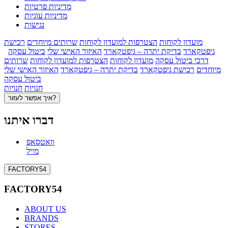
מדיניות פרטיות
מדיניות עוגיות
נגישות
מועדון לקוחות
הצטרפות למועדון לקוחות
שרותים מיוחדים
רכישת
גיפטקארד
בדיקת יתרה – גיפטקארד
האיזור האישי שלי
ביטול עסקה
דרכי ביטול עסקה
מועדון לקוחות
הצטרפות למועדון לקוחות
שרותים
מיוחדים
רכישת גיפטקארד
בדיקת יתרה – גיפטקארד
האיזור האישי שלי
ביטול עסקה
חנויות
חנויות
איך אפשר לעזור?
דברו איתנו
וואטסאפ
מייל
FACTORY54
FACTORY54
ABOUT US
BRANDS
STORES