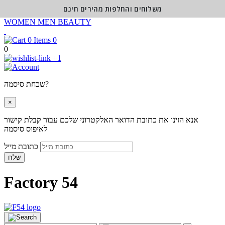
משלוחים והחלפות מהירים חינם
WOMEN
MEN
BEAUTY
0
0
+1
שכחת סיסמה?
×
אנא הזינו את כתובת הדואר האלקטרוני שלכם עבור קבלת קישור
לאיפוס סיסמה
כתובת מייל
שלח
Factory 54