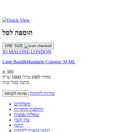
הוספה לסל
ONE SIZE
JO MALONE LONDON
Lime Basil&Mandarin Cologne 30 ML
₪ 300
מחיר ל100 מ"ל: 1000 ש"ח
מתנה בכל קניה
שירות לקוחות
שירות לקוחות
משלוחים
החלפות והחזרות
שאלות נפוצות
צרו קשר
תקנון
תקנון מועדון לקוחות