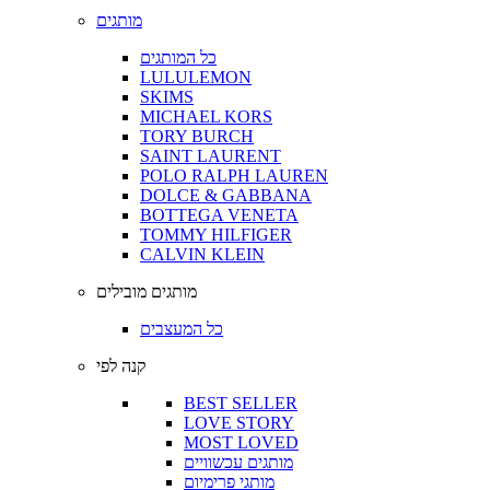
מותגים
כל המותגים
LULULEMON
SKIMS
MICHAEL KORS
TORY BURCH
SAINT LAURENT
POLO RALPH LAUREN
DOLCE & GABBANA
BOTTEGA VENETA
TOMMY HILFIGER
CALVIN KLEIN
מותגים מובילים
כל המעצבים
קנה לפי
BEST SELLER
LOVE STORY
MOST LOVED
מותגים עכשוויים
מותגי פרימיום