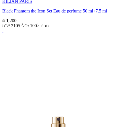
KILIAN PARIS
Black Phantom the Icon Set Eau de perfume 50 ml+7.5 ml
₪ 1,200
מחיר ל100 מ"ל: 2105 ש"ח