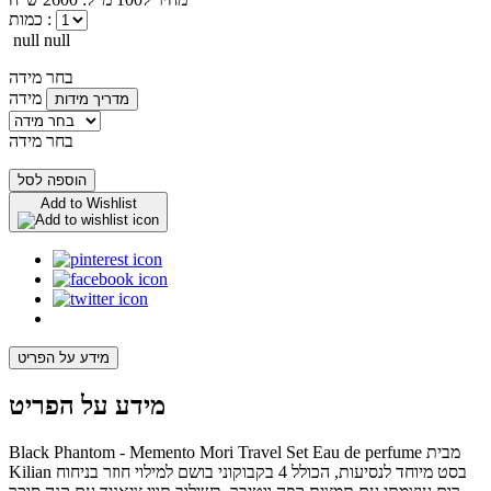
כמות :
null null
בחר מידה
מידה
מדריך מידות
בחר מידה
הוספה לסל
Add to Wishlist
מידע על הפריט
מידע על הפריט
Black Phantom - Memento Mori Travel Set Eau de perfume מבית
Kilian בסט מיוחד לנסיעות, הכולל 4 בקבוקוני בושם למילוי חוזר בניחוח