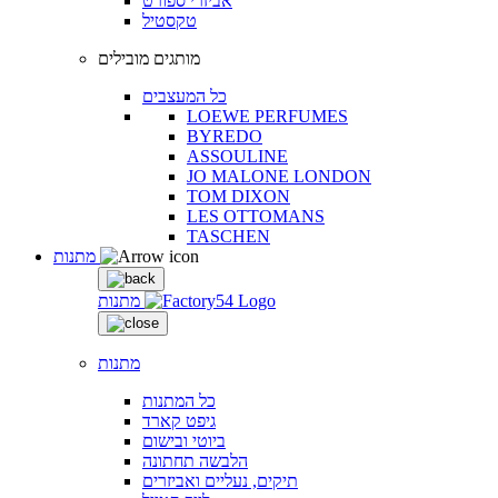
אביזרי ספורט
טקסטיל
מותגים מובילים
כל המעצבים
LOEWE PERFUMES
BYREDO
ASSOULINE
JO MALONE LONDON
TOM DIXON
LES OTTOMANS
TASCHEN
מתנות
מתנות
מתנות
כל המתנות
גיפט קארד
ביוטי ובישום
הלבשה תחתונה
תיקים, נעליים ואביזרים