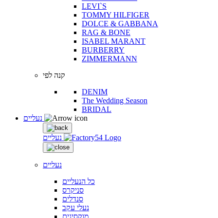
LEVI`S
TOMMY HILFIGER
DOLCE & GABBANA
RAG & BONE
ISABEL MARANT
BURBERRY
ZIMMERMANN
קנה לפי
DENIM
The Wedding Season
BRIDAL
נעליים
נעליים
נעליים
כל הנעליים
סניקרס
סנדלים
נעלי עקב
מוקסינים