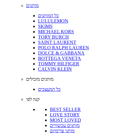
מותגים
כל המותגים
LULULEMON
SKIMS
MICHAEL KORS
TORY BURCH
SAINT LAURENT
POLO RALPH LAUREN
DOLCE & GABBANA
BOTTEGA VENETA
TOMMY HILFIGER
CALVIN KLEIN
מותגים מובילים
כל המעצבים
קנה לפי
BEST SELLER
LOVE STORY
MOST LOVED
מותגים עכשוויים
מותגי פרימיום