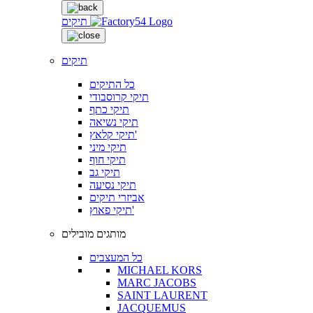
תיקים
תיקים
כל התיקים
תיקי קרוסבודי
תיקי כתף
תיקי נשיאה
תיקי קלאץ'
תיקי מיני
תיקי חוף
תיקי גב
תיקי נסיעה
אביזרי תיקים
תיקי פאוץ'
מותגים מובילים
כל המעצבים
MICHAEL KORS
MARC JACOBS
SAINT LAURENT
JACQUEMUS