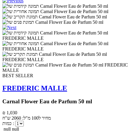
BEST SELLER
FREDERIC MALLE
Carnal Flower Eau de Parfum 50 ml
₪ 1,030
מחיר ל100 מ"ל: 2060 ש"ח
כמות :
null null