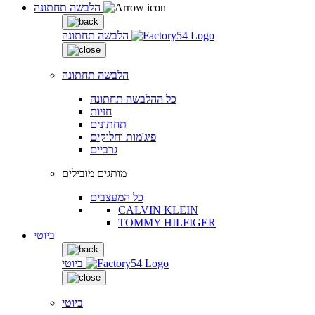
הלבשה תחתונה
הלבשה תחתונה
הלבשה תחתונה
כל ההלבשה תחתונה
חזיות
תחתונים
פיג'מות וחלוקים
גרביים
מותגים מובילים
כל המעצבים
CALVIN KLEIN
TOMMY HILFIGER
ביוטי
ביוטי
ביוטי