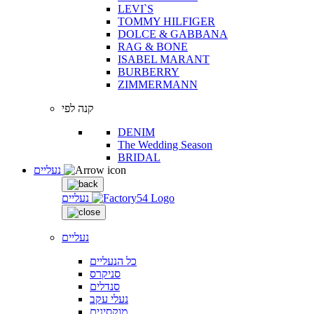
LEVI`S
TOMMY HILFIGER
DOLCE & GABBANA
RAG & BONE
ISABEL MARANT
BURBERRY
ZIMMERMANN
קנה לפי
DENIM
The Wedding Season
BRIDAL
נעליים
נעליים
נעליים
כל הנעליים
סניקרס
סנדלים
נעלי עקב
מוקסינים