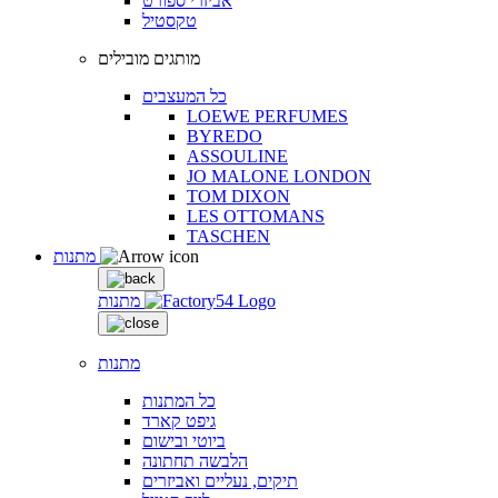
אביזרי ספורט
טקסטיל
מותגים מובילים
כל המעצבים
LOEWE PERFUMES
BYREDO
ASSOULINE
JO MALONE LONDON
TOM DIXON
LES OTTOMANS
TASCHEN
מתנות
מתנות
מתנות
כל המתנות
גיפט קארד
ביוטי ובישום
הלבשה תחתונה
תיקים, נעליים ואביזרים