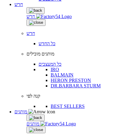
חדש
חדש
חדש
כל החדש
מותגים מובילים
כל המעצבים
IRO
BALMAIN
HERON PRESTON
DR.BARBARA STURM
קנה לפי
BEST SELLERS
מותגים
מותגים