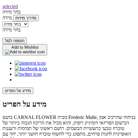
selected
בחר מידה
מידה
מדריך מידות
בחר מידה
הוספה לסל
Add to Wishlist
מידע על הפריט
מידע על הפריט
בושם CARNAL FLOWER מבית Frederic Malle, בניחוח שהרכיב אמן
הבישום הפריזאי דומיניק רופיון, והוא מכיל את הריכוז הגבוה ביותר של
טוברוז טבעי בתעשיית הבשמים. רושם ראשוני של תמימות ורעננות
האופיינית לחנות פרחים, מתפוגג כדי לחשוף טוברוז חושני יותר, יחד עם