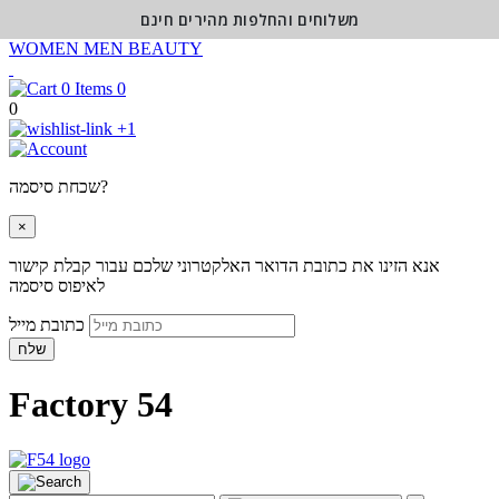
משלוחים והחלפות מהירים חינם
WOMEN
MEN
BEAUTY
0
0
+1
שכחת סיסמה?
×
אנא הזינו את כתובת הדואר האלקטרוני שלכם עבור קבלת קישור
לאיפוס סיסמה
כתובת מייל
שלח
Factory 54