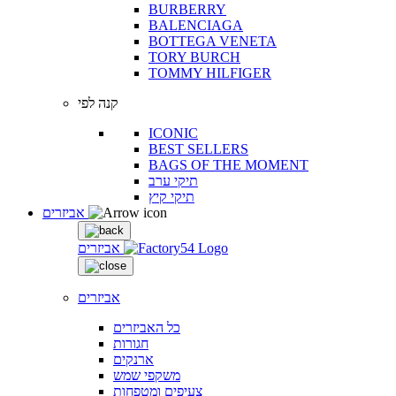
BURBERRY
BALENCIAGA
BOTTEGA VENETA
TORY BURCH
TOMMY HILFIGER
קנה לפי
ICONIC
BEST SELLERS
BAGS OF THE MOMENT
תיקי ערב
תיקי קיץ
אביזרים
אביזרים
אביזרים
כל האביזרים
חגורות
ארנקים
משקפי שמש
צעיפים ומטפחות