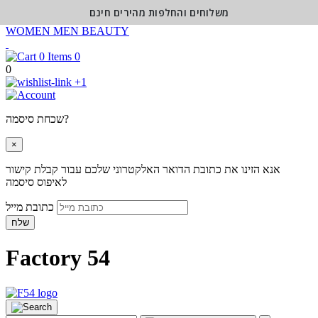
משלוחים והחלפות מהירים חינם
WOMEN
MEN
BEAUTY
0
0
+1
שכחת סיסמה?
×
אנא הזינו את כתובת הדואר האלקטרוני שלכם עבור קבלת קישור
לאיפוס סיסמה
כתובת מייל
שלח
Factory 54