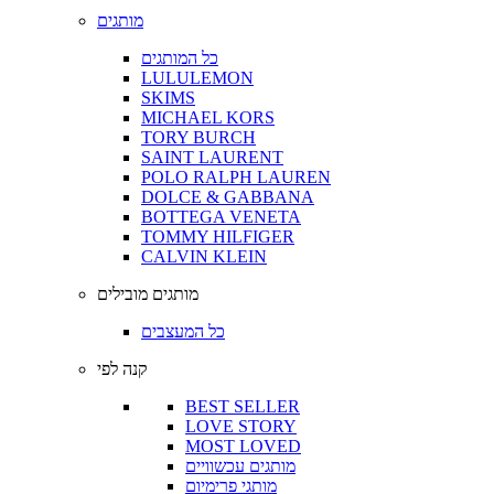
מותגים
כל המותגים
LULULEMON
SKIMS
MICHAEL KORS
TORY BURCH
SAINT LAURENT
POLO RALPH LAUREN
DOLCE & GABBANA
BOTTEGA VENETA
TOMMY HILFIGER
CALVIN KLEIN
מותגים מובילים
כל המעצבים
קנה לפי
BEST SELLER
LOVE STORY
MOST LOVED
מותגים עכשוויים
מותגי פרימיום