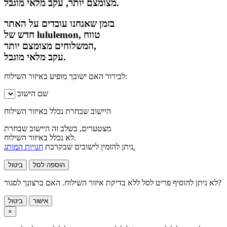
מצומצם יותר, עקב מלאי מוגבל.
בזמן שאנחנו עובדים על האתר
חדש של lululemon, טווח
המשלוחים מצומצם יותר,
עקב מלאי מוגבל.
לבירור האם ישובך מופיע באיזור השילוח:
שם הישוב
היישוב שבחרת נכלל באיזור השילוח
מצטערים, בשלב זה היישוב שבחרת
לא נכלל באיזור השילוח.
חנויות המותג.
ניתן להזמין לישובים שבקרבת
הוספה לסל
ביטול
לא ניתן להוסיף פריט לסל ללא בדיקת איזור השילוח. האם ברצונך לסגור?
אישור
ביטול
×