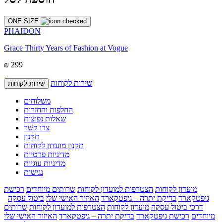
ONE SIZE
PHAIDON
Grace Thirty Years of Fashion at Vogue
₪ 299
שירות לקוחות
שירות לקוחות
משלוחים
החלפות והחזרות
שאלות נפוצות
צרו קשר
תקנון
תקנון מועדון לקוחות
מדיניות פרטיות
מדיניות עוגיות
נגישות
מועדון לקוחות
הצטרפות למועדון לקוחות
שרותים מיוחדים
רכישת
גיפטקארד
בדיקת יתרה – גיפטקארד
האיזור האישי שלי
ביטול עסקה
דרכי ביטול עסקה
מועדון לקוחות
הצטרפות למועדון לקוחות
שרותים
מיוחדים
רכישת גיפטקארד
בדיקת יתרה – גיפטקארד
האיזור האישי שלי