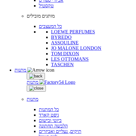
אביזרי ספורט
טקסטיל
מותגים מובילים
כל המעצבים
LOEWE PERFUMES
BYREDO
ASSOULINE
JO MALONE LONDON
TOM DIXON
LES OTTOMANS
TASCHEN
מתנות
מתנות
מתנות
כל המתנות
גיפט קארד
ביוטי ובישום
הלבשה תחתונה
תיקים, נעליים ואביזרים