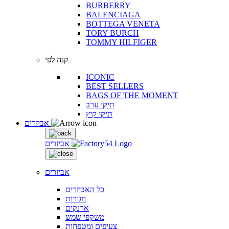
BURBERRY
BALENCIAGA
BOTTEGA VENETA
TORY BURCH
TOMMY HILFIGER
קנה לפי
ICONIC
BEST SELLERS
BAGS OF THE MOMENT
תיקי ערב
תיקי קיץ
אביזרים
אביזרים
אביזרים
כל האביזרים
חגורות
ארנקים
משקפי שמש
צעיפים ומטפחות