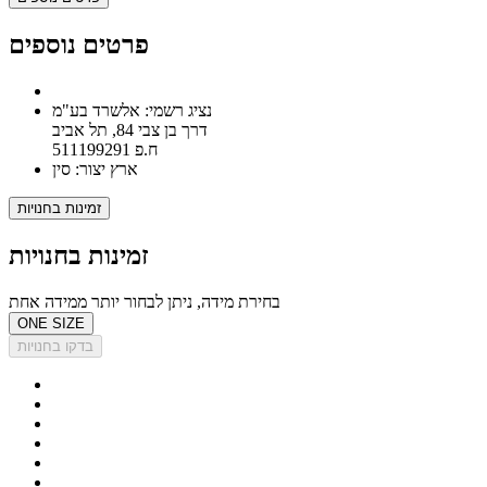
פרטים נוספים
נציג רשמי: אלשרד בע"מ
דרך בן צבי 84, תל אביב
ח.פ 511199291
ארץ יצור: סין
זמינות בחנויות
זמינות בחנויות
בחירת מידה, ניתן לבחור יותר ממידה אחת
ONE SIZE
בדקו בחנויות