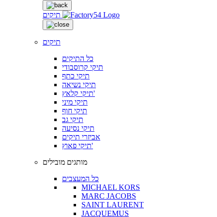
תיקים
תיקים
כל התיקים
תיקי קרוסבודי
תיקי כתף
תיקי נשיאה
תיקי קלאץ'
תיקי מיני
תיקי חוף
תיקי גב
תיקי נסיעה
אביזרי תיקים
תיקי פאוץ'
מותגים מובילים
כל המעצבים
MICHAEL KORS
MARC JACOBS
SAINT LAURENT
JACQUEMUS