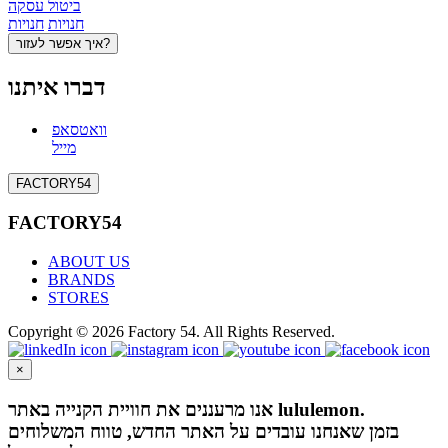
ביטול עסקה
חנויות
חנויות
איך אפשר לעזור?
דברו איתנו
וואטסאפ
מייל
FACTORY54
FACTORY54
ABOUT US
BRANDS
STORES
Copyright © 2026 Factory 54. All Rights Reserved.
×
אנו מרעננים את חוויית הקנייה באתר lululemon.
בזמן שאנחנו עובדים על האתר החדש, טווח המשלוחים