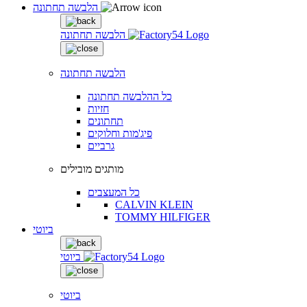
הלבשה תחתונה
הלבשה תחתונה
הלבשה תחתונה
כל ההלבשה תחתונה
חזיות
תחתונים
פיג'מות וחלוקים
גרביים
מותגים מובילים
כל המעצבים
CALVIN KLEIN
TOMMY HILFIGER
ביוטי
ביוטי
ביוטי