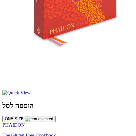
הוספה לסל
ONE SIZE
PHAIDON
The Gluten-Free Cookbook