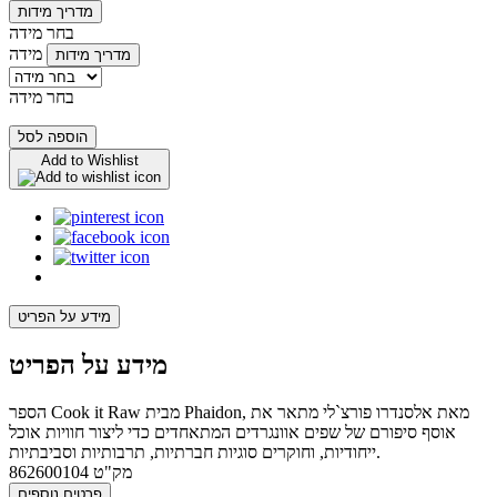
מדריך מידות
בחר מידה
מידה
מדריך מידות
בחר מידה
הוספה לסל
Add to Wishlist
מידע על הפריט
מידע על הפריט
הספר Cook it Raw מבית Phaidon, מאת אלסנדרו פורצ`לי מתאר את
אוסף סיפורם של שפים אוונגרדים המתאחדים כדי ליצור חוויות אוכל
ייחודיות, וחוקרים סוגיות חברתיות, תרבותיות וסביבתיות.
מק"ט
862600104
פרטים נוספים