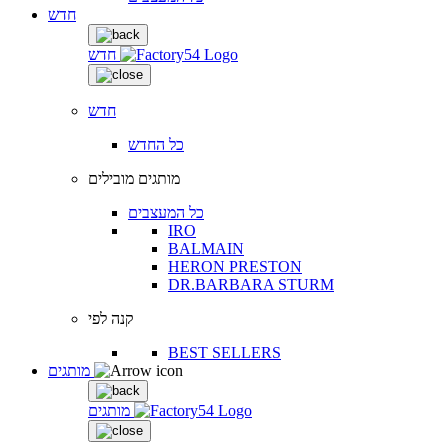
חדש
חדש
חדש
כל החדש
מותגים מובילים
כל המעצבים
IRO
BALMAIN
HERON PRESTON
DR.BARBARA STURM
קנה לפי
BEST SELLERS
מותגים
מותגים