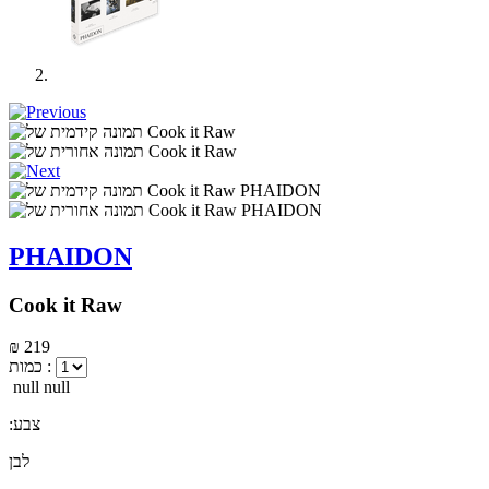
PHAIDON
Cook it Raw
₪ 219
כמות :
null null
:צבע
לבן