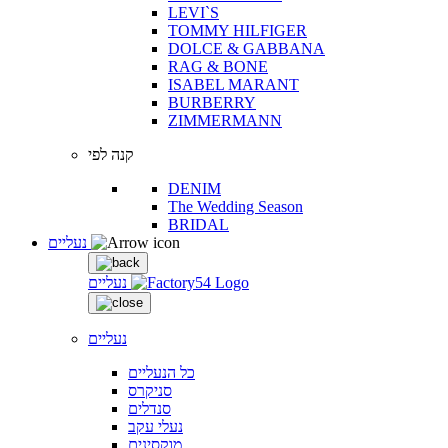
LEVI`S
TOMMY HILFIGER
DOLCE & GABBANA
RAG & BONE
ISABEL MARANT
BURBERRY
ZIMMERMANN
קנה לפי
DENIM
The Wedding Season
BRIDAL
נעליים
נעליים
נעליים
כל הנעליים
סניקרס
סנדלים
נעלי עקב
מוקסינים