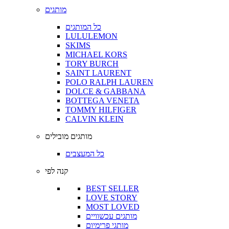
מותגים
כל המותגים
LULULEMON
SKIMS
MICHAEL KORS
TORY BURCH
SAINT LAURENT
POLO RALPH LAUREN
DOLCE & GABBANA
BOTTEGA VENETA
TOMMY HILFIGER
CALVIN KLEIN
מותגים מובילים
כל המעצבים
קנה לפי
BEST SELLER
LOVE STORY
MOST LOVED
מותגים עכשוויים
מותגי פרימיום