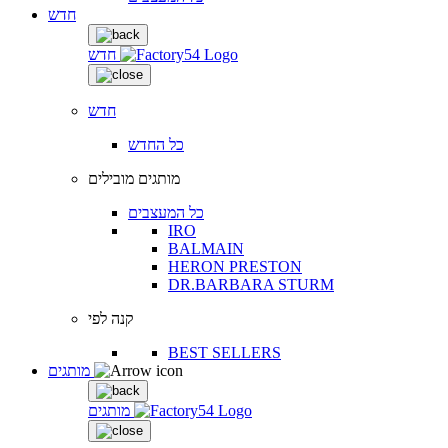
חדש
חדש
חדש
כל החדש
מותגים מובילים
כל המעצבים
IRO
BALMAIN
HERON PRESTON
DR.BARBARA STURM
קנה לפי
BEST SELLERS
מותגים
מותגים