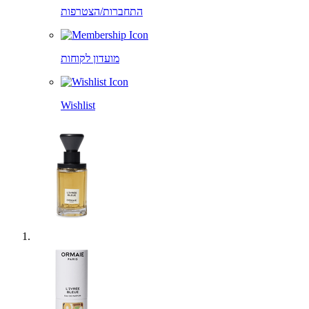
התחברות/הצטרפות
מועדון לקוחות
Wishlist