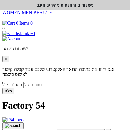
משלוחים והחלפות מהירים חינם
WOMEN
MEN
BEAUTY
0
0
+1
שכחת סיסמה?
×
אנא הזינו את כתובת הדואר האלקטרוני שלכם עבור קבלת קישור
לאיפוס סיסמה
כתובת מייל
שלח
Factory 54