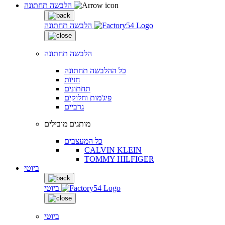
הלבשה תחתונה
הלבשה תחתונה
הלבשה תחתונה
כל ההלבשה תחתונה
חזיות
תחתונים
פיג'מות וחלוקים
גרביים
מותגים מובילים
כל המעצבים
CALVIN KLEIN
TOMMY HILFIGER
ביוטי
ביוטי
ביוטי