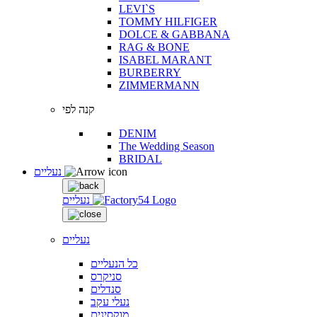
LEVI`S
TOMMY HILFIGER
DOLCE & GABBANA
RAG & BONE
ISABEL MARANT
BURBERRY
ZIMMERMANN
קנה לפי
DENIM
The Wedding Season
BRIDAL
נעליים
נעליים
נעליים
כל הנעליים
סניקרס
סנדלים
נעלי עקב
מוקסינים