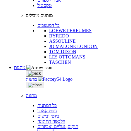
אביזרי ספורט
טקסטיל
מותגים מובילים
כל המעצבים
LOEWE PERFUMES
BYREDO
ASSOULINE
JO MALONE LONDON
TOM DIXON
LES OTTOMANS
TASCHEN
מתנות
מתנות
מתנות
כל המתנות
גיפט קארד
ביוטי ובישום
הלבשה תחתונה
תיקים, נעליים ואביזרים