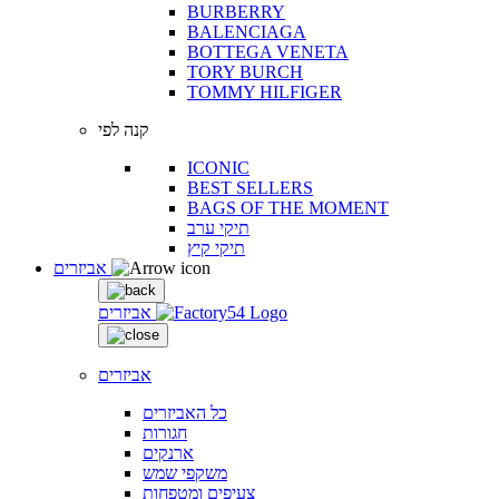
BURBERRY
BALENCIAGA
BOTTEGA VENETA
TORY BURCH
TOMMY HILFIGER
קנה לפי
ICONIC
BEST SELLERS
BAGS OF THE MOMENT
תיקי ערב
תיקי קיץ
אביזרים
אביזרים
אביזרים
כל האביזרים
חגורות
ארנקים
משקפי שמש
צעיפים ומטפחות