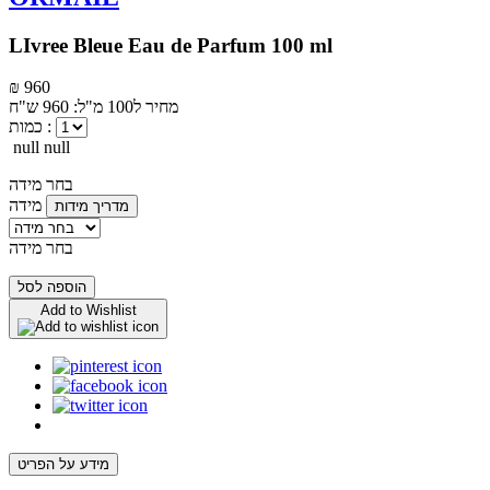
LIvree Bleue Eau de Parfum 100 ml
₪ 960
מחיר ל100 מ"ל: 960 ש"ח
כמות :
null null
בחר מידה
מידה
מדריך מידות
בחר מידה
הוספה לסל
Add to Wishlist
מידע על הפריט