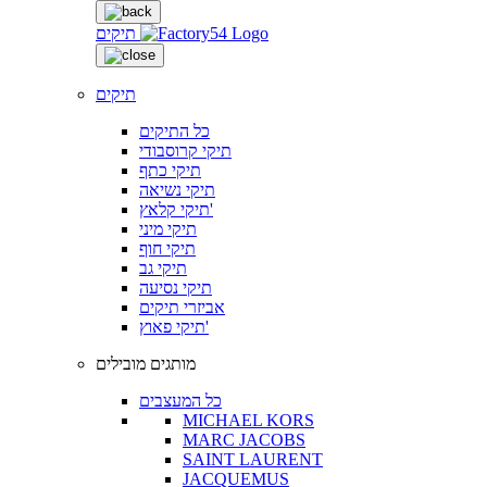
תיקים
תיקים
כל התיקים
תיקי קרוסבודי
תיקי כתף
תיקי נשיאה
תיקי קלאץ'
תיקי מיני
תיקי חוף
תיקי גב
תיקי נסיעה
אביזרי תיקים
תיקי פאוץ'
מותגים מובילים
כל המעצבים
MICHAEL KORS
MARC JACOBS
SAINT LAURENT
JACQUEMUS