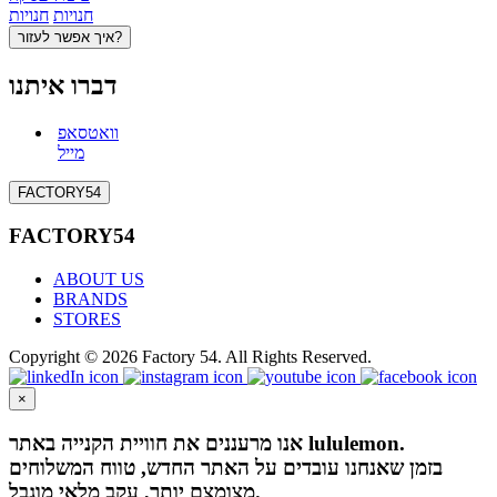
חנויות
חנויות
איך אפשר לעזור?
דברו איתנו
וואטסאפ
מייל
FACTORY54
FACTORY54
ABOUT US
BRANDS
STORES
Copyright © 2026 Factory 54. All Rights Reserved.
×
אנו מרעננים את חוויית הקנייה באתר lululemon.
בזמן שאנחנו עובדים על האתר החדש, טווח המשלוחים
מצומצם יותר, עקב מלאי מוגבל.