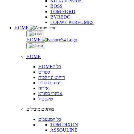
KILIAN PARIS
BOSS
TOM FORD
BYREDO
LOEWE PERFUMES
HOME
HOME
HOME
HOMEכל ה
ספרים
ריהוט ונוי לבית
ניחוחות לבית
אירוח
אביזרי ספורט
טקסטיל
מותגים מובילים
כל המעצבים
TOM DIXON
ASSOULINE