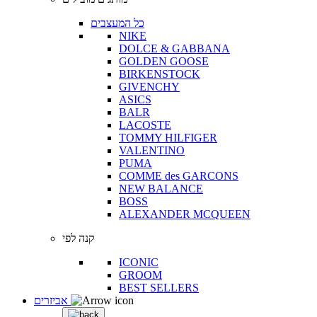
כל המעצבים
NIKE
DOLCE & GABBANA
GOLDEN GOOSE
BIRKENSTOCK
GIVENCHY
ASICS
BALR
LACOSTE
TOMMY HILFIGER
VALENTINO
PUMA
COMME des GARCONS
NEW BALANCE
BOSS
ALEXANDER MCQUEEN
קנה לפי
ICONIC
GROOM
BEST SELLERS
אביזרים