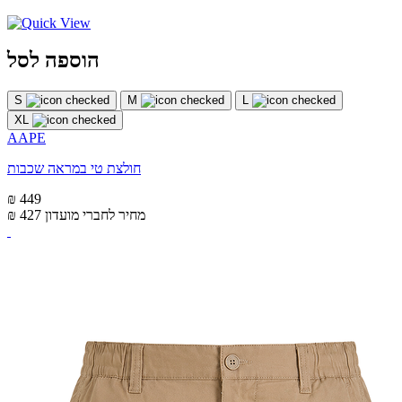
הוספה לסל
S
M
L
XL
AAPE
חולצת טי במראה שכבות
₪ 449
מחיר לחברי מועדון
₪ 427