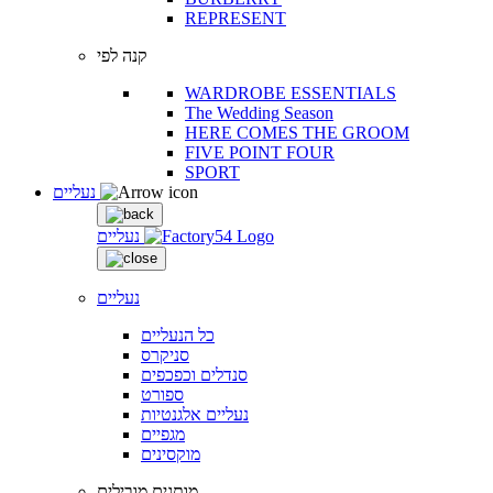
REPRESENT
קנה לפי
WARDROBE ESSENTIALS
The Wedding Season
HERE COMES THE GROOM
FIVE POINT FOUR
SPORT
נעליים
נעליים
נעליים
כל הנעליים
סניקרס
סנדלים וכפכפים
ספורט
נעליים אלגנטיות
מגפיים
מוקסינים
מותגים מובילים