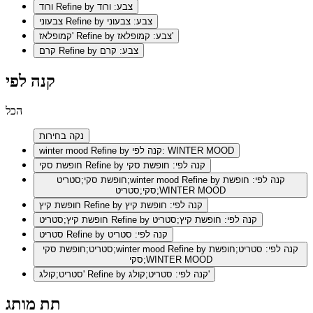
Refine by צבע: ורוד
ורוד
Refine by צבע: צבעוני
צבעוני
Refine by צבע: קמופלאז'
קמופלאז'
Refine by צבע: קרם
קרם
קנה לפי
הכל
נקה בחירות
Refine by קנה לפי: WINTER MOOD
winter mood
Refine by קנה לפי: חופשת סקי
חופשת סקי
Refine by קנה לפי: חופשת
חופשת סקי;סטריט;winter mood
סקי;סטריט;WINTER MOOD
Refine by קנה לפי: חופשת קיץ
חופשת קיץ
Refine by קנה לפי: חופשת קיץ;סטריט
חופשת קיץ;סטריט
Refine by קנה לפי: סטריט
סטריט
Refine by קנה לפי: סטריט;חופשת
סטריט;חופשת סקי;winter mood
סקי;WINTER MOOD
Refine by קנה לפי: סטריט;קולג'
סטריט;קולג'
תת מותג