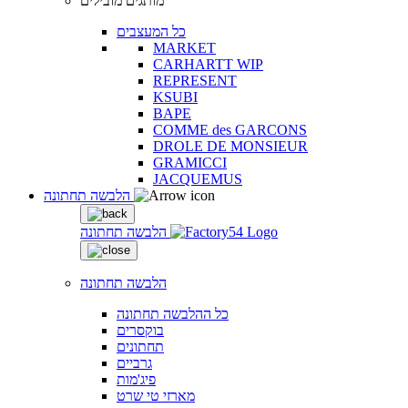
מותגים מובילים
כל המעצבים
MARKET
CARHARTT WIP
REPRESENT
KSUBI
BAPE
COMME des GARCONS
DROLE DE MONSIEUR
GRAMICCI
JACQUEMUS
הלבשה תחתונה
הלבשה תחתונה
הלבשה תחתונה
כל ההלבשה תחתונה
בוקסרים
תחתונים
גרביים
פיג'מות
מארזי טי שרט