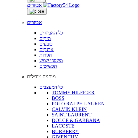
אביזרים
אביזרים
כל האביזרים
תיקים
כובעים
ארנקים
חגורות
משקפי שמש
תכשיטים
מותגים מובילים
כל המעצבים
TOMMY HILFIGER
BOSS
POLO RALPH LAUREN
CALVIN KLEIN
SAINT LAURENT
DOLCE & GABBANA
LACOSTE
BURBERRY
GIVENCHY