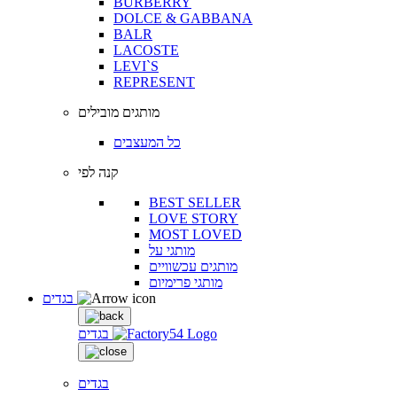
BURBERRY
DOLCE & GABBANA
BALR
LACOSTE
LEVI`S
REPRESENT
מותגים מובילים
כל המעצבים
קנה לפי
BEST SELLER
LOVE STORY
MOST LOVED
מותגי על
מותגים עכשוויים
מותגי פרימיום
בגדים
בגדים
בגדים