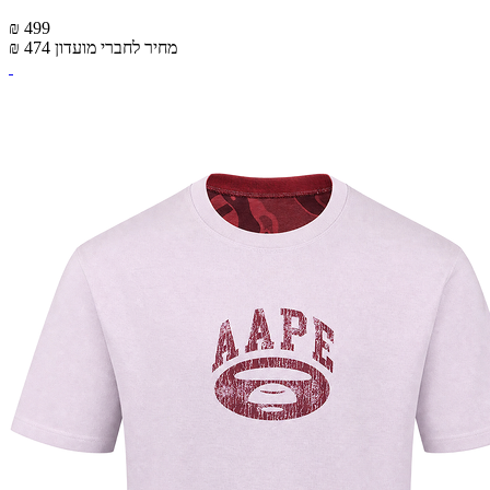
₪ 499
מחיר לחברי מועדון
₪ 474