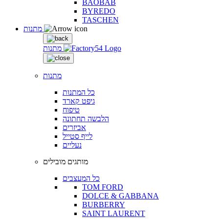
BAOBAB
BYREDO
TASCHEN
מתנות
מתנות
מתנות
כל המתנות
גיפט קארד
טיפוח
הלבשה תחתונה
אביזרים
לייף סטייל
נעליים
מותגים מובילים
כל המעצבים
TOM FORD
DOLCE & GABBANA
BURBERRY
SAINT LAURENT