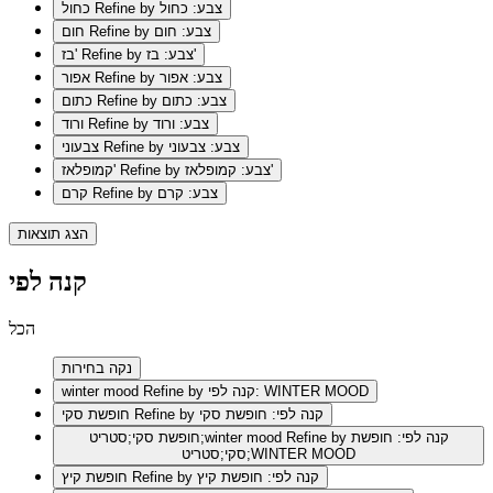
Refine by צבע: כחול
כחול
Refine by צבע: חום
חום
Refine by צבע: בז'
בז'
Refine by צבע: אפור
אפור
Refine by צבע: כתום
כתום
Refine by צבע: ורוד
ורוד
Refine by צבע: צבעוני
צבעוני
Refine by צבע: קמופלאז'
קמופלאז'
Refine by צבע: קרם
קרם
הצג תוצאות
קנה לפי
הכל
נקה בחירות
Refine by קנה לפי: WINTER MOOD
winter mood
Refine by קנה לפי: חופשת סקי
חופשת סקי
Refine by קנה לפי: חופשת
חופשת סקי;סטריט;winter mood
סקי;סטריט;WINTER MOOD
Refine by קנה לפי: חופשת קיץ
חופשת קיץ