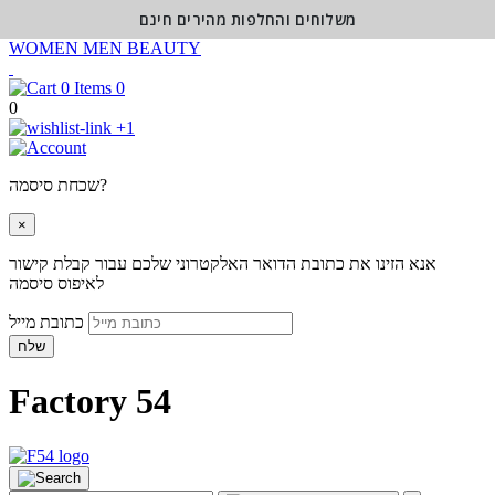
משלוחים והחלפות מהירים חינם
WOMEN
MEN
BEAUTY
0
0
+1
שכחת סיסמה?
×
אנא הזינו את כתובת הדואר האלקטרוני שלכם עבור קבלת קישור
לאיפוס סיסמה
כתובת מייל
שלח
Factory 54