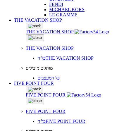
FENDI
MICHAEL KORS
LE GRAMME
THE VACATION SHOP
THE VACATION SHOP
THE VACATION SHOP
כל הTHE VACATION SHOP
מותגים מובילים
כל המעצבים
FIVE POINT FOUR
FIVE POINT FOUR
FIVE POINT FOUR
כל הFIVE POINT FOUR