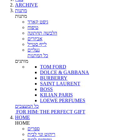
ARCHIVE
מתנות
מתנות
גיפט קארד
טיפוח
הלבשה תחתונה
אביזרים
לייף סטייל
נעליים
כל המתנות
מותגים
TOM FORD
DOLCE & GABBANA
BURBERRY
SAINT LAURENT
BOSS
KILIAN PARIS
LOEWE PERFUMES
כל המעצבים
FOR HIM: THE PERFECT GIFT
HOME
HOME
ספרים
ריהוט ונוי לבית
ניחוחות לבית