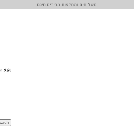
משלוחים והחלפות מהירים חינם
אנא הז