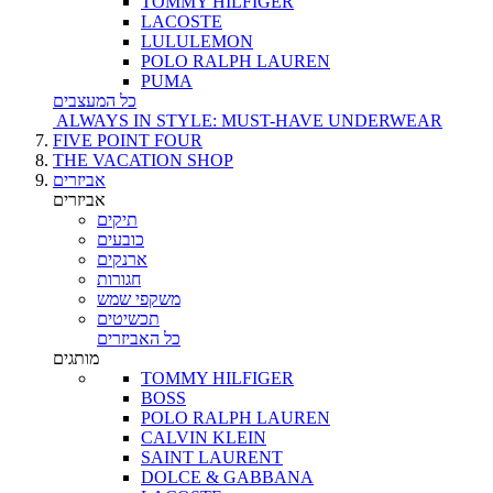
TOMMY HILFIGER
LACOSTE
LULULEMON
POLO RALPH LAUREN
PUMA
כל המעצבים
ALWAYS IN STYLE: MUST-HAVE UNDERWEAR
FIVE POINT FOUR
THE VACATION SHOP
אביזרים
אביזרים
תיקים
כובעים
ארנקים
חגורות
משקפי שמש
תכשיטים
כל האביזרים
מותגים
TOMMY HILFIGER
BOSS
POLO RALPH LAUREN
CALVIN KLEIN
SAINT LAURENT
DOLCE & GABBANA