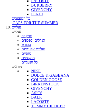
LACOSTE
BURBERRY
GIVENCHY
FENDI
כל המעצבים
CAPS FOR THE SUMMER
נעליים
נעליים
סניקרס
סנדלים וכפכפים
ספורט
נעליים אלגנטיות
מגפיים
מוקסינים
כל הנעליים
מותגים
NIKE
DOLCE & GABBANA
GOLDEN GOOSE
BIRKENSTOCK
GIVENCHY
ASICS
BALR
LACOSTE
TOMMY HILFIGER