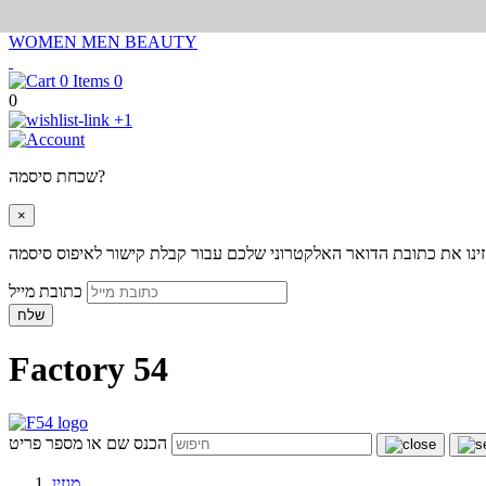
WOMEN
MEN
BEAUTY
0
0
+1
שכחת סיסמה?
×
ינו את כתובת הדואר האלקטרוני שלכם עבור קבלת קישור לאיפוס סיסמה
כתובת מייל
שלח
Factory 54
הכנס שם או מספר פריט
מגזין