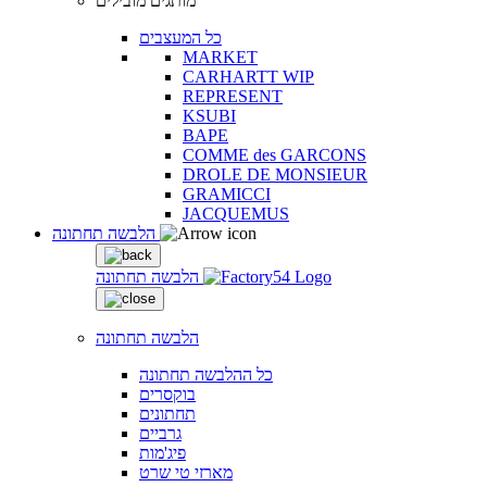
מותגים מובילים
כל המעצבים
MARKET
CARHARTT WIP
REPRESENT
KSUBI
BAPE
COMME des GARCONS
DROLE DE MONSIEUR
GRAMICCI
JACQUEMUS
הלבשה תחתונה
הלבשה תחתונה
הלבשה תחתונה
כל ההלבשה תחתונה
בוקסרים
תחתונים
גרביים
פיג'מות
מארזי טי שרט