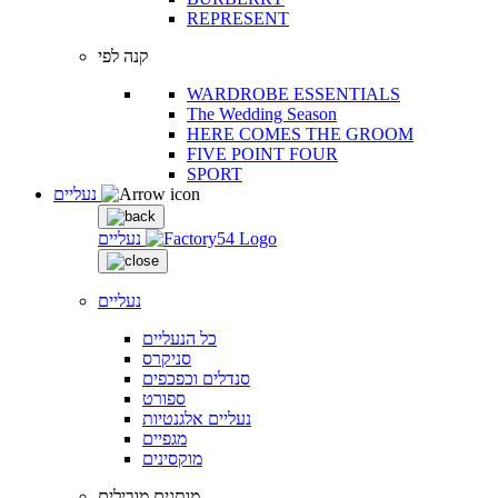
REPRESENT
קנה לפי
WARDROBE ESSENTIALS
The Wedding Season
HERE COMES THE GROOM
FIVE POINT FOUR
SPORT
נעליים
נעליים
נעליים
כל הנעליים
סניקרס
סנדלים וכפכפים
ספורט
נעליים אלגנטיות
מגפיים
מוקסינים
מותגים מובילים