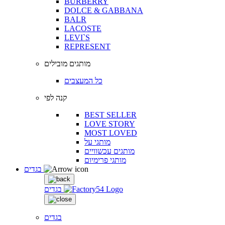
BURBERRY
DOLCE & GABBANA
BALR
LACOSTE
LEVI`S
REPRESENT
מותגים מובילים
כל המעצבים
קנה לפי
BEST SELLER
LOVE STORY
MOST LOVED
מותגי על
מותגים עכשוויים
מותגי פרימיום
בגדים
בגדים
בגדים