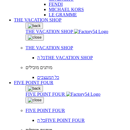
FENDI
MICHAEL KORS
LE GRAMME
THE VACATION SHOP
THE VACATION SHOP
THE VACATION SHOP
כל הTHE VACATION SHOP
מותגים מובילים
כל המעצבים
FIVE POINT FOUR
FIVE POINT FOUR
FIVE POINT FOUR
כל הFIVE POINT FOUR