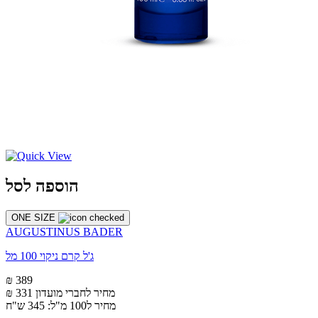
הוספה לסל
ONE SIZE
AUGUSTINUS BADER
ג'ל קרם ניקוי 100 מל
₪ 389
מחיר לחברי מועדון
₪ 331
מחיר ל100 מ"ל: 345 ש"ח