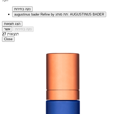
נקה בחירות
Refine by תת מותג: AUGUSTINUS BADER
augustinus bader
הצג תוצאות
נקה בחירות
אשר
תוצאות
27
Close