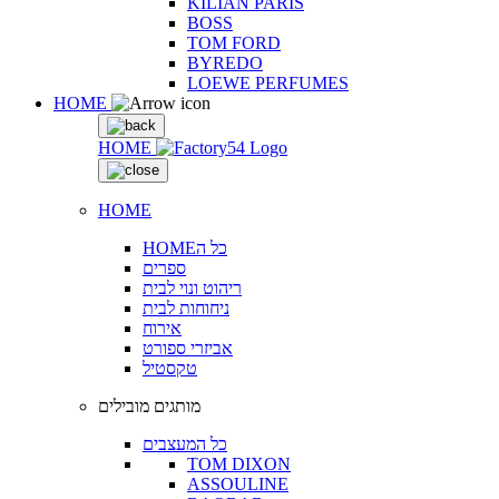
KILIAN PARIS
BOSS
TOM FORD
BYREDO
LOEWE PERFUMES
HOME
HOME
HOME
HOMEכל ה
ספרים
ריהוט ונוי לבית
ניחוחות לבית
אירוח
אביזרי ספורט
טקסטיל
מותגים מובילים
כל המעצבים
TOM DIXON
ASSOULINE