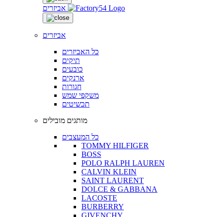
אביזרים
אביזרים
כל האביזרים
תיקים
כובעים
ארנקים
חגורות
משקפי שמש
תכשיטים
מותגים מובילים
כל המעצבים
TOMMY HILFIGER
BOSS
POLO RALPH LAUREN
CALVIN KLEIN
SAINT LAURENT
DOLCE & GABBANA
LACOSTE
BURBERRY
GIVENCHY