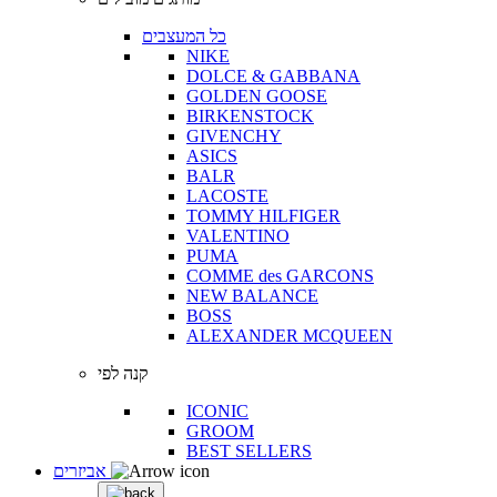
כל המעצבים
NIKE
DOLCE & GABBANA
GOLDEN GOOSE
BIRKENSTOCK
GIVENCHY
ASICS
BALR
LACOSTE
TOMMY HILFIGER
VALENTINO
PUMA
COMME des GARCONS
NEW BALANCE
BOSS
ALEXANDER MCQUEEN
קנה לפי
ICONIC
GROOM
BEST SELLERS
אביזרים