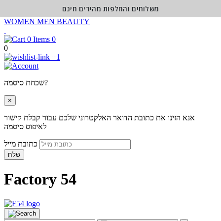
משלוחים והחלפות מהירים חינם
WOMEN
MEN
BEAUTY
0
0
+1
שכחת סיסמה?
×
אנא הזינו את כתובת הדואר האלקטרוני שלכם עבור קבלת קישור
לאיפוס סיסמה
כתובת מייל
שלח
Factory 54