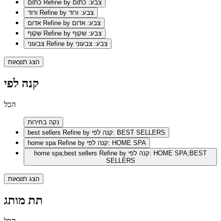
Refine by צבע: כתום
כתום
Refine by צבע: ורוד
ורוד
Refine by צבע: אדום
אדום
Refine by צבע: שקוף
שקוף
Refine by צבע: צבעוני
צבעוני
הצג תוצאות
קנה לפי
הכל
נקה בחירות
Refine by קנה לפי: BEST SELLERS
best sellers
Refine by קנה לפי: HOME SPA
home spa
Refine by קנה לפי: HOME SPA;BEST
home spa;best sellers
SELLERS
הצג תוצאות
תת מותג
הכל