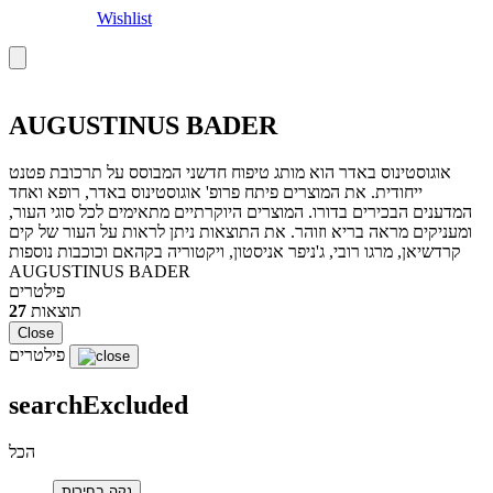
Wishlist
AUGUSTINUS BADER
אוגוסטינוס באדר הוא מותג טיפוח חדשני המבוסס על תרכובת פטנט
ייחודית. את המוצרים פיתח פרופ' אוגוסטינוס באדר, רופא ואחד
המדענים הבכירים בדורו. המוצרים היוקרתיים מתאימים לכל סוגי העור,
ומעניקים מראה בריא וזוהר. את התוצאות ניתן לראות על העור של קים
קרדשיאן, מרגו רובי, ג'ניפר אניסטון, ויקטוריה בקהאם וכוכבות נוספות
AUGUSTINUS BADER
פילטרים
תוצאות
27
Close
פילטרים
searchExcluded
הכל
נקה בחירות