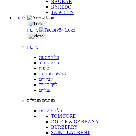
BAOBAB
BYREDO
TASCHEN
מתנות
מתנות
מתנות
כל המתנות
גיפט קארד
טיפוח
הלבשה תחתונה
אביזרים
לייף סטייל
נעליים
מותגים מובילים
כל המעצבים
TOM FORD
DOLCE & GABBANA
BURBERRY
SAINT LAURENT