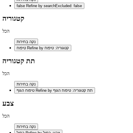
false
Refine by searchExcluded: false
קטגוריה
הכל
נקה בחירות
Refine by קטגוריה: טיפוח
טיפוח
תת קטגוריה
הכל
נקה בחירות
Refine by תת קטגוריה: טיפוח הגוף
טיפוח הגוף
צבע
הכל
נקה בחירות
Refine by צבע: כחול
כחול