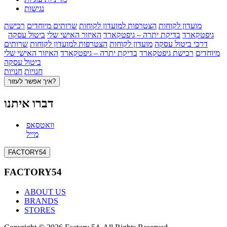
נגישות
מועדון לקוחות
הצטרפות למועדון לקוחות
שרותים מיוחדים
רכישת
גיפטקארד
בדיקת יתרה – גיפטקארד
האיזור האישי שלי
ביטול עסקה
דרכי ביטול עסקה
מועדון לקוחות
הצטרפות למועדון לקוחות
שרותים
מיוחדים
רכישת גיפטקארד
בדיקת יתרה – גיפטקארד
האיזור האישי שלי
ביטול עסקה
חנויות
חנויות
איך אפשר לעזור?
דברו איתנו
וואטסאפ
מייל
FACTORY54
FACTORY54
ABOUT US
BRANDS
STORES