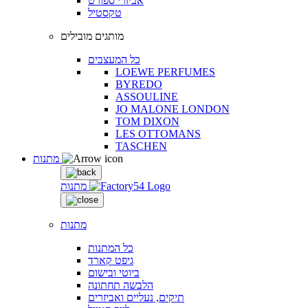
אביזרי ספורט
טקסטיל
מותגים מובילים
כל המעצבים
LOEWE PERFUMES
BYREDO
ASSOULINE
JO MALONE LONDON
TOM DIXON
LES OTTOMANS
TASCHEN
מתנות
מתנות
מתנות
כל המתנות
גיפט קארד
ביוטי ובישום
הלבשה תחתונה
תיקים, נעליים ואביזרים