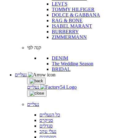
LEVI`S
TOMMY HILFIGER
DOLCE & GABBANA
RAG & BONE
ISABEL MARANT
BURBERRY
ZIMMERMANN
קנה לפי
DENIM
The Wedding Season
BRIDAL
נעליים
נעליים
נעליים
כל הנעליים
סניקרס
סנדלים
נעלי עקב
מוקסינים