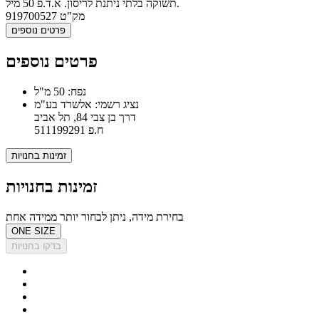
תשוקה בלתי ניתנת לריסון. א.ד.פ 50 מיל.
מק"ט
919700527
פרטים נוספים
פרטים נוספים
נפח: 50 מ"ל
נציג רשמי: אלשרד בע"מ
דרך בן צבי 84, תל אביב
ח.פ 511199291
זמינות בחנויות
זמינות בחנויות
בחירת מידה, ניתן לבחור יותר ממידה אחת
ONE SIZE
בדקו בחנויות