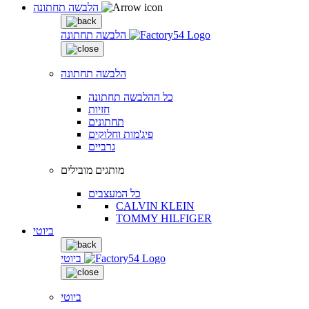
הלבשה תחתונה
הלבשה תחתונה
הלבשה תחתונה
כל ההלבשה תחתונה
חזיות
תחתונים
פיג'מות וחלוקים
גרביים
מותגים מובילים
כל המעצבים
CALVIN KLEIN
TOMMY HILFIGER
ביוטי
ביוטי
ביוטי