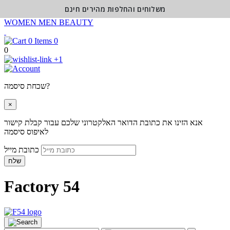
משלוחים והחלפות מהירים חינם
WOMEN
MEN
BEAUTY
0
0
+1
שכחת סיסמה?
×
אנא הזינו את כתובת הדואר האלקטרוני שלכם עבור קבלת קישור
לאיפוס סיסמה
כתובת מייל
שלח
Factory 54