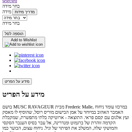
selected
בחר מידה
מידה
מדריך מידות
בחר מידה
הוספה לסל
Add to Wishlist
מידע על הפריט
מידע על הפריט
בושם MUSC RAVAGEUR מבית Frederic Malle, במרכזו עומד ניחוח
האמבר האהוב במיוחד על אמן הבישום מוריס רוסל, שהוסיף לו מאסק
ועץ אלגום עם קסם פראי. התוצאה - ארוטיקה בלתי מתפשרת, שמקבלת
הקדמה זוהרת של ברגמוט ומנדרינה, אל עבר בסיס הענבר הסקסי
והמושקי שלה, המשלב את הפיתוי של וניל. ניחוח עצום, הבוער כמו