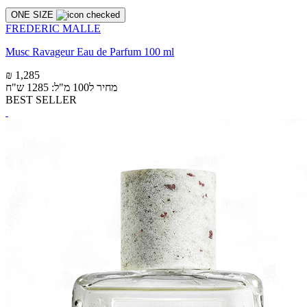
ONE SIZE
FREDERIC MALLE
Musc Ravageur Eau de Parfum 100 ml
₪ 1,285
מחיר ל100 מ"ל: 1285 ש"ח
BEST SELLER