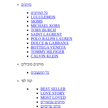
מותגים
כל המותגים
LULULEMON
SKIMS
MICHAEL KORS
TORY BURCH
SAINT LAURENT
POLO RALPH LAUREN
DOLCE & GABBANA
BOTTEGA VENETA
TOMMY HILFIGER
CALVIN KLEIN
מותגים מובילים
כל המעצבים
קנה לפי
BEST SELLER
LOVE STORY
MOST LOVED
מותגים עכשוויים
מותגי פרימיום