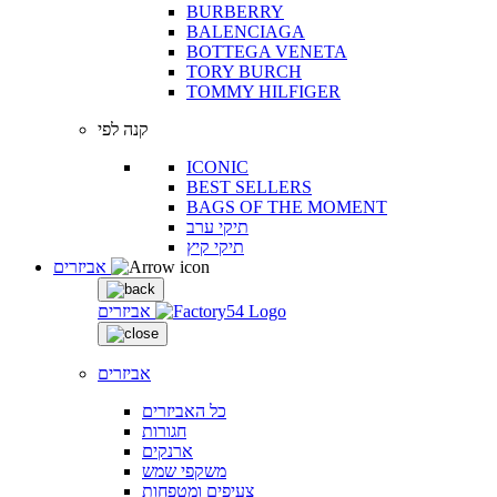
BURBERRY
BALENCIAGA
BOTTEGA VENETA
TORY BURCH
TOMMY HILFIGER
קנה לפי
ICONIC
BEST SELLERS
BAGS OF THE MOMENT
תיקי ערב
תיקי קיץ
אביזרים
אביזרים
אביזרים
כל האביזרים
חגורות
ארנקים
משקפי שמש
צעיפים ומטפחות