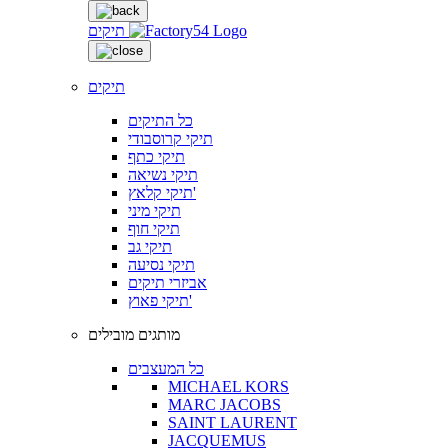
תיקים
תיקים
כל התיקים
תיקי קרוסבודי
תיקי כתף
תיקי נשיאה
תיקי קלאץ'
תיקי מיני
תיקי חוף
תיקי גב
תיקי נסיעה
אביזרי תיקים
תיקי פאוץ'
מותגים מובילים
כל המעצבים
MICHAEL KORS
MARC JACOBS
SAINT LAURENT
JACQUEMUS