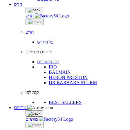
חדש
חדש
חדש
כל החדש
מותגים מובילים
כל המעצבים
IRO
BALMAIN
HERON PRESTON
DR.BARBARA STURM
קנה לפי
BEST SELLERS
מותגים
מותגים