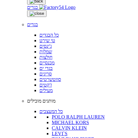
בגדים
בגדים
כל הבגדים
טי שירט
ג'ינסים
שמלות
חולצות
מכנסיים
בגדי ים
סריגים
סווטשרטים
ז'קטים
מעילים
מותגים מובילים
כל המעצבים
POLO RALPH LAUREN
MICHAEL KORS
CALVIN KLEIN
LEVI`S