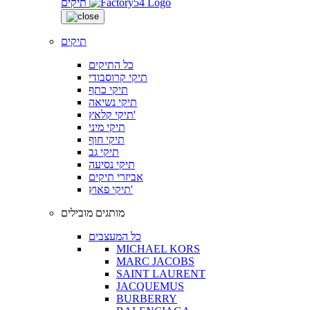
תיקים
תיקים
כל התיקים
תיקי קרוסבודי
תיקי כתף
תיקי נשיאה
תיקי קלאץ'
תיקי מיני
תיקי חוף
תיקי גב
תיקי נסיעה
אביזרי תיקים
תיקי פאוץ'
מותגים מובילים
כל המעצבים
MICHAEL KORS
MARC JACOBS
SAINT LAURENT
JACQUEMUS
BURBERRY