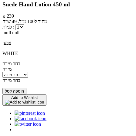
Suede Hand Lotion 450 ml
₪ 239
מחיר ל100 מ"ל: 49 ש"ח
כמות :
null null
:צבע
WHITE
בחר מידה
מידה
בחר מידה
הוספה לסל
Add to Wishlist