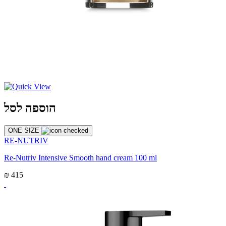
הוספה לסל
ONE SIZE
RE-NUTRIV
Re-Nutriv Intensive Smooth hand cream 100 ml
₪ 415