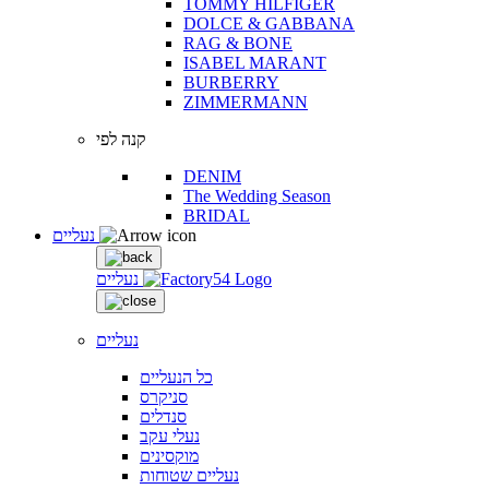
TOMMY HILFIGER
DOLCE & GABBANA
RAG & BONE
ISABEL MARANT
BURBERRY
ZIMMERMANN
קנה לפי
DENIM
The Wedding Season
BRIDAL
נעליים
נעליים
נעליים
כל הנעליים
סניקרס
סנדלים
נעלי עקב
מוקסינים
נעליים שטוחות