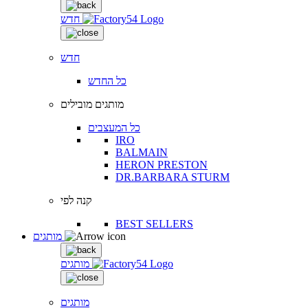
חדש
חדש
כל החדש
מותגים מובילים
כל המעצבים
IRO
BALMAIN
HERON PRESTON
DR.BARBARA STURM
קנה לפי
BEST SELLERS
מותגים
מותגים
מותגים