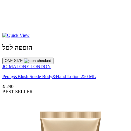
הוספה לסל
ONE SIZE
JO MALONE LONDON
Peony&Blush Suede Body&Hand Lotion 250 ML
₪ 290
BEST SELLER