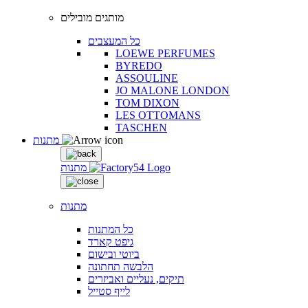
מותגים מובילים
כל המעצבים
LOEWE PERFUMES
BYREDO
ASSOULINE
JO MALONE LONDON
TOM DIXON
LES OTTOMANS
TASCHEN
מתנות
מתנות
מתנות
כל המתנות
גיפט קארד
ביוטי ובישום
הלבשה תחתונה
תיקים, נעליים ואביזרים
לייף סטייל