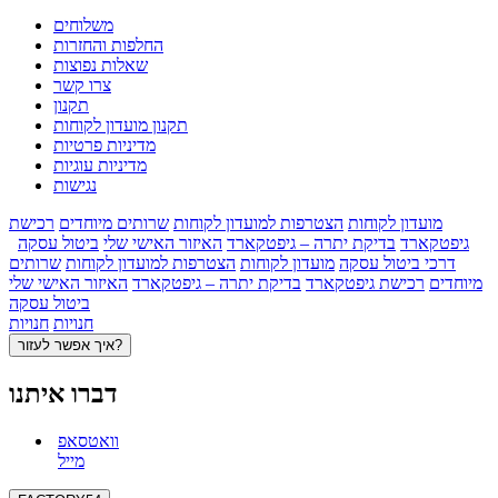
משלוחים
החלפות והחזרות
שאלות נפוצות
צרו קשר
תקנון
תקנון מועדון לקוחות
מדיניות פרטיות
מדיניות עוגיות
נגישות
מועדון לקוחות
הצטרפות למועדון לקוחות
שרותים מיוחדים
רכישת
גיפטקארד
בדיקת יתרה – גיפטקארד
האיזור האישי שלי
ביטול עסקה
דרכי ביטול עסקה
מועדון לקוחות
הצטרפות למועדון לקוחות
שרותים
מיוחדים
רכישת גיפטקארד
בדיקת יתרה – גיפטקארד
האיזור האישי שלי
ביטול עסקה
חנויות
חנויות
איך אפשר לעזור?
דברו איתנו
וואטסאפ
מייל