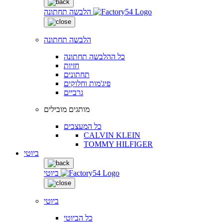
הלבשה תחתונה
הלבשה תחתונה
כל ההלבשה תחתונה
חזיות
תחתונים
פיג'מות וחלוקים
גרביים
מותגים מובילים
כל המעצבים
CALVIN KLEIN
TOMMY HILFIGER
ביוטי
ביוטי
ביוטי
כל הביוטי