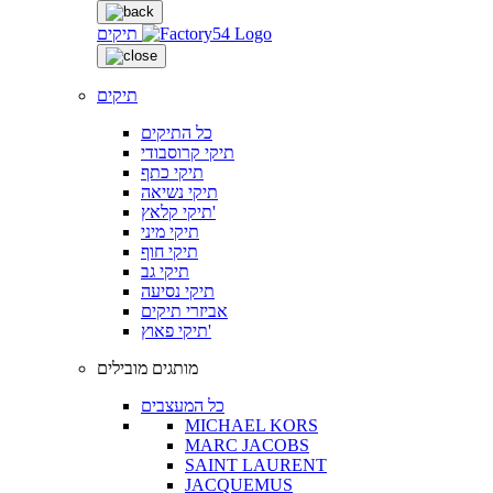
תיקים
תיקים
כל התיקים
תיקי קרוסבודי
תיקי כתף
תיקי נשיאה
תיקי קלאץ'
תיקי מיני
תיקי חוף
תיקי גב
תיקי נסיעה
אביזרי תיקים
תיקי פאוץ'
מותגים מובילים
כל המעצבים
MICHAEL KORS
MARC JACOBS
SAINT LAURENT
JACQUEMUS