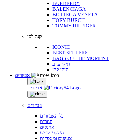
BURBERRY
BALENCIAGA
BOTTEGA VENETA
TORY BURCH
TOMMY HILFIGER
קנה לפי
ICONIC
BEST SELLERS
BAGS OF THE MOMENT
תיקי ערב
תיקי קיץ
אביזרים
אביזרים
אביזרים
כל האביזרים
חגורות
ארנקים
משקפי שמש
צעיפים ומטפחות