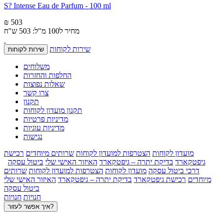
S? Intense Eau de Parfum - 100 ml
₪ 503
מחיר ל100 מ"ל: 503 ש"ח
שירות לקוחות
שירות לקוחות
משלוחים
החלפות והחזרות
שאלות נפוצות
צרו קשר
תקנון
תקנון מועדון לקוחות
מדיניות פרטיות
מדיניות עוגיות
נגישות
מועדון לקוחות
הצטרפות למועדון לקוחות
שרותים מיוחדים
רכישת
גיפטקארד
בדיקת יתרה – גיפטקארד
האיזור האישי שלי
ביטול עסקה
דרכי ביטול עסקה
מועדון לקוחות
הצטרפות למועדון לקוחות
שרותים
מיוחדים
רכישת גיפטקארד
בדיקת יתרה – גיפטקארד
האיזור האישי שלי
ביטול עסקה
חנויות
חנויות
איך אפשר לעזור?