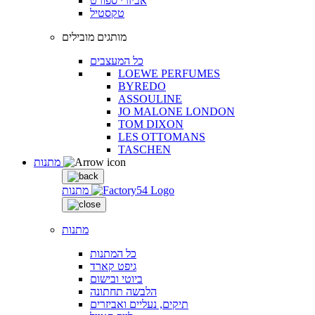
אביזרי ספורט
טקסטיל
מותגים מובילים
כל המעצבים
LOEWE PERFUMES
BYREDO
ASSOULINE
JO MALONE LONDON
TOM DIXON
LES OTTOMANS
TASCHEN
מתנות
מתנות
מתנות
כל המתנות
גיפט קארד
ביוטי ובישום
הלבשה תחתונה
תיקים, נעליים ואביזרים