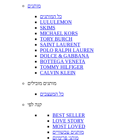
מותגים
כל המותגים
LULULEMON
SKIMS
MICHAEL KORS
TORY BURCH
SAINT LAURENT
POLO RALPH LAUREN
DOLCE & GABBANA
BOTTEGA VENETA
TOMMY HILFIGER
CALVIN KLEIN
מותגים מובילים
כל המעצבים
קנה לפי
BEST SELLER
LOVE STORY
MOST LOVED
מותגים עכשוויים
מותגי פרימיום