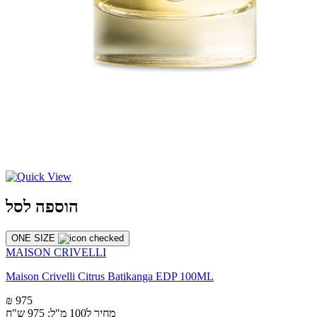
הוספה לסל
ONE SIZE
MAISON CRIVELLI
Maison Crivelli Citrus Batikanga EDP 100ML
₪ 975
מחיר ל100 מ"ל: 975 ש"ח