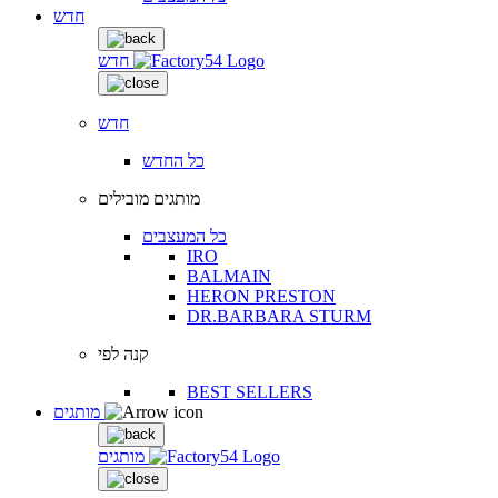
חדש
חדש
חדש
כל החדש
מותגים מובילים
כל המעצבים
IRO
BALMAIN
HERON PRESTON
DR.BARBARA STURM
קנה לפי
BEST SELLERS
מותגים
מותגים