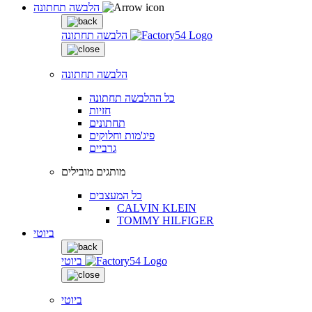
הלבשה תחתונה
הלבשה תחתונה
הלבשה תחתונה
כל ההלבשה תחתונה
חזיות
תחתונים
פיג'מות וחלוקים
גרביים
מותגים מובילים
כל המעצבים
CALVIN KLEIN
TOMMY HILFIGER
ביוטי
ביוטי
ביוטי