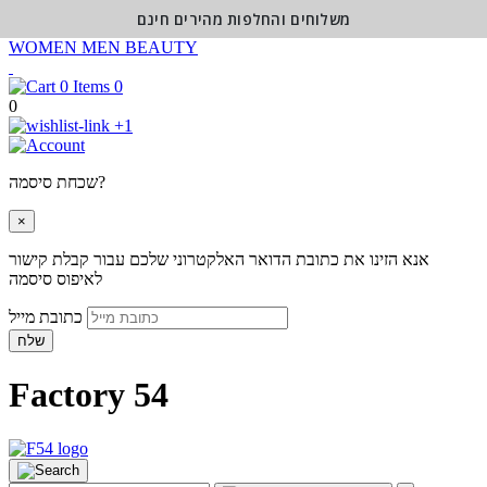
משלוחים והחלפות מהירים חינם
WOMEN
MEN
BEAUTY
0
0
+1
שכחת סיסמה?
×
אנא הזינו את כתובת הדואר האלקטרוני שלכם עבור קבלת קישור
לאיפוס סיסמה
כתובת מייל
שלח
Factory 54