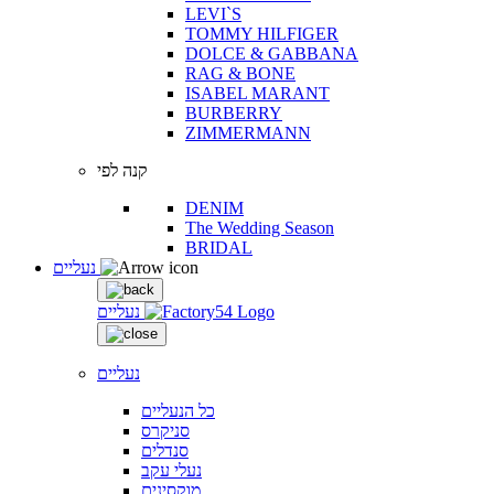
LEVI`S
TOMMY HILFIGER
DOLCE & GABBANA
RAG & BONE
ISABEL MARANT
BURBERRY
ZIMMERMANN
קנה לפי
DENIM
The Wedding Season
BRIDAL
נעליים
נעליים
נעליים
כל הנעליים
סניקרס
סנדלים
נעלי עקב
מוקסינים