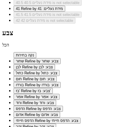
מידת נעליים 40.5 is not selectable
40.5
Refine by מידת נעליים: 41
41
מידת נעליים 41.5 is not selectable
41.5
מידת נעליים 42 is not selectable
42
צבע
הכל
נקה בחירות
Refine by צבע: שחור
שחור
Refine by צבע: לבן
לבן
Refine by צבע: כחול
כחול
Refine by צבע: חום
חום
Refine by צבע: בורדו
בורדו
Refine by צבע: בז'
בז'
Refine by צבע: אפור
אפור
Refine by צבע: ורוד
ורוד
Refine by צבע: הדפס
הדפס
Refine by צבע: אדום
אדום
Refine by צבע: הדפס חייתי
הדפס חייתי
Refine by צבע: זהב
זהב