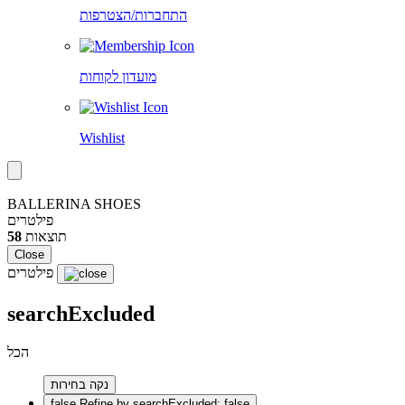
התחברות/הצטרפות
מועדון לקוחות
Wishlist
BALLERINA SHOES
פילטרים
תוצאות
58
Close
פילטרים
searchExcluded
הכל
נקה בחירות
false
Refine by searchExcluded: false