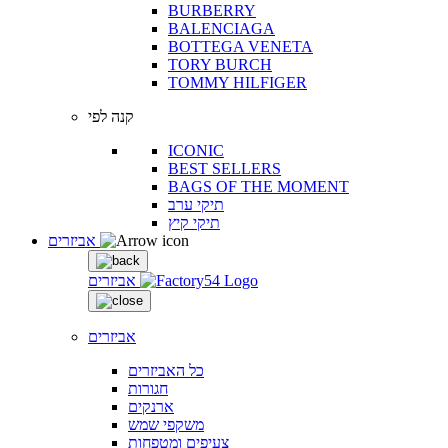
BURBERRY
BALENCIAGA
BOTTEGA VENETA
TORY BURCH
TOMMY HILFIGER
קנה לפי
ICONIC
BEST SELLERS
BAGS OF THE MOMENT
תיקי ערב
תיקי קיץ
אביזרים
אביזרים
אביזרים
כל האביזרים
חגורות
ארנקים
משקפי שמש
צעיפים ומטפחות