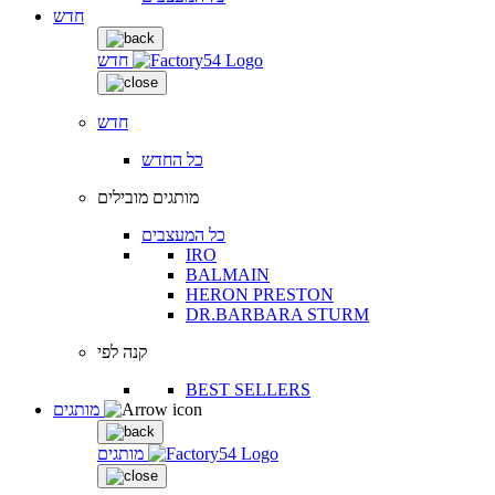
חדש
חדש
חדש
כל החדש
מותגים מובילים
כל המעצבים
IRO
BALMAIN
HERON PRESTON
DR.BARBARA STURM
קנה לפי
BEST SELLERS
מותגים
מותגים