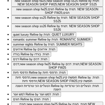
Refine by תגית:
new season shop fw25;new season shop ss25
NEW SEASON SHOP FW25;NEW SEASON SHOP SS25
Refine by תגית: NEW SEASON
new season shop fw25;חגים
SHOP FW25;חגים
Refine by תגית: NEW SEASON SHOP
new season shop ss25
SS25
Refine by תגית: NEW SEASON SHOP
new season shop ss26
SS26
Refine by תגית: QUIET LUXURY
quiet luxury
Refine by תגית: ROMANTIC SUMMER
romantic summer
Refine by תגית: SUMMER NIGHTS
summer nights
Refine by תגית: אירועים
אירועים
Refine by תגית: בורדו
בורדו
Refine by תגית: דנים
דנים
Refine by תגית: דנים;NEW SEASON
דנים;new season shop fw25
SHOP FW25
Refine by תגית: הדפסי חיות
הדפסי חיות
Refine by תגית:
הדפסי חיות;new season shop fw25;חופשת קיץ
הדפסי חיות;NEW SEASON SHOP FW25;חופשת קיץ
Refine by תגית: הנעליים הכי טרנדיות
הנעליים הכי טרנדיות העונה
העונה
Refine by תגית: ז'מש ועור
ז'מש ועור
Refine by תגית: חגים
חגים
Refine by תגית: חגים;NEW
חגים;new season shop fw25