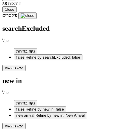
תוצאות
58
Close
פילטרים
searchExcluded
הכל
נקה בחירות
false
Refine by searchExcluded: false
הצג תוצאות
new in
הכל
נקה בחירות
false
Refine by new in: false
new arrival
Refine by new in: New Arrival
הצג תוצאות