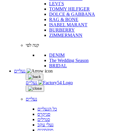
LEVI`S
TOMMY HILFIGER
DOLCE & GABBANA
RAG & BONE
ISABEL MARANT
BURBERRY
ZIMMERMANN
קנה לפי
DENIM
The Wedding Season
BRIDAL
נעליים
נעליים
נעליים
כל הנעליים
סניקרס
סנדלים
נעלי עקב
מוקסינים