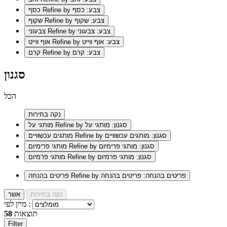
Refine by צבע: כסף
כסף
Refine by צבע: שקוף
שקוף
Refine by צבע: צבעוני
צבעוני
Refine by צבע: אוף ווייט
אוף ווייט
Refine by צבע: קרם
קרם
סגנון
הכל
נקה בחירות
Refine by סגנון: מותגי על
מותגי על
Refine by סגנון: מותגים עכשוויים
מותגים עכשוויים
Refine by סגנון: מותגי פרימיום
מותגי פרימיום
Refine by סגנון: מותגי פרמיום
מותגי פרמיום
Refine by פריטים בהנחה: פריטים בהנחה
פריטים בהנחה
נקה בחירות
אשר
מיין לפי :
תוצאות
58
Filter