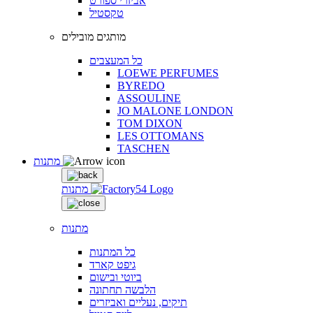
אביזרי ספורט
טקסטיל
מותגים מובילים
כל המעצבים
LOEWE PERFUMES
BYREDO
ASSOULINE
JO MALONE LONDON
TOM DIXON
LES OTTOMANS
TASCHEN
מתנות
מתנות
מתנות
כל המתנות
גיפט קארד
ביוטי ובישום
הלבשה תחתונה
תיקים, נעליים ואביזרים