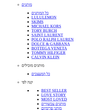
מותגים
כל המותגים
LULULEMON
SKIMS
MICHAEL KORS
TORY BURCH
SAINT LAURENT
POLO RALPH LAUREN
DOLCE & GABBANA
BOTTEGA VENETA
TOMMY HILFIGER
CALVIN KLEIN
מותגים מובילים
כל המעצבים
קנה לפי
BEST SELLER
LOVE STORY
MOST LOVED
מותגים עכשוויים
מותגי פרימיום