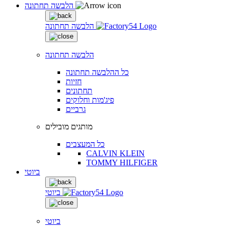
הלבשה תחתונה
הלבשה תחתונה
הלבשה תחתונה
כל ההלבשה תחתונה
חזיות
תחתונים
פיג'מות וחלוקים
גרביים
מותגים מובילים
כל המעצבים
CALVIN KLEIN
TOMMY HILFIGER
ביוטי
ביוטי
ביוטי