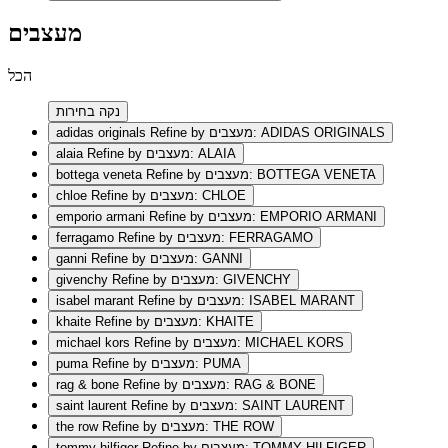
מעצבים
הכל
נקה בחירות
Refine by מעצבים: ADIDAS ORIGINALS
adidas originals
Refine by מעצבים: ALAIA
alaia
Refine by מעצבים: BOTTEGA VENETA
bottega veneta
Refine by מעצבים: CHLOE
chloe
Refine by מעצבים: EMPORIO ARMANI
emporio armani
Refine by מעצבים: FERRAGAMO
ferragamo
Refine by מעצבים: GANNI
ganni
Refine by מעצבים: GIVENCHY
givenchy
Refine by מעצבים: ISABEL MARANT
isabel marant
Refine by מעצבים: KHAITE
khaite
Refine by מעצבים: MICHAEL KORS
michael kors
Refine by מעצבים: PUMA
puma
Refine by מעצבים: RAG & BONE
rag & bone
Refine by מעצבים: SAINT LAURENT
saint laurent
Refine by מעצבים: THE ROW
the row
Refine by מעצבים: TOMMY HILFIGER
tommy hilfiger