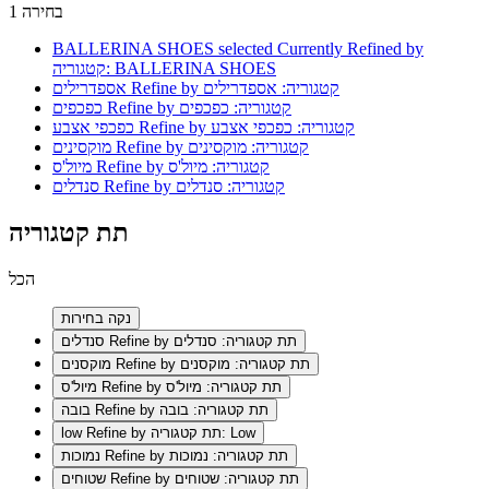
1 בחירה
BALLERINA SHOES
selected Currently Refined by
קטגוריה: BALLERINA SHOES
Refine by קטגוריה: אספדרילים
אספדרילים
Refine by קטגוריה: כפכפים
כפכפים
Refine by קטגוריה: כפכפי אצבע
כפכפי אצבע
Refine by קטגוריה: מוקסינים
מוקסינים
Refine by קטגוריה: מיול'ס
מיול'ס
Refine by קטגוריה: סנדלים
סנדלים
תת קטגוריה
הכל
נקה בחירות
Refine by תת קטגוריה: סנדלים
סנדלים
Refine by תת קטגוריה: מוקסנים
מוקסנים
Refine by תת קטגוריה: מיול'ס
מיול'ס
Refine by תת קטגוריה: בובה
בובה
Refine by תת קטגוריה: Low
low
Refine by תת קטגוריה: נמוכות
נמוכות
Refine by תת קטגוריה: שטוחים
שטוחים