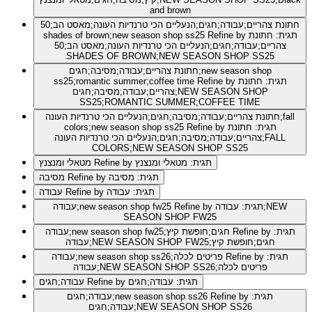
and brown
חתונת צהריים;עבודה;חגים;הנעליים הכי טרנדיות העונה;מאסט הב;50
Refine by תגית: חתונת
shades of brown;new season shop ss25
צהריים;עבודה;חגים;הנעליים הכי טרנדיות העונה;מאסט הב;50
SHADES OF BROWN;NEW SEASON SHOP SS25
חתונת צהריים;עבודה;מסיבה;חגים;new season shop
Refine by תגית: חתונת
ss25;romantic summer;coffee time
צהריים;עבודה;מסיבה;חגים;NEW SEASON SHOP
SS25;ROMANTIC SUMMER;COFFEE TIME
חתונת צהריים;עבודה;מסיבה;חגים;הנעליים הכי טרנדיות העונה;fall
Refine by תגית: חתונת
colors;new season shop ss25
צהריים;עבודה;מסיבה;חגים;הנעליים הכי טרנדיות העונה;FALL
COLORS;NEW SEASON SHOP SS25
Refine by תגית: מטאלי ומנצנץ
מטאלי ומנצנץ
Refine by תגית: מסיבה
מסיבה
Refine by תגית: עבודה
עבודה
Refine by תגית: עבודה;NEW
עבודה;new season shop fw25
SEASON SHOP FW25
Refine by תגית:
עבודה;new season shop fw25;חגים;חופשת קיץ
עבודה;NEW SEASON SHOP FW25;חגים;חופשת קיץ
Refine by תגית:
עבודה;new season shop ss26;פריטים לכלה
עבודה;NEW SEASON SHOP SS26;פריטים לכלה
Refine by תגית: עבודה;חגים
עבודה;חגים
Refine by תגית:
עבודה;חגים;new season shop ss26
עבודה;חגים;NEW SEASON SHOP SS26