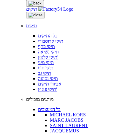
תיקים
תיקים
כל התיקים
תיקי קרוסבודי
תיקי כתף
תיקי נשיאה
תיקי קלאץ'
תיקי מיני
תיקי חוף
תיקי גב
תיקי נסיעה
אביזרי תיקים
תיקי פאוץ'
מותגים מובילים
כל המעצבים
MICHAEL KORS
MARC JACOBS
SAINT LAURENT
JACQUEMUS