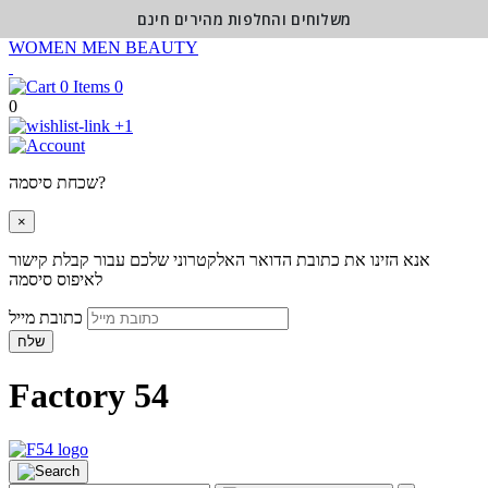
משלוחים והחלפות מהירים חינם
WOMEN
MEN
BEAUTY
0
0
+1
שכחת סיסמה?
×
אנא הזינו את כתובת הדואר האלקטרוני שלכם עבור קבלת קישור
לאיפוס סיסמה
כתובת מייל
שלח
Factory 54