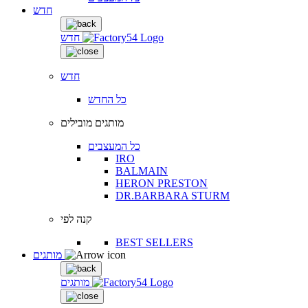
חדש
חדש
חדש
כל החדש
מותגים מובילים
כל המעצבים
IRO
BALMAIN
HERON PRESTON
DR.BARBARA STURM
קנה לפי
BEST SELLERS
מותגים
מותגים