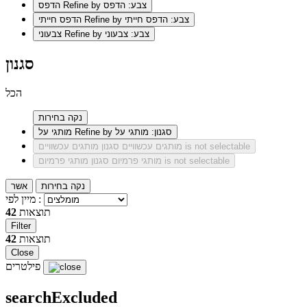
Refine by צבע: הדפס
הדפס
Refine by צבע: הדפס חייתי
הדפס חייתי
Refine by צבע: צבעוני
צבעוני
סגנון
הכל
נקה בחירות
Refine by סגנון: מותגי על
מותגי על
סגנון מותגים עכשוויים is not selectable
מותגים עכשוויים
סגנון מותגי פרמיום is not selectable
מותגי פרמיום
נקה בחירות
אשר
מיין לפי :
תוצאות
42
Filter
תוצאות
42
Close
פילטרים
searchExcluded