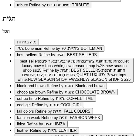
Refine by משפחת פריט: TRIBUTE
tribute
תגית
הכל
נקה בחירות
Refine by תגית: 70'S BOHEMIAN
70's bohemian
Refine by תגית: BEST SELLERS
best sellers
best sellers;חתונות;חתונת צהריים;חתונת ערב;ערב;אירועים;quiet
luxury;power tops white;new season shop fw25;new season
Refine by תגית: BEST SELLERS;חתונות;חתונת
shop ss25
צהריים;חתונת ערב;ערב;אירועים;QUIET LUXURY;Power tops
white;NEW SEASON SHOP FW25;NEW SEASON SHOP SS25
Refine by תגית: Black and brown
black and brown
Refine by תגית: CHOCOLATE BROWN
chocolate brown
Refine by תגית: COFFEE TIME
coffee time
Refine by תגית: COOL GIRL
cool girl
Refine by תגית: FALL COLORS
fall colors
Refine by תגית: FASHION WEEK
fashion week
Refine by תגית: IBIZA
ibiza
Refine by תגית: LEATHER
leather