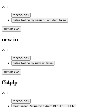
הכל
נקה בחירות
false
Refine by searchExcluded: false
הצג תוצאות
new in
הכל
נקה בחירות
false
Refine by new in: false
הצג תוצאות
f54plp
הכל
נקה בחירות
best seller
Refine by f54plp: BEST SELLER