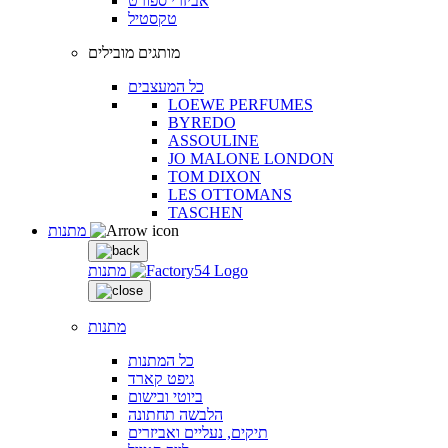
אביזרי ספורט
טקסטיל
מותגים מובילים
כל המעצבים
LOEWE PERFUMES
BYREDO
ASSOULINE
JO MALONE LONDON
TOM DIXON
LES OTTOMANS
TASCHEN
מתנות
מתנות
מתנות
כל המתנות
גיפט קארד
ביוטי ובישום
הלבשה תחתונה
תיקים, נעליים ואביזרים