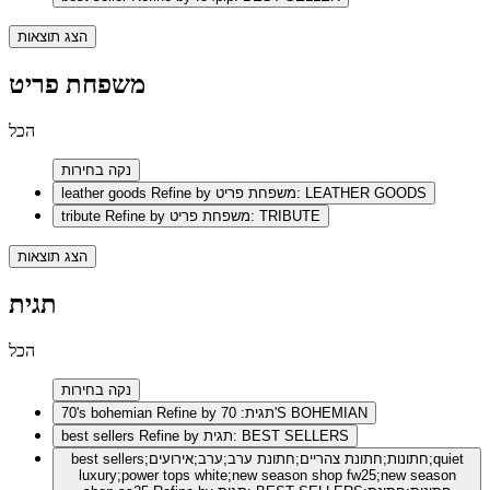
הצג תוצאות
משפחת פריט
הכל
נקה בחירות
Refine by משפחת פריט: LEATHER GOODS
leather goods
Refine by משפחת פריט: TRIBUTE
tribute
הצג תוצאות
תגית
הכל
נקה בחירות
Refine by תגית: 70'S BOHEMIAN
70's bohemian
Refine by תגית: BEST SELLERS
best sellers
best sellers;חתונות;חתונת צהריים;חתונת ערב;ערב;אירועים;quiet
luxury;power tops white;new season shop fw25;new season