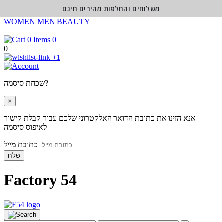
משלוחים והחלפות מהירים חינם
WOMEN
MEN
BEAUTY
0
0
+1
שכחת סיסמה?
×
אנא הזינו את כתובת הדואר האלקטרוני שלכם עבור קבלת קישור
לאיפוס סיסמה
כתובת מייל
שלח
Factory 54