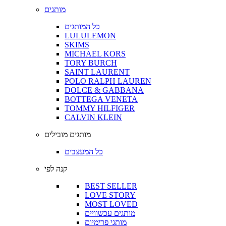
מותגים
כל המותגים
LULULEMON
SKIMS
MICHAEL KORS
TORY BURCH
SAINT LAURENT
POLO RALPH LAUREN
DOLCE & GABBANA
BOTTEGA VENETA
TOMMY HILFIGER
CALVIN KLEIN
מותגים מובילים
כל המעצבים
קנה לפי
BEST SELLER
LOVE STORY
MOST LOVED
מותגים עכשוויים
מותגי פרימיום