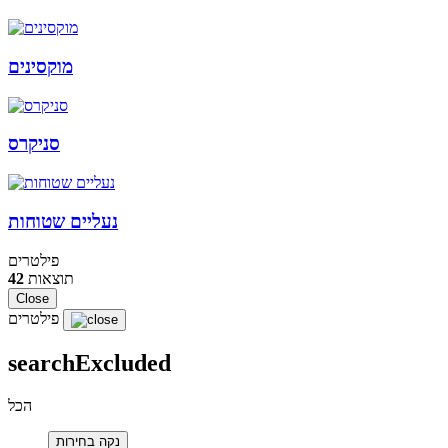
מוקסינים
סניקרס
נעליים שטוחות
פילטרים
תוצאות
42
Close
פילטרים
searchExcluded
הכל
נקה בחירות