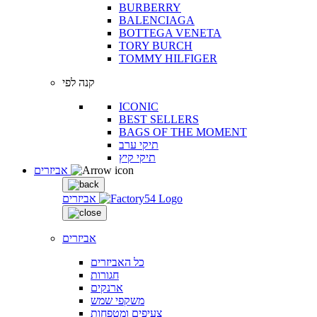
BURBERRY
BALENCIAGA
BOTTEGA VENETA
TORY BURCH
TOMMY HILFIGER
קנה לפי
ICONIC
BEST SELLERS
BAGS OF THE MOMENT
תיקי ערב
תיקי קיץ
אביזרים
אביזרים
אביזרים
כל האביזרים
חגורות
ארנקים
משקפי שמש
צעיפים ומטפחות