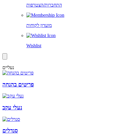
התחברות/הצטרפות
מועדון לקוחות
Wishlist
נעליים
פריטים בהנחה
נעלי עקב
סנדלים