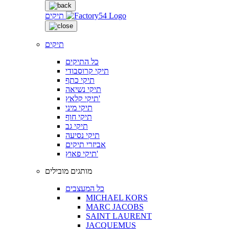
תיקים
תיקים
כל התיקים
תיקי קרוסבודי
תיקי כתף
תיקי נשיאה
תיקי קלאץ'
תיקי מיני
תיקי חוף
תיקי גב
תיקי נסיעה
אביזרי תיקים
תיקי פאוץ'
מותגים מובילים
כל המעצבים
MICHAEL KORS
MARC JACOBS
SAINT LAURENT
JACQUEMUS