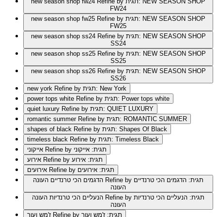
Refine by תגית: NEW SEASON SHOP
new season shop fw24
FW24
Refine by תגית: NEW SEASON SHOP
new season shop fw25
FW25
Refine by תגית: NEW SEASON SHOP
new season shop ss24
SS24
Refine by תגית: NEW SEASON SHOP
new season shop ss25
SS25
Refine by תגית: NEW SEASON SHOP
new season shop ss26
SS26
Refine by תגית: New York
new york
Refine by תגית: Power tops white
power tops white
Refine by תגית: QUIET LUXURY
quiet luxury
Refine by תגית: ROMANTIC SUMMER
romantic summer
Refine by תגית: Shapes Of Black
shapes of black
Refine by תגית: Timeless Black
timeless black
Refine by תגית: אייקוני
אייקוני
Refine by תגית: אירוע
אירוע
Refine by תגית: אירועים
אירועים
Refine by תגית: הדגמים הכי טרנדיים
הדגמים הכי טרנדיים העונה
העונה
Refine by תגית: הנעליים הכי טרנדיות
הנעליים הכי טרנדיות העונה
העונה
Refine by תגית: ז'מש ועור
ז'מש ועור