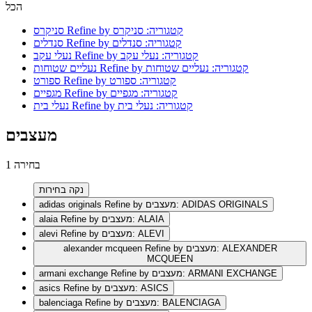
הכל
Refine by קטגוריה: סניקרס
סניקרס
Refine by קטגוריה: סנדלים
סנדלים
Refine by קטגוריה: נעלי עקב
נעלי עקב
Refine by קטגוריה: נעליים שטוחות
נעליים שטוחות
Refine by קטגוריה: ספורט
ספורט
Refine by קטגוריה: מגפיים
מגפיים
Refine by קטגוריה: נעלי בית
נעלי בית
מעצבים
1 בחירה
נקה בחירות
Refine by מעצבים: ADIDAS ORIGINALS
adidas originals
Refine by מעצבים: ALAIA
alaia
Refine by מעצבים: ALEVI
alevi
Refine by מעצבים: ALEXANDER
alexander mcqueen
MCQUEEN
Refine by מעצבים: ARMANI EXCHANGE
armani exchange
Refine by מעצבים: ASICS
asics
Refine by מעצבים: BALENCIAGA
balenciaga