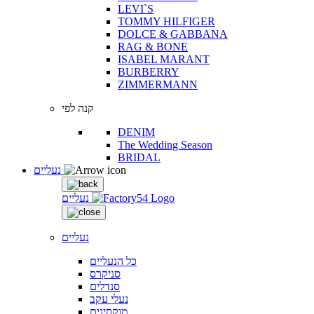
LEVI`S
TOMMY HILFIGER
DOLCE & GABBANA
RAG & BONE
ISABEL MARANT
BURBERRY
ZIMMERMANN
קנה לפי
DENIM
The Wedding Season
BRIDAL
נעליים
נעליים
נעליים
כל הנעליים
סניקרס
סנדלים
נעלי עקב
מוקסינים