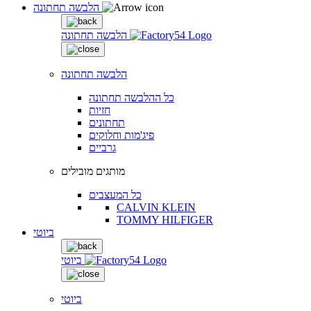
הלבשה תחתונה
הלבשה תחתונה
הלבשה תחתונה
כל ההלבשה תחתונה
חזיות
תחתונים
פיג'מות וחלוקים
גרביים
מותגים מובילים
כל המעצבים
CALVIN KLEIN
TOMMY HILFIGER
ביוטי
ביוטי
ביוטי