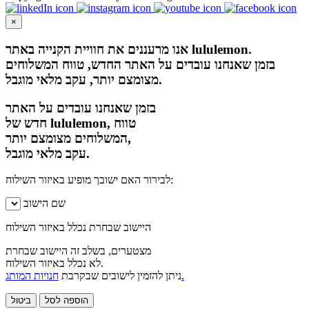
×
אנו מרעננים את חוויית הקנייה באתר lululemon.
בזמן שאנחנו עובדים על האתר החדש, טווח המשלוחים
מצומצם יותר, עקב מלאי מוגבל.
בזמן שאנחנו עובדים על האתר
חדש של lululemon, טווח
המשלוחים מצומצם יותר,
עקב מלאי מוגבל.
לבירור האם ישובך מופיע באיזור השילוח:
שם הישוב
היישוב שבחרת נכלל באיזור השילוח
מצטערים, בשלב זה היישוב שבחרת
לא נכלל באיזור השילוח.
חנויות המותג.
ניתן להזמין לישובים שבקרבת
הוספה לסל
ביטול