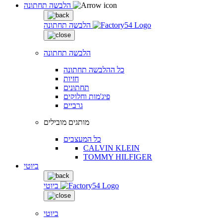
הלבשה תחתונה
הלבשה תחתונה
הלבשה תחתונה
כל ההלבשה תחתונה
חזיות
תחתונים
פיג'מות וחלוקים
גרביים
מותגים מובילים
כל המעצבים
CALVIN KLEIN
TOMMY HILFIGER
ביוטי
ביוטי
ביוטי