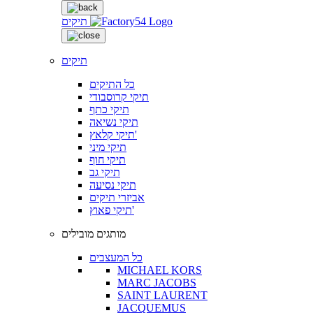
תיקים
תיקים
כל התיקים
תיקי קרוסבודי
תיקי כתף
תיקי נשיאה
תיקי קלאץ'
תיקי מיני
תיקי חוף
תיקי גב
תיקי נסיעה
אביזרי תיקים
תיקי פאוץ'
מותגים מובילים
כל המעצבים
MICHAEL KORS
MARC JACOBS
SAINT LAURENT
JACQUEMUS