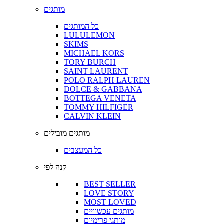
מותגים
כל המותגים
LULULEMON
SKIMS
MICHAEL KORS
TORY BURCH
SAINT LAURENT
POLO RALPH LAUREN
DOLCE & GABBANA
BOTTEGA VENETA
TOMMY HILFIGER
CALVIN KLEIN
מותגים מובילים
כל המעצבים
קנה לפי
BEST SELLER
LOVE STORY
MOST LOVED
מותגים עכשוויים
מותגי פרימיום