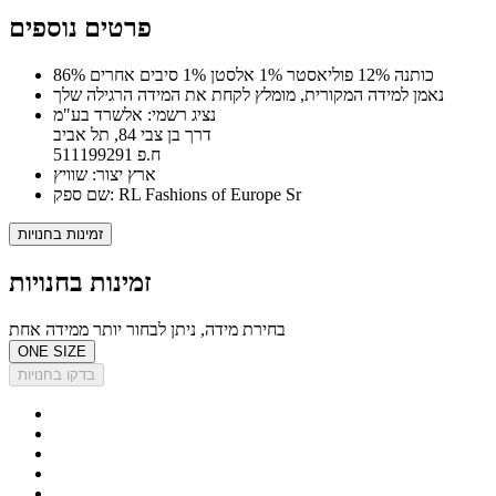
פרטים נוספים
86% כותנה 12% פוליאסטר 1% אלסטן 1% סיבים אחרים
נאמן למידה המקורית, מומלץ לקחת את המידה הרגילה שלך
נציג רשמי: אלשרד בע"מ
דרך בן צבי 84, תל אביב
ח.פ 511199291
ארץ יצור: שוויץ
שם ספק: RL Fashions of Europe Sr
זמינות בחנויות
זמינות בחנויות
בחירת מידה, ניתן לבחור יותר ממידה אחת
ONE SIZE
בדקו בחנויות