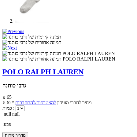
POLO RALPH LAUREN
גרבי כותנה
₪ 65
מחיר לחברי מועדון
להצטרפות/להתחברות
₪ 62*
כמות :
null null
:צבע
מדריך מידות