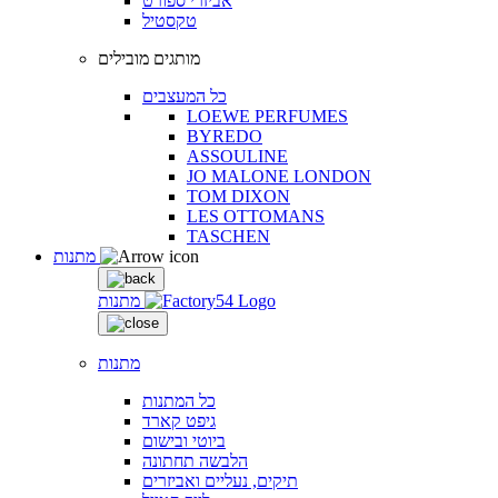
אביזרי ספורט
טקסטיל
מותגים מובילים
כל המעצבים
LOEWE PERFUMES
BYREDO
ASSOULINE
JO MALONE LONDON
TOM DIXON
LES OTTOMANS
TASCHEN
מתנות
מתנות
מתנות
כל המתנות
גיפט קארד
ביוטי ובישום
הלבשה תחתונה
תיקים, נעליים ואביזרים