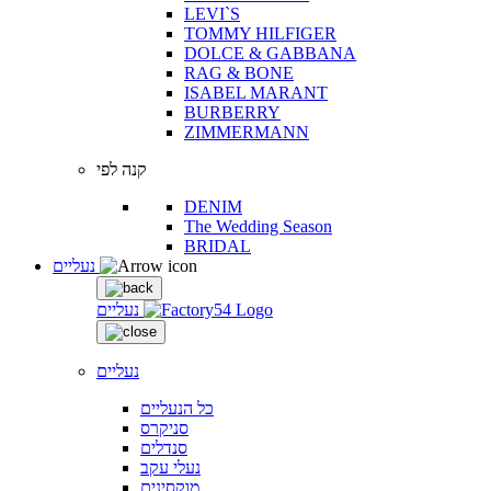
LEVI`S
TOMMY HILFIGER
DOLCE & GABBANA
RAG & BONE
ISABEL MARANT
BURBERRY
ZIMMERMANN
קנה לפי
DENIM
The Wedding Season
BRIDAL
נעליים
נעליים
נעליים
כל הנעליים
סניקרס
סנדלים
נעלי עקב
מוקסינים