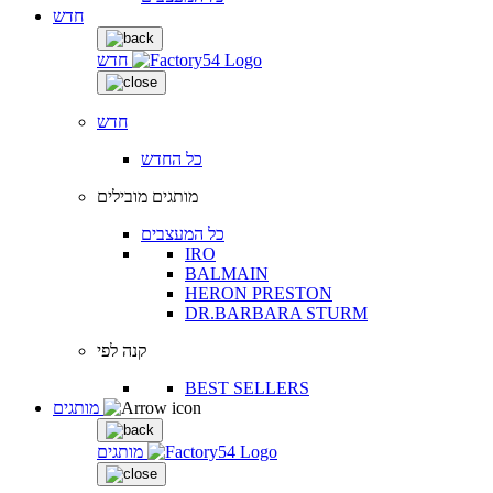
חדש
חדש
חדש
כל החדש
מותגים מובילים
כל המעצבים
IRO
BALMAIN
HERON PRESTON
DR.BARBARA STURM
קנה לפי
BEST SELLERS
מותגים
מותגים