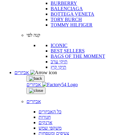
BURBERRY
BALENCIAGA
BOTTEGA VENETA
TORY BURCH
TOMMY HILFIGER
קנה לפי
ICONIC
BEST SELLERS
BAGS OF THE MOMENT
תיקי ערב
תיקי קיץ
אביזרים
אביזרים
אביזרים
כל האביזרים
חגורות
ארנקים
משקפי שמש
צעיפים ומטפחות