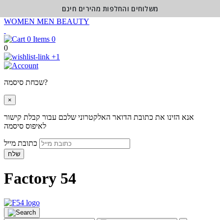
משלוחים והחלפות מהירים חינם
WOMEN
MEN
BEAUTY
0
0
+1
שכחת סיסמה?
×
אנא הזינו את כתובת הדואר האלקטרוני שלכם עבור קבלת קישור
לאיפוס סיסמה
כתובת מייל
שלח
Factory 54