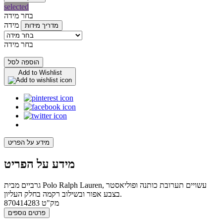
selected
בחר מידה
מידה
מדריך מידות
בחר מידה
הוספה לסל
Add to Wishlist
מידע על הפריט
מידע על הפריט
גרביים מבית Polo Ralph Lauren, עשויים תערובת כותנה ופוליאסטר
בצבע אפור ובשילוב רקמה בחלק העליון.
מק"ט
870414283
פרטים נוספים