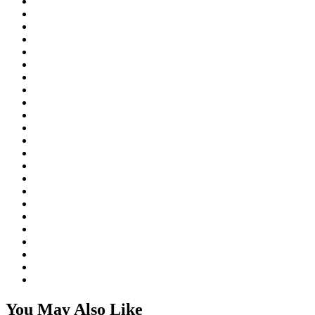
You May Also Like