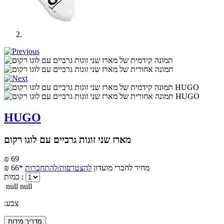
HUGO
מארז שני זוגות גרביים עם לוגו רקום
₪ 69
מחיר לחברי מועדון
להצטרפות/להתחברות
₪ 66*
כמות :
null null
:צבע
מדריך מידות