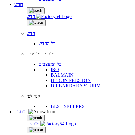
חדש
חדש
חדש
כל החדש
מותגים מובילים
כל המעצבים
IRO
BALMAIN
HERON PRESTON
DR.BARBARA STURM
קנה לפי
BEST SELLERS
מותגים
מותגים