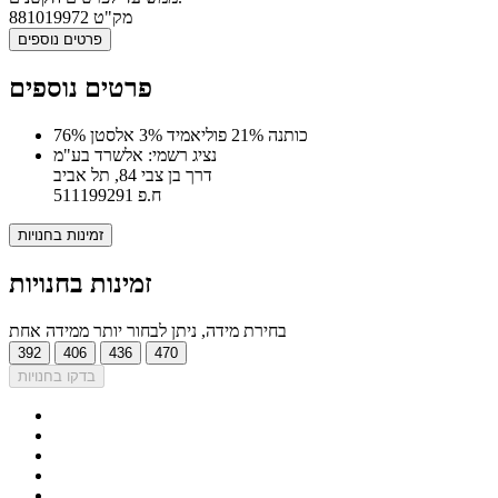
מק"ט
881019972
פרטים נוספים
פרטים נוספים
76% כותנה 21% פוליאמיד 3% אלסטן
נציג רשמי: אלשרד בע"מ
דרך בן צבי 84, תל אביב
ח.פ 511199291
זמינות בחנויות
זמינות בחנויות
בחירת מידה, ניתן לבחור יותר ממידה אחת
392
406
436
470
בדקו בחנויות