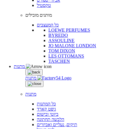
אביזרי ספורט
טקסטיל
מותגים מובילים
כל המעצבים
LOEWE PERFUMES
BYREDO
ASSOULINE
JO MALONE LONDON
TOM DIXON
LES OTTOMANS
TASCHEN
מתנות
מתנות
מתנות
כל המתנות
גיפט קארד
ביוטי ובישום
הלבשה תחתונה
תיקים, נעליים ואביזרים