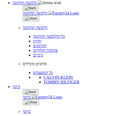
הלבשה תחתונה
הלבשה תחתונה
הלבשה תחתונה
כל ההלבשה תחתונה
חזיות
תחתונים
פיג'מות וחלוקים
גרביים
מותגים מובילים
כל המעצבים
CALVIN KLEIN
TOMMY HILFIGER
ביוטי
ביוטי
ביוטי