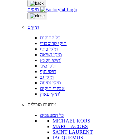
תיקים
תיקים
כל התיקים
תיקי קרוסבודי
תיקי כתף
תיקי נשיאה
תיקי קלאץ'
תיקי מיני
תיקי חוף
תיקי גב
תיקי נסיעה
אביזרי תיקים
תיקי פאוץ'
מותגים מובילים
כל המעצבים
MICHAEL KORS
MARC JACOBS
SAINT LAURENT
JACQUEMUS