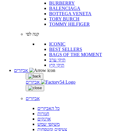
BURBERRY
BALENCIAGA
BOTTEGA VENETA
TORY BURCH
TOMMY HILFIGER
קנה לפי
ICONIC
BEST SELLERS
BAGS OF THE MOMENT
תיקי ערב
תיקי קיץ
אביזרים
אביזרים
אביזרים
כל האביזרים
חגורות
ארנקים
משקפי שמש
צעיפים ומטפחות