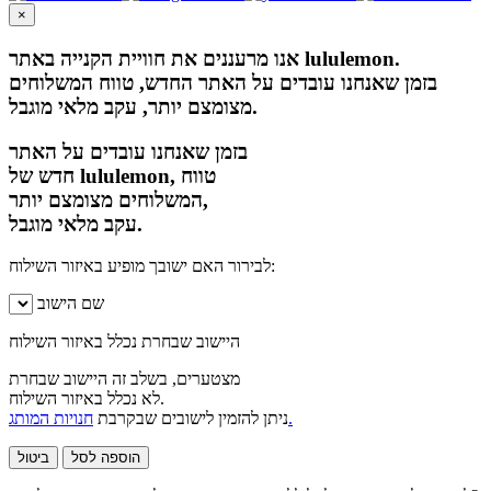
×
אנו מרעננים את חוויית הקנייה באתר lululemon.
בזמן שאנחנו עובדים על האתר החדש, טווח המשלוחים
מצומצם יותר, עקב מלאי מוגבל.
בזמן שאנחנו עובדים על האתר
חדש של lululemon, טווח
המשלוחים מצומצם יותר,
עקב מלאי מוגבל.
לבירור האם ישובך מופיע באיזור השילוח:
שם הישוב
היישוב שבחרת נכלל באיזור השילוח
מצטערים, בשלב זה היישוב שבחרת
לא נכלל באיזור השילוח.
חנויות המותג.
ניתן להזמין לישובים שבקרבת
הוספה לסל
ביטול