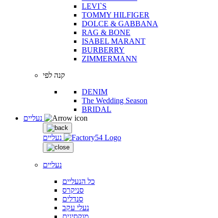
LEVI`S
TOMMY HILFIGER
DOLCE & GABBANA
RAG & BONE
ISABEL MARANT
BURBERRY
ZIMMERMANN
קנה לפי
DENIM
The Wedding Season
BRIDAL
נעליים
נעליים
נעליים
כל הנעליים
סניקרס
סנדלים
נעלי עקב
מוקסינים