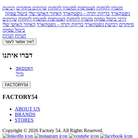
מועדון לקוחות
הצטרפות למועדון לקוחות
שרותים מיוחדים
רכישת
גיפטקארד
בדיקת יתרה – גיפטקארד
האיזור האישי שלי
ביטול עסקה
דרכי ביטול עסקה
מועדון לקוחות
הצטרפות למועדון לקוחות
שרותים
מיוחדים
רכישת גיפטקארד
בדיקת יתרה – גיפטקארד
האיזור האישי שלי
ביטול עסקה
חנויות
חנויות
איך אפשר לעזור?
דברו איתנו
וואטסאפ
מייל
FACTORY54
FACTORY54
ABOUT US
BRANDS
STORES
Copyright © 2026 Factory 54. All Rights Reserved.