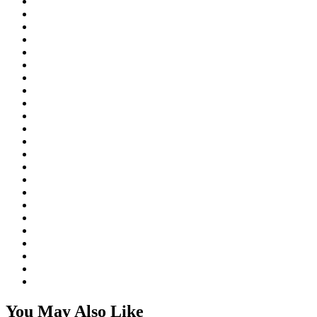
You May Also Like