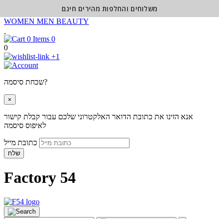
משלוחים והחלפות מהירים חינם
WOMEN
MEN
BEAUTY
0
0
+1
שכחת סיסמה?
×
אנא הזינו את כתובת הדואר האלקטרוני שלכם עבור קבלת קישור
לאיפוס סיסמה
כתובת מייל
שלח
Factory 54