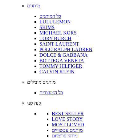
מותגים
כל המותגים
LULULEMON
SKIMS
MICHAEL KORS
TORY BURCH
SAINT LAURENT
POLO RALPH LAUREN
DOLCE & GABBANA
BOTTEGA VENETA
TOMMY HILFIGER
CALVIN KLEIN
מותגים מובילים
כל המעצבים
קנה לפי
BEST SELLER
LOVE STORY
MOST LOVED
מותגים עכשוויים
מותגי פרימיום