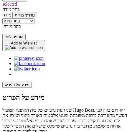
selected
בחר מידה
מידה
מדריך מידות
בחר מידה
הוספה לסל
Add to Wishlist
מידע על הפריט
מידע על הפריט
שני זוגות גרביים של בית האופנה המוביל Hugo Boss. זהו דגם בגוון לבן
העשוי מתערובת כותנה משובחת ומעט אלסטית באורך בינוני המציג את
לוגו המותג ברקמה בחוט שחור בעוד שאמרות ריב אלסטיות- יבטיחו
אחיזה מושלמת. מדובר בזוג גרביים טיימלס שישלים את הסטייל שלך
ממש עד לפרטים הקטנים.