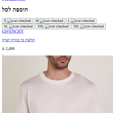
הוספה לסל
S
M
L
XL
XXL
3XL
GIVENCHY
חולצת טי בגזרה ישרה
₪ 2,490