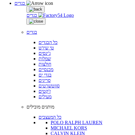
בגדים
בגדים
בגדים
כל הבגדים
טי שירט
ג'ינסים
שמלות
חולצות
מכנסיים
בגדי ים
סריגים
סווטשרטים
ז'קטים
מעילים
מותגים מובילים
כל המעצבים
POLO RALPH LAUREN
MICHAEL KORS
CALVIN KLEIN