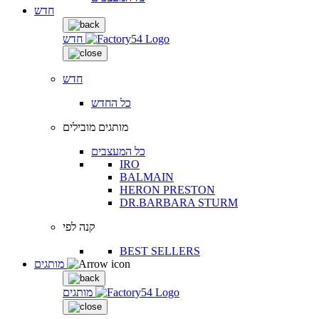
חדש
חדש
חדש
כל החדש
מותגים מובילים
כל המעצבים
IRO
BALMAIN
HERON PRESTON
DR.BARBARA STURM
קנה לפי
BEST SELLERS
מותגים
מותגים