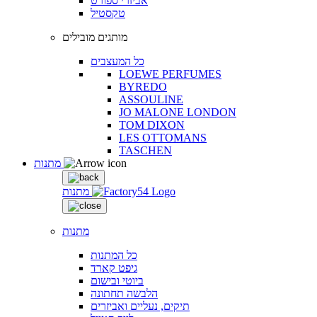
אביזרי ספורט
טקסטיל
מותגים מובילים
כל המעצבים
LOEWE PERFUMES
BYREDO
ASSOULINE
JO MALONE LONDON
TOM DIXON
LES OTTOMANS
TASCHEN
מתנות
מתנות
מתנות
כל המתנות
גיפט קארד
ביוטי ובישום
הלבשה תחתונה
תיקים, נעליים ואביזרים