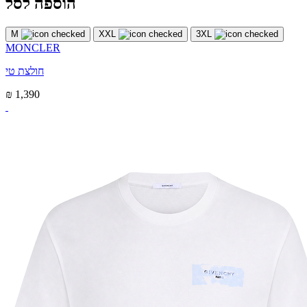
הוספה לסל
M
XXL
3XL
MONCLER
חולצת טי
₪ 1,390