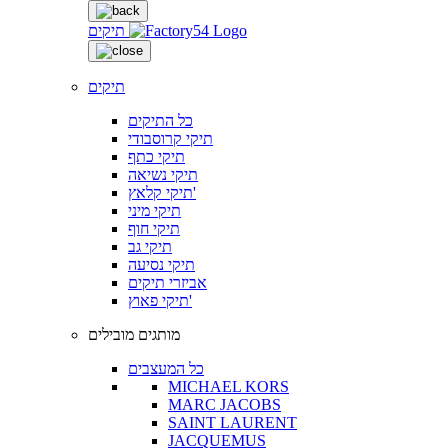
תיקים
תיקים
כל התיקים
תיקי קרוסבודי
תיקי כתף
תיקי נשיאה
תיקי קלאץ'
תיקי מיני
תיקי חוף
תיקי גב
תיקי נסיעה
אביזרי תיקים
תיקי פאוץ'
מותגים מובילים
כל המעצבים
MICHAEL KORS
MARC JACOBS
SAINT LAURENT
JACQUEMUS