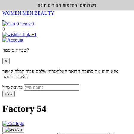
משלוחים והחלפות מהירים חינם
WOMEN
MEN
BEAUTY
0
0
+1
שכחת סיסמה?
×
אנא הזינו את כתובת הדואר האלקטרוני שלכם עבור קבלת קישור
לאיפוס סיסמה
כתובת מייל
שלח
Factory 54