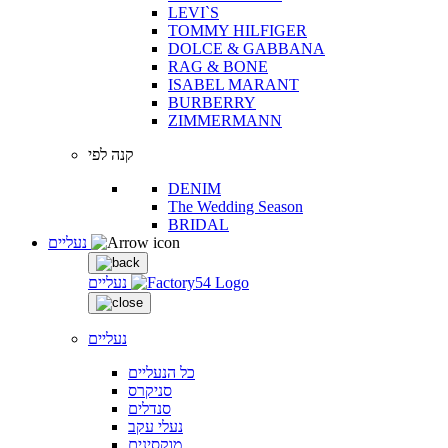
LEVI`S
TOMMY HILFIGER
DOLCE & GABBANA
RAG & BONE
ISABEL MARANT
BURBERRY
ZIMMERMANN
קנה לפי
DENIM
The Wedding Season
BRIDAL
נעליים
נעליים
נעליים
כל הנעליים
סניקרס
סנדלים
נעלי עקב
מוקסינים