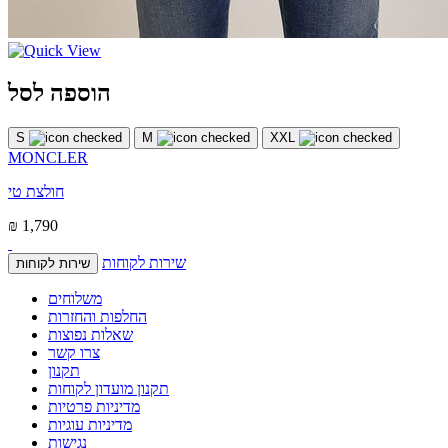
הוספה לסל
S
M
XXL
MONCLER
חולצת טי
₪ 1,790
שירות לקוחות
שירות לקוחות
משלוחים
החלפות והחזרות
שאלות נפוצות
צרו קשר
תקנון
תקנון מועדון לקוחות
מדיניות פרטיות
מדיניות עוגיות
נגישות