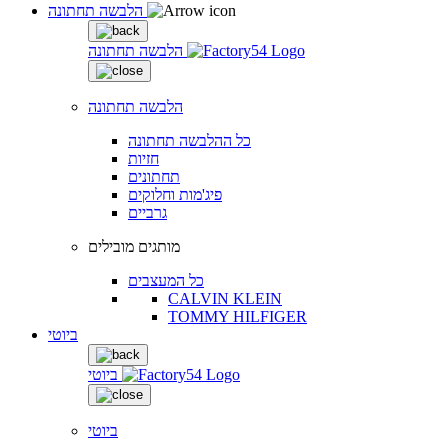
הלבשה תחתונה
הלבשה תחתונה
הלבשה תחתונה
כל ההלבשה תחתונה
חזיות
תחתונים
פיג'מות וחלוקים
גרביים
מותגים מובילים
כל המעצבים
CALVIN KLEIN
TOMMY HILFIGER
ביוטי
ביוטי
ביוטי