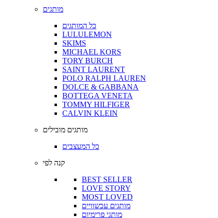
מותגים
כל המותגים
LULULEMON
SKIMS
MICHAEL KORS
TORY BURCH
SAINT LAURENT
POLO RALPH LAUREN
DOLCE & GABBANA
BOTTEGA VENETA
TOMMY HILFIGER
CALVIN KLEIN
מותגים מובילים
כל המעצבים
קנה לפי
BEST SELLER
LOVE STORY
MOST LOVED
מותגים עכשוויים
מותגי פרימיום