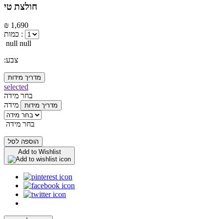
חולצת טי
₪ 1,690
כמות :
null null
:צבע
מדריך מידות
selected
בחר מידה
מידה
מדריך מידות
בחר מידה
הוספה לסל
Add to Wishlist