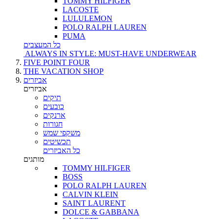
TOMMY HILFIGER
LACOSTE
LULULEMON
POLO RALPH LAUREN
PUMA
כל המעצבים
ALWAYS IN STYLE: MUST-HAVE UNDERWEAR
FIVE POINT FOUR
THE VACATION SHOP
אביזרים
אביזרים
תיקים
כובעים
ארנקים
חגורות
משקפי שמש
תכשיטים
כל האביזרים
מותגים
TOMMY HILFIGER
BOSS
POLO RALPH LAUREN
CALVIN KLEIN
SAINT LAURENT
DOLCE & GABBANA