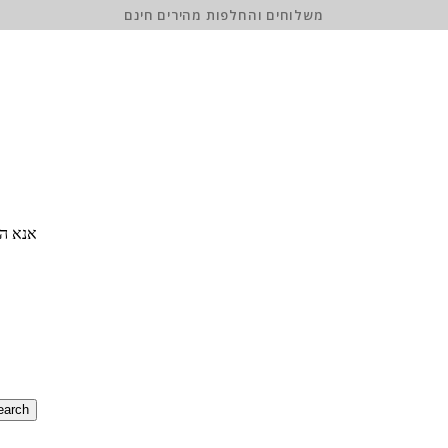
משלוחים והחלפות מהירים חינם
אנא הז