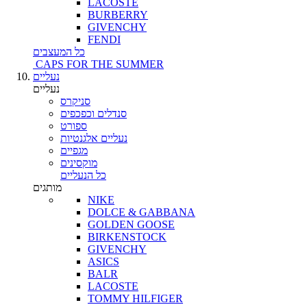
LACOSTE
BURBERRY
GIVENCHY
FENDI
כל המעצבים
CAPS FOR THE SUMMER
נעליים
נעליים
סניקרס
סנדלים וכפכפים
ספורט
נעליים אלגנטיות
מגפיים
מוקסינים
כל הנעליים
מותגים
NIKE
DOLCE & GABBANA
GOLDEN GOOSE
BIRKENSTOCK
GIVENCHY
ASICS
BALR
LACOSTE
TOMMY HILFIGER