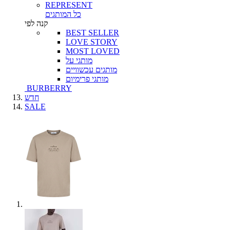
REPRESENT
כל המותגים
קנה לפי
BEST SELLER
LOVE STORY
MOST LOVED
מותגי על
מותגים עכשוויים
מותגי פרימיום
BURBERRY
חדש
SALE