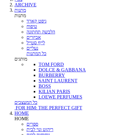
ARCHIVE
מתנות
מתנות
גיפט קארד
טיפוח
הלבשה תחתונה
אביזרים
לייף סטייל
נעליים
כל המתנות
מותגים
TOM FORD
DOLCE & GABBANA
BURBERRY
SAINT LAURENT
BOSS
KILIAN PARIS
LOEWE PERFUMES
כל המעצבים
FOR HIM: THE PERFECT GIFT
HOME
HOME
ספרים
ריהוט ונוי לבית
ניחוחות לבית