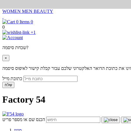
WOMEN
MEN
BEAUTY
0
0
+1
שכחת סיסמה?
×
ינו את כתובת הדואר האלקטרוני שלכם עבור קבלת קישור לאיפוס סיסמה
כתובת מייל
שלח
Factory 54
הכנס שם או מספר פריט
מגזין